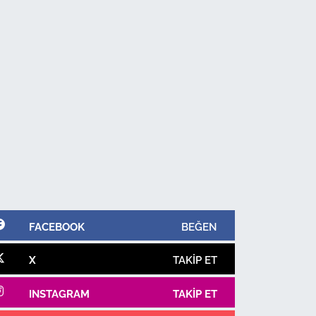
FACEBOOK
BEĞEN
X
TAKIP ET
INSTAGRAM
TAKIP ET