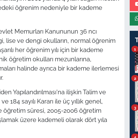
lisedeki öğrenim nedeniyle bir kademe
ı Devlet Memurları Kanununun 36 ncı
gi, lise ve dengi okulların, normal öğrenim
arılı her öğrenim yılı için bir kademe
1
nik öğretim okulları mezunlarına,
ışmaları halinde ayrıca bir kademe ilerlemesi
r.
2
den Yapılandırılması'na ilişkin Talim ve
 184 sayılı Kararı ile üç yıllık genel,
3
ve öğretim süresi, 2005-2006 öğretim
aşlamak üzere kademeli olarak dört yıla
4