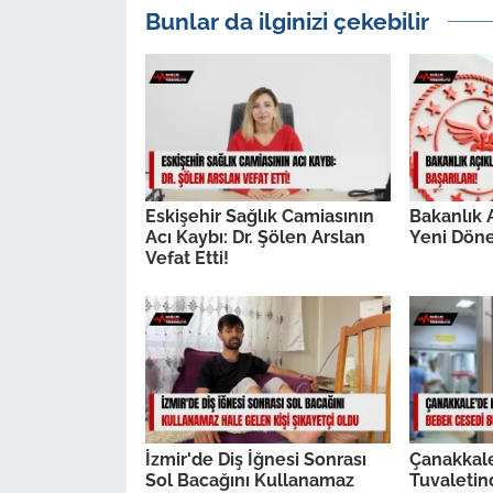
Bunlar da ilginizi çekebilir
Eskişehir Sağlık Camiasının
Bakanlık A
Acı Kaybı: Dr. Şölen Arslan
Yeni Döne
Vefat Etti!
İzmir'de Diş İğnesi Sonrası
Çanakkal
Sol Bacağını Kullanamaz
Tuvaleti