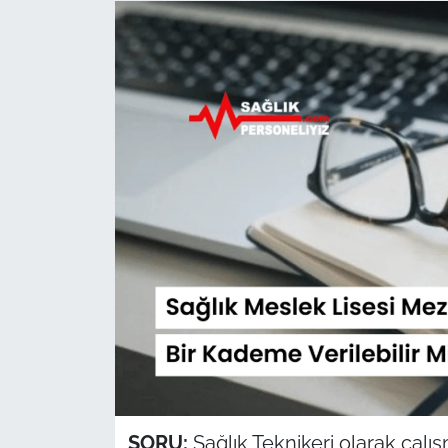
Sağlık
Güncel
Kamu Alımları
SORU:
Sağlık Teknikeri olarak çalış