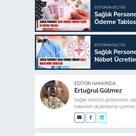
EDITÖRÜN SEÇTIĞI
Sağlık Person
Ödeme Tablo
EDITÖRÜN SEÇTIĞI
Sağlık Person
Nöbet Ücretle
EDITÖR HAKKINDA
Ertuğrul Gülmez
Sağlık sektörü gelişmeleri, sa
haberleri düzenleme üzerine 