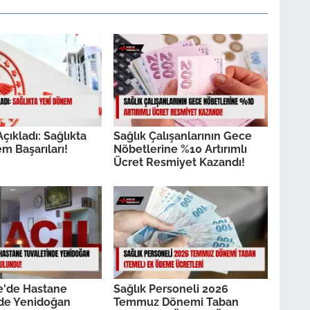
çıkladı: Sağlıkta
Sağlık Çalışanlarının Gece
m Başarıları!
Nöbetlerine %10 Artırımlı
Ücret Resmiyet Kazandı!
e'de Hastane
Sağlık Personeli 2026
nde Yenidoğan
Temmuz Dönemi Taban