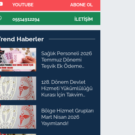
YOUTUBE
ABONE OL
05514912294
İLETIŞIM
Trend Haberler
Sağlık Personeli 2026
Temmuz Dönemi
Teşvik Ek Ödeme
Tablosu
128. Dönem Devlet
Hizmeti Yükümlülüğü
Kurası İçin Takvim
Açıklandı
Bölge Hizmet Grupları
Mart Nisan 2026
Yayımlandı!