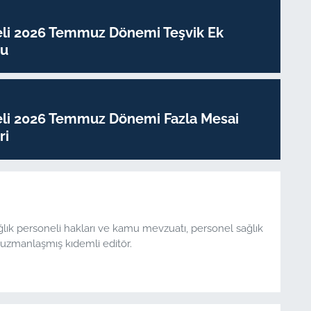
eli 2026 Temmuz Dönemi Teşvik Ek
su
eli 2026 Temmuz Dönemi Fazla Mesai
ri
ğlık personeli hakları ve kamu mevzuatı, personel sağlık
uzmanlaşmış kıdemli editör.