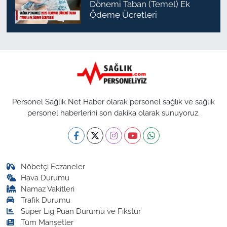
Dönemi Taban (Temel) Ek
Ödeme Ücretleri
Personel Sağlık Net Haber olarak personel sağlık ve sağlık
personel haberlerini son dakika olarak sunuyoruz.
Nöbetçi Eczaneler
Hava Durumu
Namaz Vakitleri
Trafik Durumu
Süper Lig Puan Durumu ve Fikstür
Tüm Manşetler