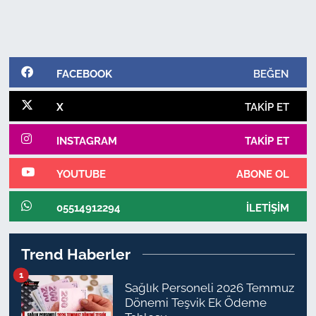
FACEBOOK
BEĞEN
X
TAKIP ET
INSTAGRAM
TAKIP ET
YOUTUBE
ABONE OL
05514912294
İLETIŞIM
Trend Haberler
1
Sağlık Personeli 2026 Temmuz
Dönemi Teşvik Ek Ödeme