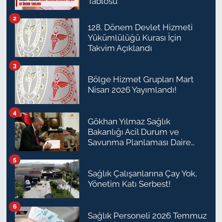
Tablosu
2
128. Dönem Devlet Hizmeti
Yükümlülüğü Kurası İçin
Takvim Açıklandı
3
Bölge Hizmet Grupları Mart
Nisan 2026 Yayımlandı!
4
Gökhan Yılmaz Sağlık
Bakanlığı Acil Durum ve
Savunma Planlaması Daire
Başkanı Olarak Atandı
5
Sağlık Çalışanlarına Çay Yok,
Yönetim Katı Serbest!
6
Sağlık Personeli 2026 Temmuz