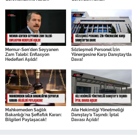
Memur-Sen'den Seyyanen
Sözleşmeli Personel İzin
Zam Talebi: Enflasyon
Yönergesine Karşı Danıştay’da
Hedefleri Aşıldı!
Dava!
Mahkemeden Sağlık
Aile Hekimliği Yönetmeliği
Bakanlığı'na Şeffaflık Kararı:
Danıştay’a Taşındı: İptal
Bilgileri Paylaşacak!
Davası Açıldı!