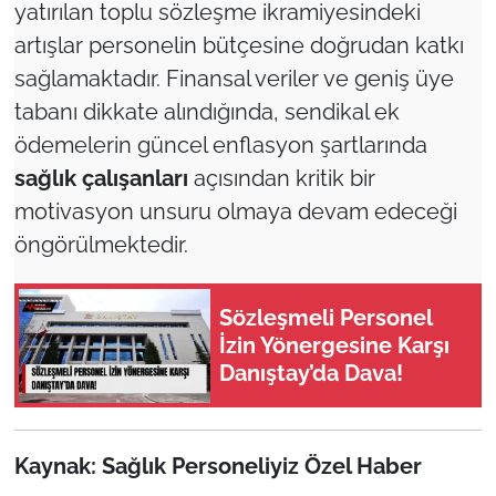
yatırılan toplu sözleşme ikramiyesindeki
artışlar personelin bütçesine doğrudan katkı
sağlamaktadır. Finansal veriler ve geniş üye
tabanı dikkate alındığında, sendikal ek
ödemelerin güncel enflasyon şartlarında
sağlık çalışanları
açısından kritik bir
motivasyon unsuru olmaya devam edeceği
öngörülmektedir.
Sözleşmeli Personel
İzin Yönergesine Karşı
Danıştay’da Dava!
Kaynak: Sağlık Personeliyiz Özel Haber