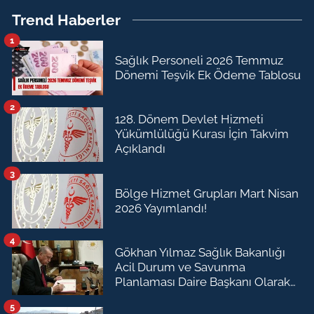
Trend Haberler
1
Sağlık Personeli 2026 Temmuz
Dönemi Teşvik Ek Ödeme Tablosu
2
128. Dönem Devlet Hizmeti
Yükümlülüğü Kurası İçin Takvim
Açıklandı
3
Bölge Hizmet Grupları Mart Nisan
2026 Yayımlandı!
4
Gökhan Yılmaz Sağlık Bakanlığı
Acil Durum ve Savunma
Planlaması Daire Başkanı Olarak
Atandı
5