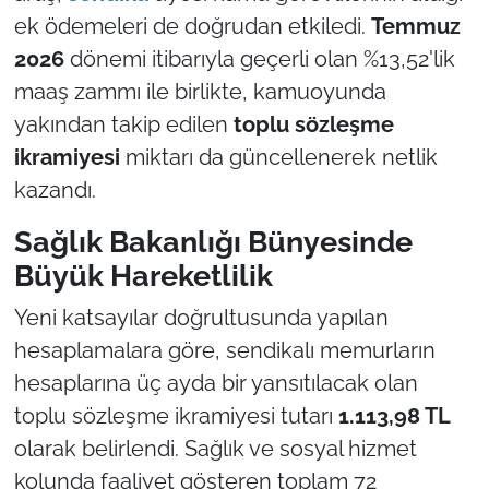
ek ödemeleri de doğrudan etkiledi.
Temmuz
2026
dönemi itibarıyla geçerli olan %13,52'lik
maaş zammı ile birlikte, kamuoyunda
yakından takip edilen
toplu sözleşme
ikramiyesi
miktarı da güncellenerek netlik
kazandı.
Sağlık Bakanlığı Bünyesinde
Büyük Hareketlilik
Yeni katsayılar doğrultusunda yapılan
hesaplamalara göre, sendikalı memurların
hesaplarına üç ayda bir yansıtılacak olan
toplu sözleşme ikramiyesi tutarı
1.113,98 TL
olarak belirlendi. Sağlık ve sosyal hizmet
kolunda faaliyet gösteren toplam 72