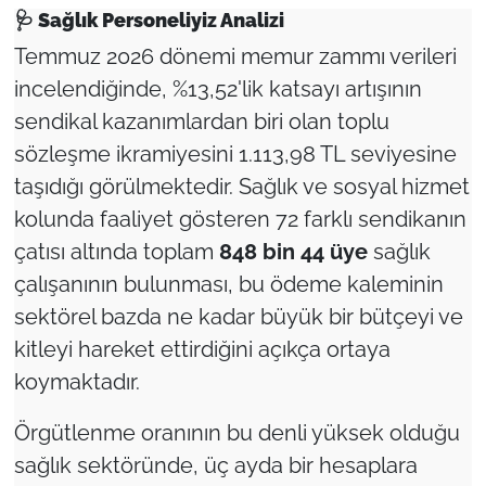
🩺
Sağlık Personeliyiz Analizi
Temmuz 2026 dönemi memur zammı verileri
incelendiğinde, %13,52'lik katsayı artışının
sendikal kazanımlardan biri olan toplu
sözleşme ikramiyesini 1.113,98 TL seviyesine
taşıdığı görülmektedir. Sağlık ve sosyal hizmet
kolunda faaliyet gösteren 72 farklı sendikanın
çatısı altında toplam
848 bin 44 üye
sağlık
çalışanının bulunması, bu ödeme kaleminin
sektörel bazda ne kadar büyük bir bütçeyi ve
kitleyi hareket ettirdiğini açıkça ortaya
koymaktadır.
Örgütlenme oranının bu denli yüksek olduğu
sağlık sektöründe, üç ayda bir hesaplara