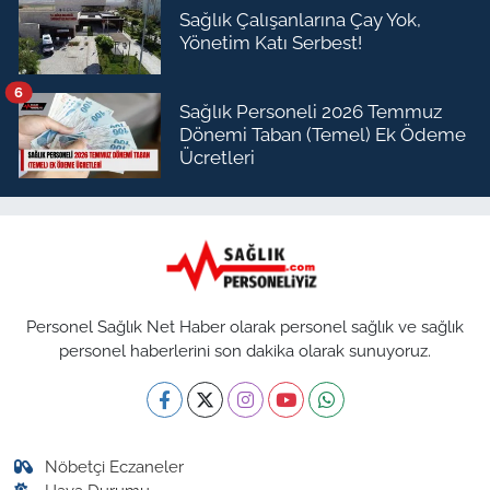
Sağlık Çalışanlarına Çay Yok,
Yönetim Katı Serbest!
6
Sağlık Personeli 2026 Temmuz
Dönemi Taban (Temel) Ek Ödeme
Ücretleri
Personel Sağlık Net Haber olarak personel sağlık ve sağlık
personel haberlerini son dakika olarak sunuyoruz.
Nöbetçi Eczaneler