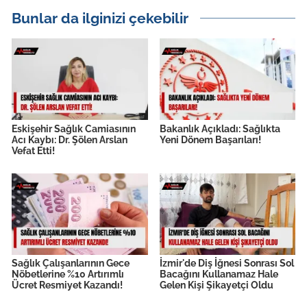
Bunlar da ilginizi çekebilir
Eskişehir Sağlık Camiasının
Bakanlık Açıkladı: Sağlıkta
Acı Kaybı: Dr. Şölen Arslan
Yeni Dönem Başarıları!
Vefat Etti!
Sağlık Çalışanlarının Gece
İzmir'de Diş İğnesi Sonrası Sol
Nöbetlerine %10 Artırımlı
Bacağını Kullanamaz Hale
Ücret Resmiyet Kazandı!
Gelen Kişi Şikayetçi Oldu