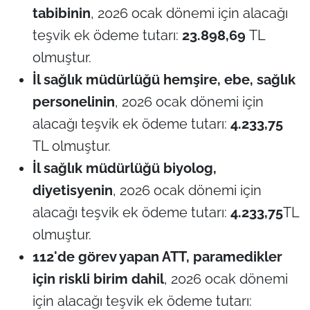
tabibinin
, 2026 ocak dönemi için alacağı
teşvik ek ödeme tutarı:
23.898,69
TL
olmuştur.
İl sağlık müdürlüğü hemşire, ebe, sağlık
personelinin
, 2026 ocak dönemi için
alacağı teşvik ek ödeme tutarı:
4.233,75
TL olmuştur.
İl sağlık müdürlüğü biyolog,
diyetisyenin
, 2026 ocak dönemi için
alacağı teşvik ek ödeme tutarı:
4.233,75
TL
olmuştur.
112'de görev yapan ATT, paramedikler
için riskli birim dahil
, 2026 ocak dönemi
için alacağı teşvik ek ödeme tutarı: