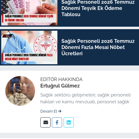
Sağlık Personeli 2026 Temmuz
Dönemi Teşvik Ek Ödeme
Tablosu
Sağlık Personeli 2026 Temmuz
Dönemi Fazla Mesai Nöbet
Ücretleri
EDITÖR HAKKINDA
Ertuğrul Gülmez
Sağlık sektörü gelişmeleri, sağlık personeli
hakları ve kamu mevzuatı, personel sağlık
haberleri düzenleme üzerine uzmanlaşmış
Devam Et
kıdemli editör.