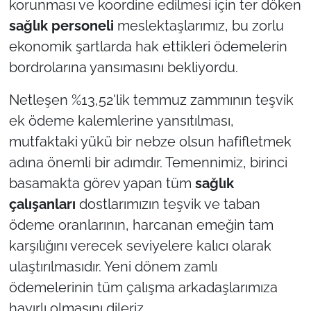
korunması ve koordine edilmesi için ter döken
sağlık personeli
meslektaşlarımız, bu zorlu
ekonomik şartlarda hak ettikleri ödemelerin
bordrolarına yansımasını bekliyordu.
Netleşen %13,52'lik temmuz zammının teşvik
ek ödeme kalemlerine yansıtılması,
mutfaktaki yükü bir nebze olsun hafifletmek
adına önemli bir adımdır. Temennimiz, birinci
basamakta görev yapan tüm
sağlık
çalışanları
dostlarımızın teşvik ve taban
ödeme oranlarının, harcanan emeğin tam
karşılığını verecek seviyelere kalıcı olarak
ulaştırılmasıdır. Yeni dönem zamlı
ödemelerinin tüm çalışma arkadaşlarımıza
hayırlı olmasını dileriz.