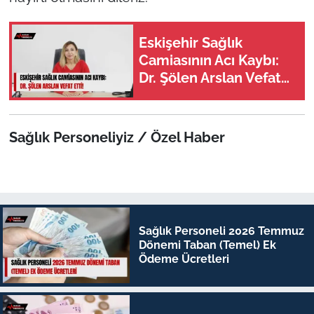
Eskişehir Sağlık
Camiasının Acı Kaybı:
Dr. Şölen Arslan Vefat
Etti!
Sağlık Personeliyiz / Özel Haber
Sağlık Personeli 2026 Temmuz
Dönemi Taban (Temel) Ek
Ödeme Ücretleri