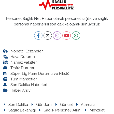
Personel Sağlık Net Haber olarak personel sağlık ve sağlık
personel haberlerini son dakika olarak sunuyoruz.
Nöbetçi Eczaneler
Hava Durumu
Namaz Vakitleri
Trafik Durumu
Süper Lig Puan Durumu ve Fikstür
Tüm Manşetler
Son Dakika Haberleri
Haber Arşivi
Son Dakika
Gündem
Güncel
Atamalar
Sağlık Bakanlığı
Sağlık Personeli Alımı
Mevzuat