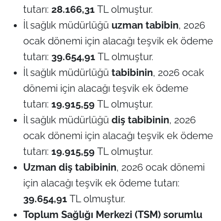
tutarı:
28.166,31
TL olmuştur.
İl sağlık müdürlüğü
uzman tabibin
, 2026
ocak dönemi için alacağı teşvik ek ödeme
tutarı:
39.654,91
TL olmuştur.
İl sağlık müdürlüğü
tabibinin
, 2026 ocak
dönemi için alacağı teşvik ek ödeme
tutarı:
19.915,59
TL olmuştur.
İl sağlık müdürlüğü
diş tabibinin
, 2026
ocak dönemi için alacağı teşvik ek ödeme
tutarı:
19.915,59
TL olmuştur.
Uzman diş tabibinin
, 2026 ocak dönemi
için alacağı teşvik ek ödeme tutarı:
39.654,91
TL olmuştur.
Toplum Sağlığı Merkezi (TSM) sorumlu