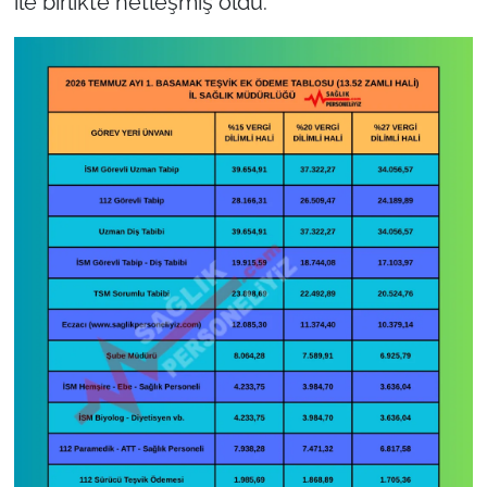
ile birlikte netleşmiş oldu.