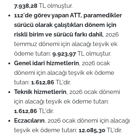
7.938,28
TL olmuştur.
112'de görev yapan ATT, paramedikler
sürücü olarak çalıştıkları dönem için
riskli birim ve sürücü farkı dahil
, 2026
temmuz dönemi için alacağı teşvik ek
ödeme tutarı:
9.923,97
TL olmuştur.
Genel idari hizmetlerin
, 2026 ocak
dönemi için alacağı teşvik ek ödeme
tutarı:
1.612,86
TL'dir.
Teknik hizmetlerin
, 2026 ocak dönemi
için alacağı teşvik ek ödeme tutarı:
1.612,86
TL'dir.
Eczacıların
, 2026 ocak dönemi için alacağı
teşvik ek ödeme tutarı:
12.085,30
TL'dir.