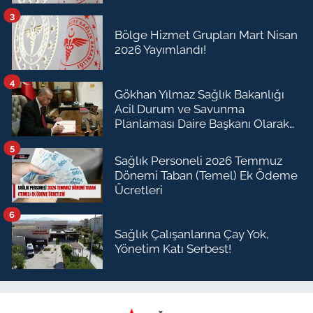
3
Bölge Hizmet Grupları Mart Nisan
2026 Yayımlandı!
4
Gökhan Yılmaz Sağlık Bakanlığı
Acil Durum ve Savunma
Planlaması Daire Başkanı Olarak
Atandı
5
Sağlık Personeli 2026 Temmuz
Dönemi Taban (Temel) Ek Ödeme
Ücretleri
6
Sağlık Çalışanlarına Çay Yok,
Yönetim Katı Serbest!