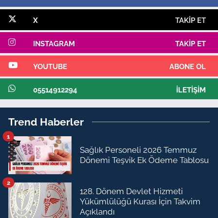
X
TAKIP ET
INSTAGRAM
TAKIP ET
YOUTUBE
ABONE OL
05514912294
İLETIŞIM
Trend Haberler
1
Sağlık Personeli 2026 Temmuz
Dönemi Teşvik Ek Ödeme Tablosu
2
128. Dönem Devlet Hizmeti
Yükümlülüğü Kurası İçin Takvim
Açıklandı