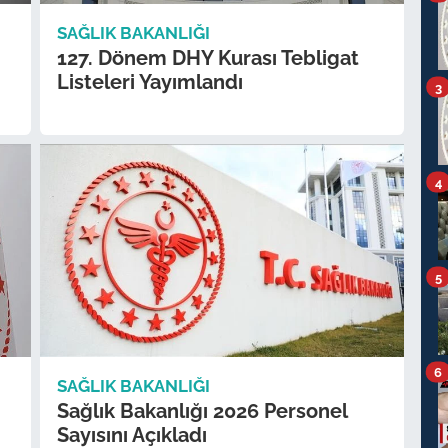
SAĞLIK BAKANLIĞI
127. Dönem DHY Kurası Tebligat
Listeleri Yayımlandı
3
4
5
6
SAĞLIK BAKANLIĞI
Sağlık Bakanlığı 2026 Personel
Sayısını Açıkladı