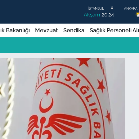
Akşam
20:24
ık Bakanlığı
Mevzuat
Sendika
Sağlık Personeli Al