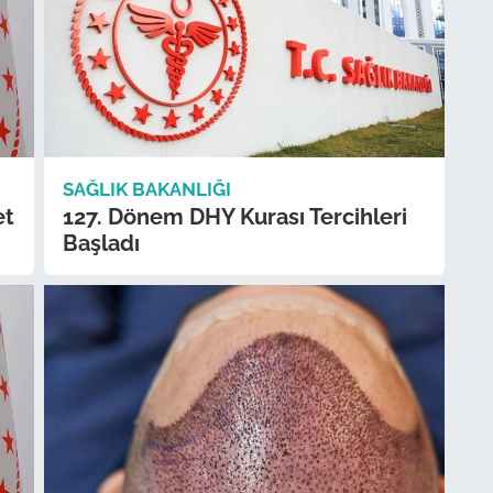
SAĞLIK BAKANLIĞI
et
127. Dönem DHY Kurası Tercihleri
Başladı