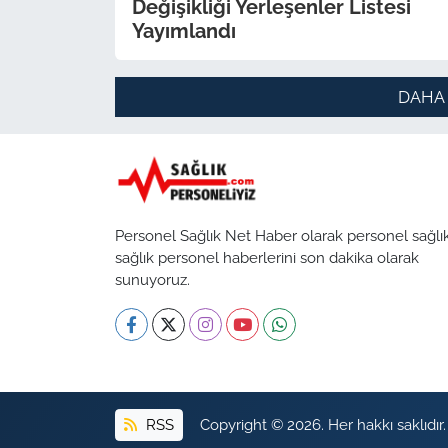
Değişikliği Yerleşenler Listesi
Yayımlandı
DAHA
Personel Sağlık Net Haber olarak personel sağlı
sağlık personel haberlerini son dakika olarak
sunuyoruz.
RSS
Copyright © 2026. Her hakkı saklıdır.