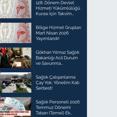
128. Dönem Devlet
Hizmeti Yükümlülüğü
Kurası İçin Takvim
Açıklandı
Bölge Hizmet Grupları
Mart Nisan 2026
Yayımlandı!
Gökhan Yılmaz Sağlık
Bakanlığı Acil Durum
ve Savunma
Planlaması Daire
Başkanı Olarak Atandı
Sağlık Çalışanlarına
Çay Yok, Yönetim Katı
Serbest!
Sağlık Personeli 2026
Temmuz Dönemi
Taban (Temel) Ek