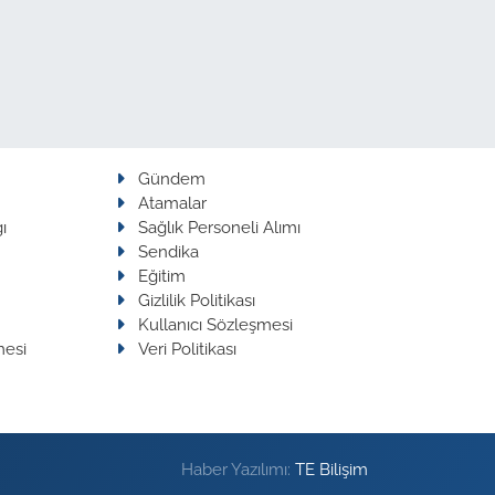
Gündem
Atamalar
ı
Sağlık Personeli Alımı
Sendika
Eğitim
Gizlilik Politikası
Kullanıcı Sözleşmesi
mesi
Veri Politikası
Haber Yazılımı:
TE Bilişim