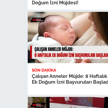
Doğum İzni Müjdesi!
SON DAKIKA
Çalışan Anneler Müjde: 8 Haftalık
Ek Doğum İzni Başvuruları Başlad