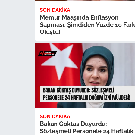
SON DAKIKA
Memur Maaşında Enflasyon
Sapması: Şimdiden Yüzde 10 Far
Oluştu!
SON DAKIKA
Bakan Göktaş Duyurdu:
Sözleşmeli Personele 24 Haftalık