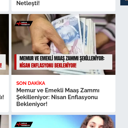
Netleşti!
SON DAKIKA
Memur ve Emekli Maaş Zammı
ı!
Şekilleniyor: Nisan Enflasyonu
Bekleniyor!