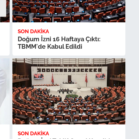
SON DAKIKA
Doğum İzni 16 Haftaya Çıktı:
TBMM'de Kabul Edildi
SON DAKIKA