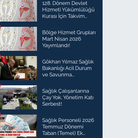
128. Dönem Devlet
Hizmeti Yükümlülüğü
Kurası İçin Takvim
Açıklandı
Bölge Hizmet Grupları
Mart Nisan 2026
Yayımlandı!
Gökhan Yılmaz Sağlık
Bakanlığı Acil Durum
ve Savunma
Planlaması Daire
Başkanı Olarak Atandı
Sağlık Çalışanlarına
Çay Yok, Yönetim Katı
Serbest!
Sağlık Personeli 2026
Temmuz Dönemi
Taban (Temel) Ek