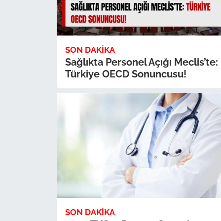
SON DAKIKA
Sağlıkta Personel Açığı Meclis’te:
Türkiye OECD Sonuncusu!
SON DAKIKA