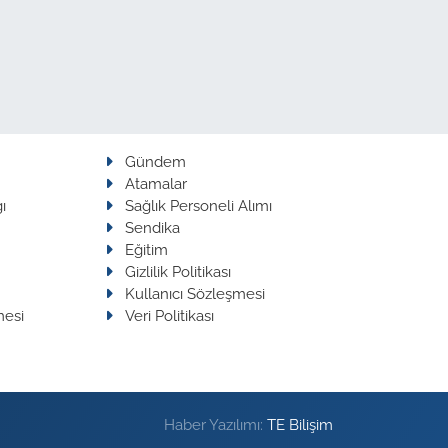
Gündem
Atamalar
ı
Sağlık Personeli Alımı
Sendika
Eğitim
Gizlilik Politikası
Kullanıcı Sözleşmesi
mesi
Veri Politikası
Haber Yazılımı:
TE Bilişim