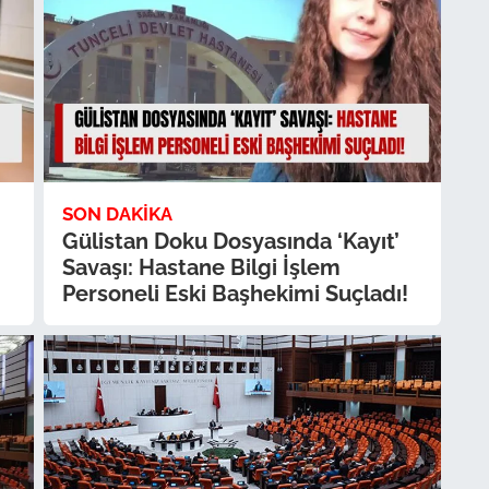
SON DAKIKA
Gülistan Doku Dosyasında ‘Kayıt’
Savaşı: Hastane Bilgi İşlem
Personeli Eski Başhekimi Suçladı!