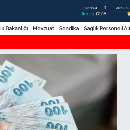
İkindi
17:08
ık Bakanlığı
Mevzuat
Sendika
Sağlık Personeli Al