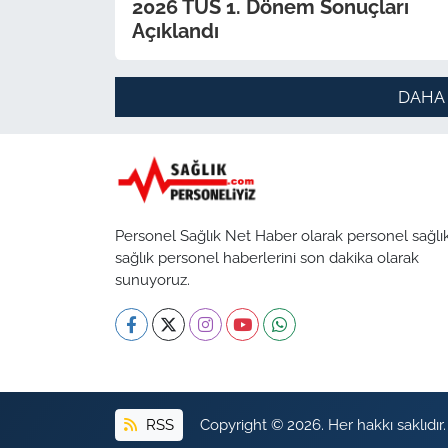
2026 TUS 1. Dönem Sonuçları
Açıklandı
DAHA
Personel Sağlık Net Haber olarak personel sağlı
sağlık personel haberlerini son dakika olarak
sunuyoruz.
RSS
Copyright © 2026. Her hakkı saklıdır.