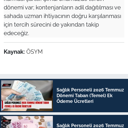
dönemi var; kontenjanların adil dağıtılması ve
sahada uzman ihtiyacının doğru karşılanması
için tercih sürecini de yakından takip
edeceğiz.
Kaynak:
ÖSYM
Sağlık Personeli 2026 Temmuz
Dönemi Taban (Temel) Ek
Ödeme Ücretleri
Sağlık Personeli 2026 Temmuz