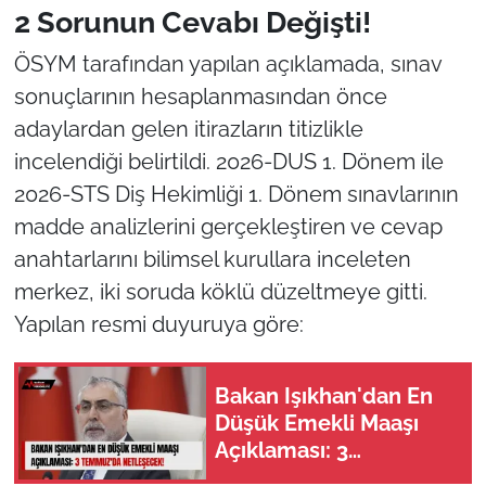
2 Sorunun Cevabı Değişti!
ÖSYM tarafından yapılan açıklamada, sınav
sonuçlarının hesaplanmasından önce
adaylardan gelen itirazların titizlikle
incelendiği belirtildi. 2026-DUS 1. Dönem ile
2026-STS Diş Hekimliği 1. Dönem sınavlarının
madde analizlerini gerçekleştiren ve cevap
anahtarlarını bilimsel kurullara inceleten
merkez, iki soruda köklü düzeltmeye gitti.
Yapılan resmi duyuruya göre:
Bakan Işıkhan'dan En
Düşük Emekli Maaşı
Açıklaması: 3
Temmuz'da