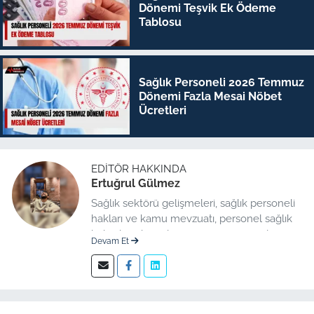
Dönemi Teşvik Ek Ödeme
Tablosu
Sağlık Personeli 2026 Temmuz
Dönemi Fazla Mesai Nöbet
Ücretleri
EDITÖR HAKKINDA
Ertuğrul Gülmez
Sağlık sektörü gelişmeleri, sağlık personeli
hakları ve kamu mevzuatı, personel sağlık
haberleri düzenleme üzerine uzmanlaşmış
Devam Et
kıdemli editör.