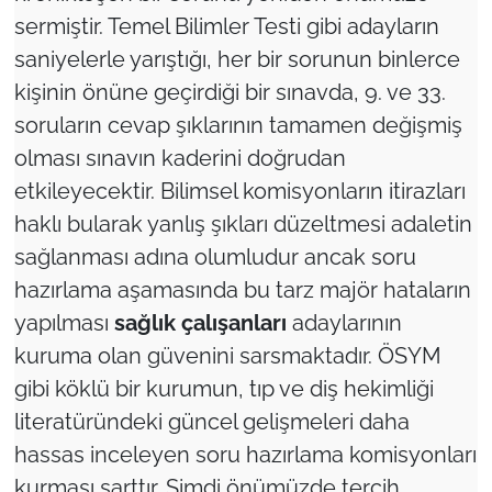
sermiştir. Temel Bilimler Testi gibi adayların
saniyelerle yarıştığı, her bir sorunun binlerce
kişinin önüne geçirdiği bir sınavda, 9. ve 33.
soruların cevap şıklarının tamamen değişmiş
olması sınavın kaderini doğrudan
etkileyecektir. Bilimsel komisyonların itirazları
haklı bularak yanlış şıkları düzeltmesi adaletin
sağlanması adına olumludur ancak soru
hazırlama aşamasında bu tarz majör hataların
yapılması
sağlık çalışanları
adaylarının
kuruma olan güvenini sarsmaktadır. ÖSYM
gibi köklü bir kurumun, tıp ve diş hekimliği
literatüründeki güncel gelişmeleri daha
hassas inceleyen soru hazırlama komisyonları
kurması şarttır. Şimdi önümüzde tercih