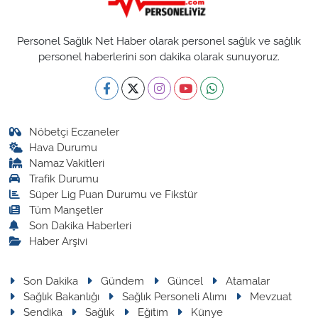
Personel Sağlık Net Haber olarak personel sağlık ve sağlık
personel haberlerini son dakika olarak sunuyoruz.
Nöbetçi Eczaneler
Hava Durumu
Namaz Vakitleri
Trafik Durumu
Süper Lig Puan Durumu ve Fikstür
Tüm Manşetler
Son Dakika Haberleri
Haber Arşivi
Son Dakika
Gündem
Güncel
Atamalar
Sağlık Bakanlığı
Sağlık Personeli Alımı
Mevzuat
Sendika
Sağlık
Eğitim
Künye