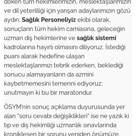
döken tüm hekimlerimizin, meslektaşlarımızın
ve dil yeterliliği için yarışan adaylarımızın gözü
aydın.
Sağlık Personeliyiz
ekibi olarak,
sonuçların tüm hekim camiasına, geleceğin
uzman diş hekimlerine ve
sağlık sistemi
kadrolarına hayırlı olmasını diliyoruz. İstediği
puanı alarak hedefine ulaşan
meslektaşlarımızı tebrik ederken, beklediği
sonucu alamayanların da azmini
kaybetmemesini temenni ediyoruz;
unutmayın ki bu bir maratondur.
ÖSYM’nin sonuç açıklama duyurusunda yer
alan "soru cevabı değişiklikleri" ise ne yazık ki
tıp ve diş hekimliği uzmanlık sınavlarında
kronikleşen bir sorunu yeniden önümüze