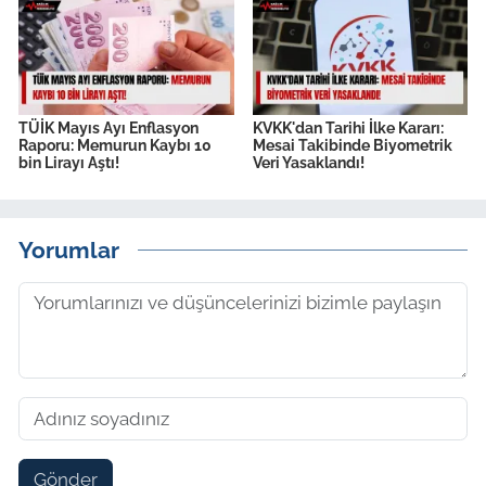
TÜİK Mayıs Ayı Enflasyon
KVKK'dan Tarihi İlke Kararı:
Raporu: Memurun Kaybı 10
Mesai Takibinde Biyometrik
bin Lirayı Aştı!
Veri Yasaklandı!
Yorumlar
Gönder