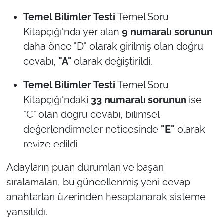
Netleşecek!
Temel Bilimler Testi
Temel Soru
Kitapçığı'nda yer alan
9 numaralı sorunun
daha önce "D" olarak girilmiş olan doğru
cevabı,
"A"
olarak değiştirildi.
Temel Bilimler Testi
Temel Soru
Kitapçığı'ndaki
33 numaralı sorunun
ise
"C" olan doğru cevabı, bilimsel
değerlendirmeler neticesinde
"E"
olarak
revize edildi.
Adayların puan durumları ve başarı
sıralamaları, bu güncellenmiş yeni cevap
anahtarları üzerinden hesaplanarak sisteme
yansıtıldı.