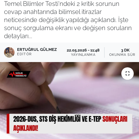
Temel Bilimler Testi'ndeki 2 kritik sorunun
cevap anahtarında bilimsel itirazlar
Sağlık
neticesinde değişiklik yapıldığı açıklandı. İşte
Güncel
sonuç sorgulama ekranı ve değişen soruların
detayları...
Kamu Alımları
ERTUĞRUL GÜLMEZ
22.05.2026 - 11:48
3 DK
EDITÖR
YAYINLANMA
OKUNMA SÜRE