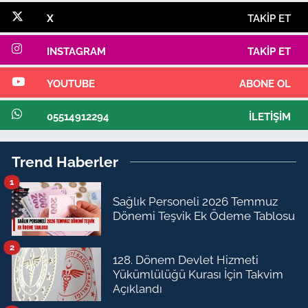
X
TAKIP ET
INSTAGRAM
TAKIP ET
YOUTUBE
ABONE OL
05514912294
İLETIŞIM
Trend Haberler
1
Sağlık Personeli 2026 Temmuz
Dönemi Teşvik Ek Ödeme Tablosu
2
128. Dönem Devlet Hizmeti
Yükümlülüğü Kurası İçin Takvim
Açıklandı