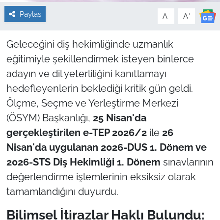
Paylaş
-
+
A
A
Geleceğini diş hekimliğinde uzmanlık
eğitimiyle şekillendirmek isteyen binlerce
adayın ve dil yeterliliğini kanıtlamayı
hedefleyenlerin beklediği kritik gün geldi.
Ölçme, Seçme ve Yerleştirme Merkezi
(ÖSYM) Başkanlığı,
25 Nisan'da
gerçekleştirilen e-TEP 2026/2
ile
26
Nisan'da uygulanan 2026-DUS 1. Dönem ve
2026-STS Diş Hekimliği 1. Dönem
sınavlarının
değerlendirme işlemlerinin eksiksiz olarak
tamamlandığını duyurdu.
Bilimsel İtirazlar Haklı Bulundu: