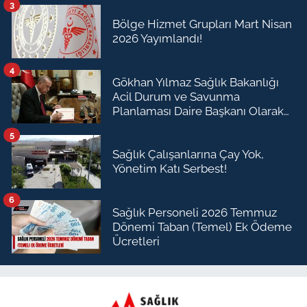
3
Bölge Hizmet Grupları Mart Nisan
2026 Yayımlandı!
4
Gökhan Yılmaz Sağlık Bakanlığı
Acil Durum ve Savunma
Planlaması Daire Başkanı Olarak
Atandı
5
Sağlık Çalışanlarına Çay Yok,
Yönetim Katı Serbest!
6
Sağlık Personeli 2026 Temmuz
Dönemi Taban (Temel) Ek Ödeme
Ücretleri