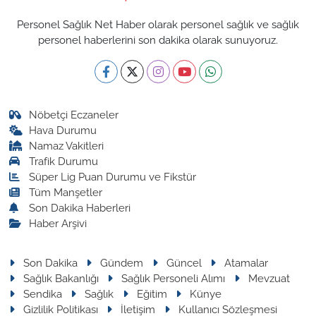
Personel Sağlık Net Haber olarak personel sağlık ve sağlık
personel haberlerini son dakika olarak sunuyoruz.
Nöbetçi Eczaneler
Hava Durumu
Namaz Vakitleri
Trafik Durumu
Süper Lig Puan Durumu ve Fikstür
Tüm Manşetler
Son Dakika Haberleri
Haber Arşivi
Son Dakika
Gündem
Güncel
Atamalar
Sağlık Bakanlığı
Sağlık Personeli Alımı
Mevzuat
Sendika
Sağlık
Eğitim
Künye
Gizlilik Politikası
İletişim
Kullanıcı Sözleşmesi