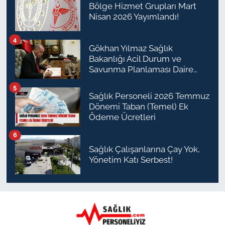
Bölge Hizmet Grupları Mart
Nisan 2026 Yayımlandı!
4
Gökhan Yılmaz Sağlık
Bakanlığı Acil Durum ve
Savunma Planlaması Daire
Başkanı Olarak Atandı
5
Sağlık Personeli 2026 Temmuz
Dönemi Taban (Temel) Ek
Ödeme Ücretleri
6
Sağlık Çalışanlarına Çay Yok,
Yönetim Katı Serbest!