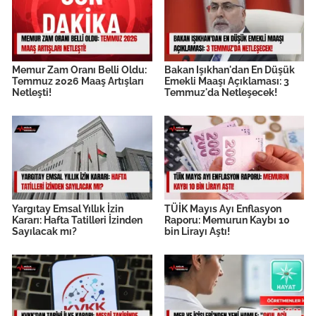
Memur Zam Oranı Belli Oldu:
Bakan Işıkhan'dan En Düşük
Temmuz 2026 Maaş Artışları
Emekli Maaşı Açıklaması: 3
Netleşti!
Temmuz'da Netleşecek!
Yargıtay Emsal Yıllık İzin
TÜİK Mayıs Ayı Enflasyon
Kararı: Hafta Tatilleri İzinden
Raporu: Memurun Kaybı 10
Sayılacak mı?
bin Lirayı Aştı!