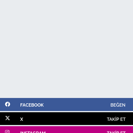
FACEBOOK
BEĞEN
X
TAKIP ET