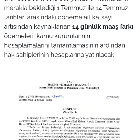
merakla beklediği 1 Temmuz ile 14 Temmuz
tarihleri arasındaki döneme ait katsayı
artışından kaynaklanan
14 günlük maaş farkı
ödemeleri, kamu kurumlarının
hesaplamalarını tamamlamasının ardından
hak sahiplerinin hesaplarına yatırılacak.