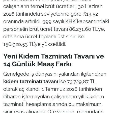
çalışanların temel brüt ücretleri, 30 Haziran
2026 tarihindeki seviyelerine göre %13,52
oranında artırıldı. 399 sayılı KHK kapsamındaki
personelin brüt ücret tavanı 86.231,60 TL’ye,
ortalama ücret toplamı üst sınırı ise
156.920,53 TL’ye yükseltildi.
Yeni Kıdem Tazminatı Tavanı ve
14 Günlük Maaş Farkı
Genelgede iş dünyasını yakından ilgilendiren
kıdem tazminatı tavanı
ise 73.729,87 TL
olarak açıklandı. 1 Temmuz 2026 tarihinden
itibaren işten ayrılan çalışanların yıllık kıdem
tazminatı hesaplamalarında bu maksimum
sınır esas alınacak. Öte yandan, memurların