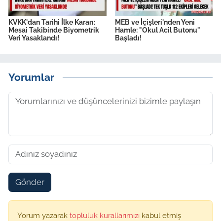
KVKK'dan Tarihi İlke Kararı:
MEB ve İçişleri'nden Yeni
Mesai Takibinde Biyometrik
Hamle: "Okul Acil Butonu"
Veri Yasaklandı!
Başladı!
Yorumlar
Gönder
Yorum yazarak
topluluk kurallarımızı
kabul etmiş