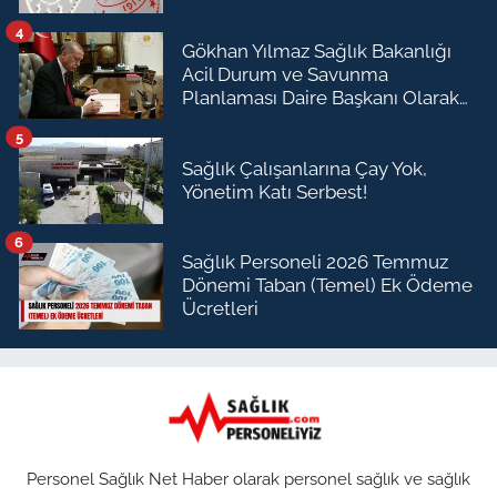
4
Gökhan Yılmaz Sağlık Bakanlığı
Acil Durum ve Savunma
Planlaması Daire Başkanı Olarak
Atandı
5
Sağlık Çalışanlarına Çay Yok,
Yönetim Katı Serbest!
6
Sağlık Personeli 2026 Temmuz
Dönemi Taban (Temel) Ek Ödeme
Ücretleri
Personel Sağlık Net Haber olarak personel sağlık ve sağlık