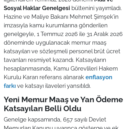
Sosyal Haklar Genelgesi
bültenini yayımladı.
Hazine ve Maliye Bakanı Mehmet Şimşek’in
imzasıyla kamu kurumlarına gönderilen
genelgeyle, 1 Temmuz 2026 ile 31 Aralık 2026
döneminde uygulanacak memur maaş
katsayıları ve sözleşmeli personel brüt ücret
tavanları resmiyet kazandı. Katsayıların
hesaplanmasında, Kamu Görevlileri Hakem
Kurulu Kararı referans alınarak
enflasyon
farkı
ve katsayı ilaveleri yansıtıldı.
Yeni Memur Maaş ve Yan Ödeme
Katsayıları Belli Oldu
Genelge kapsamında, 657 sayılı Devlet
Memurları Kanunu uyarınca gösterge ve ek