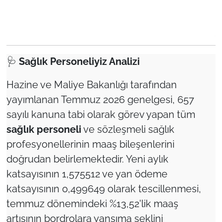
🩺
Sağlık Personeliyiz Analizi
Hazine ve Maliye Bakanlığı tarafından
yayımlanan Temmuz 2026 genelgesi, 657
sayılı kanuna tabi olarak görev yapan tüm
sağlık personeli
ve sözleşmeli sağlık
profesyonellerinin maaş bileşenlerini
doğrudan belirlemektedir. Yeni aylık
katsayısının 1,575512 ve yan ödeme
katsayısının 0,499649 olarak tescillenmesi,
temmuz dönemindeki %13,52'lik maaş
artışının bordrolara yansıma şeklini