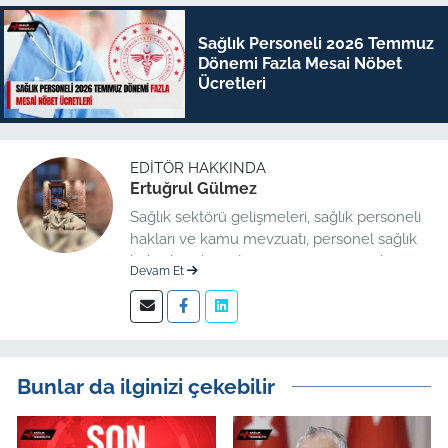
Sağlık Personeli 2026 Temmuz
Dönemi Fazla Mesai Nöbet
Ücretleri
EDITÖR HAKKINDA
Ertuğrul Gülmez
Sağlık sektörü gelişmeleri, sağlık personeli
hakları ve kamu mevzuatı, personel sağlık
haberleri düzenleme üzerine uzmanlaşmış
Devam Et
kıdemli editör.
Bunlar da ilginizi çekebilir