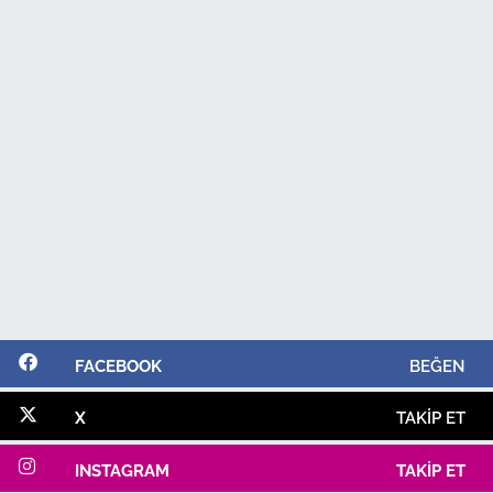
FACEBOOK
BEĞEN
X
TAKIP ET
INSTAGRAM
TAKIP ET