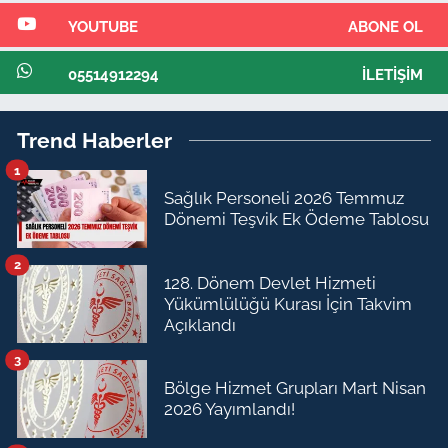
YOUTUBE
ABONE OL
05514912294
İLETIŞIM
Trend Haberler
1
Sağlık Personeli 2026 Temmuz
Dönemi Teşvik Ek Ödeme Tablosu
2
128. Dönem Devlet Hizmeti
Yükümlülüğü Kurası İçin Takvim
Açıklandı
3
Bölge Hizmet Grupları Mart Nisan
2026 Yayımlandı!