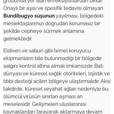
grubunda yer alan enfeksiyonlardan biridir.
Onaylı bir aşısı ve spesifik tedavisi olmayan
Bundibugyo suşunun
yayılması, bölgedeki
meslektaşlarımızı doğrudan korumasız bir
şekilde cepheye sürmek anlamına
gelmektedir.
Eldiven ve sabun gibi temel koruyucu
ekipmanların bile bulunmadığı bir bölgede
salgını kontrol altına almak imkansızdır. Batı
dünyası ve küresel sağlık otoriteleri, lojistik ve
tıbbi desteği acilen bölgeye ulaştırmalıdır. Aksi
takdirde, küresel seyahat ağları nedeniyle bu
ölümcül virüsün sınırları aşması an
meselesidir. Gelişmeleri uluslararası
kaynaklardan tarayarak aktarmaya devam