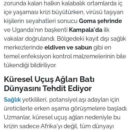
zorunda kalan halkın kalabalık ortamlarda iç
içe yaşaması krizi büyütürken, virüsü taşıyan
kişilerin seyahatleri sonucu
Goma şehrinde
ve Uganda'nın başkenti
Kampala'da
ilk
vakalar doğrulandı. Bölgedeki kayıt dışı sağlık
merkezlerinde
eldiven ve sabun
gibi en
temel enfeksiyon kontrol malzemelerinin bile
tükendiği bildiriliyor.
Küresel Uçuş Ağları Batı
Dünyasını Tehdit Ediyor
Sağlık
yetkilileri, potansiyel aşı adayları için
üreticilerle erken aşama görüşmelere başladı.
Uzmanlar, küresel uçuş ağları nedeniyle bu
krizin sadece Afrika'yı değil, tüm dünyayı