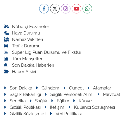
Nöbetçi Eczaneler
Hava Durumu
Namaz Vakitleri
Trafik Durumu
Süper Lig Puan Durumu ve Fikstür
Tüm Manşetler
Son Dakika Haberleri
Haber Arşivi
Son Dakika
Gündem
Güncel
Atamalar
Sağlık Bakanlığı
Sağlık Personeli Alımı
Mevzuat
Sendika
Sağlık
Eğitim
Künye
Gizlilik Politikası
İletişim
Kullanıcı Sözleşmesi
Gizlilik Sözleşmesi
Veri Politikası