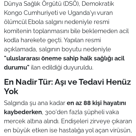
Dünya Sağlık Örgütü (DSÖ), Demokratik
Kongo Cumhuriyeti ve Uganda'yı vuran
ölümcül Ebola salgını nedeniyle resmi
komitenin toplanmasını bile beklemeden acil
kodla harekete geçti. Yapılan resmi
açıklamada, salgının boyutu nedeniyle
"uluslararası öneme sahip halk sağlığı acil
durumu"
ilan edildiği duyuruldu.
En Nadir Tür: Aşı ve Tedavi Henüz
Yok
Salgında şu ana kadar
en az 88 kişi hayatını
kaybederken
, 300'den fazla şüpheli vaka
mercek altına alındı. Endişeleri zirveye çıkaran
en büyük etken ise hastalığa yol açan virüsün,