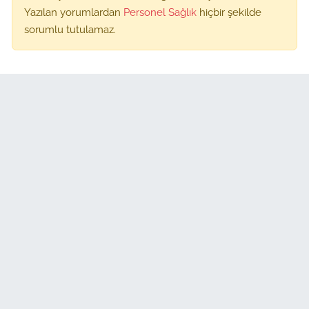
Yazılan yorumlardan
Personel Sağlık
hiçbir şekilde
sorumlu tutulamaz.