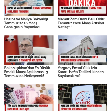
Hazine ve Maliye Bakanlığı
Memur Zam Oranı Belli Oldu:
Temmuz 2026 Maaş
Temmuz 2026 Maaş Artışları
Genelgesini Yayımladı!
Netleşti!
Bakan Işıkhan'dan En Düşük
Yargıtay Emsal Yıllık İzin
Emekli Maaşı Açıklaması: 3
Kararı: Hafta Tatilleri İzinden
Temmuz'da Netleşecek!
Sayılacak mı?