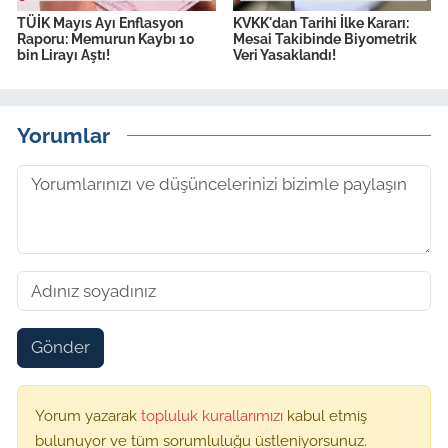
TÜİK Mayıs Ayı Enflasyon
KVKK'dan Tarihi İlke Kararı:
Raporu: Memurun Kaybı 10
Mesai Takibinde Biyometrik
bin Lirayı Aştı!
Veri Yasaklandı!
Yorumlar
Gönder
Yorum yazarak
topluluk kurallarımızı
kabul etmiş
bulunuyor ve tüm sorumluluğu üstleniyorsunuz.