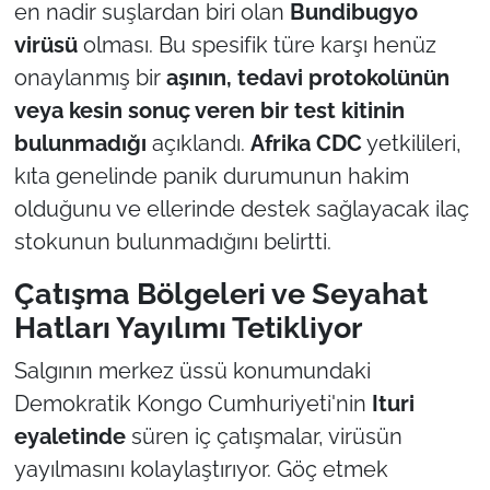
en nadir suşlardan biri olan
Bundibugyo
virüsü
olması. Bu spesifik türe karşı henüz
onaylanmış bir
aşının, tedavi protokolünün
veya kesin sonuç veren bir test kitinin
bulunmadığı
açıklandı.
Afrika CDC
yetkilileri,
kıta genelinde panik durumunun hakim
olduğunu ve ellerinde destek sağlayacak ilaç
stokunun bulunmadığını belirtti.
Çatışma Bölgeleri ve Seyahat
Hatları Yayılımı Tetikliyor
Salgının merkez üssü konumundaki
Demokratik Kongo Cumhuriyeti'nin
Ituri
eyaletinde
süren iç çatışmalar, virüsün
yayılmasını kolaylaştırıyor. Göç etmek