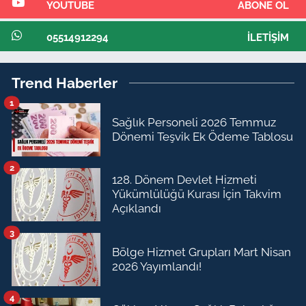
YOUTUBE
ABONE OL
05514912294
İLETIŞIM
Trend Haberler
1
Sağlık Personeli 2026 Temmuz
Dönemi Teşvik Ek Ödeme Tablosu
2
128. Dönem Devlet Hizmeti
Yükümlülüğü Kurası İçin Takvim
Açıklandı
3
Bölge Hizmet Grupları Mart Nisan
2026 Yayımlandı!
4