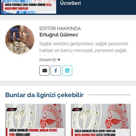
Ücretleri
EDITÖR HAKKINDA
Ertuğrul Gülmez
Sağlık sektörü gelişmeleri, sağlık personeli
hakları ve kamu mevzuatı, personel sağlık
haberleri düzenleme üzerine uzmanlaşmış
Devam Et
kıdemli editör.
Bunlar da ilginizi çekebilir