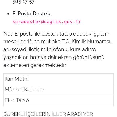
585 17 57
E-Posta Destek:
kuradestek@saglik.gov.tr
Not: E-posta ile destek talep edecek işçilerin
mesaj içeriğine mutlaka T.C. Kimlik Numarası,
ad-soyad, iletişim telefonu, kura adı ve
yaşadıkları hataya dair ekran görüntüsünü
eklemeleri gerekmektedir.
İlan Metni
Münhal Kadrolar
Ek-1 Tablo
SÜREKLİ İŞÇİLERİN İLLER ARASI YER