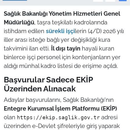
Sağlık Bakanlığı Yönetim Hizmetleri Genel
Müdürlüğü
, taşra teşkilatı kadrolarında
istihdam edilen
sürekli işçi
lerin (4/D) 2026 yılı
iller arası isteğe bağlı yer değişikliği kura
takvimini ilan etti.
İl dışı tayin
hayali kuran
binlerce işçi personel için kontenjanların yer
aldığı münhal kadro listesi de erişime açıldı.
Başvurular Sadece EKİP
Üzerinden Alınacak
Adaylar başvurularını, Sağlık Bakanlığı'nın
Entegre Kurumsal İşlem Platformu (EKİP)
olan
adresi
https://ekip.saglik.gov.tr
üzerinden e-Devlet şifreleriyle giriş yaparak