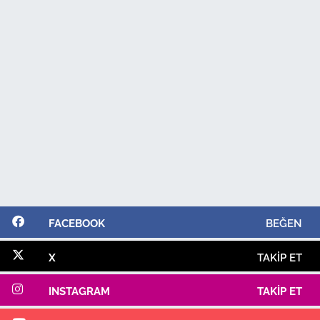
FACEBOOK
BEĞEN
X
TAKIP ET
INSTAGRAM
TAKIP ET