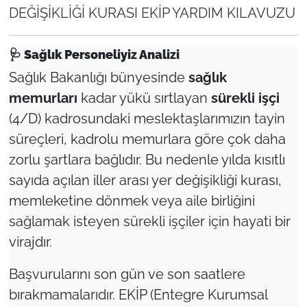
DEĞİŞİKLİĞİ KURASI EKİP YARDIM KILAVUZU
🩺
Sağlık Personeliyiz Analizi
Sağlık Bakanlığı bünyesinde
sağlık
memurları
kadar yükü sırtlayan
sürekli işçi
(4/D) kadrosundaki meslektaşlarımızın tayin
süreçleri, kadrolu memurlara göre çok daha
zorlu şartlara bağlıdır. Bu nedenle yılda kısıtlı
sayıda açılan iller arası yer değişikliği kurası,
memleketine dönmek veya aile birliğini
sağlamak isteyen sürekli işçiler için hayati bir
virajdır.
Başvurularını son gün ve son saatlere
bırakmamalarıdır. EKİP (Entegre Kurumsal