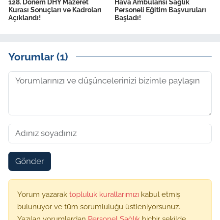
128. Dönem DHY Mazeret
Hava Ambulansı Sağlık
Kurası Sonuçları ve Kadroları
Personeli Eğitim Başvuruları
Açıklandı!
Başladı!
Yorumlar (1)
Gönder
Yorum yazarak
topluluk kurallarımızı
kabul etmiş
bulunuyor ve tüm sorumluluğu üstleniyorsunuz.
Yazılan yorumlardan
Personel Sağlık
hiçbir şekilde