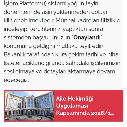
İşlem Platformu) sistemi yoğun tayin
dönemlerinde aşırı yüklenmeden dolayı
kilitlenebilmektedir. Münhal kadroları titizlikle
inceleyip, tercihlerinizi yaptıktan sonra
sistemden başvurunuzun "
Onaylandı
"
konumuna geldiğini mutlaka teyit edin.
Bakanlık tarafından kura çekim tarihi ve nihai
listeler açıklandığı anda sahadaki işçilerimizin
sesi olmaya ve detayları aktarmaya devam
edeceğiz.
Aile Hekimliği
Uygulaması
Kapsamında 2026/1
İller Arası Aile
Hekimliği Yerleştirme