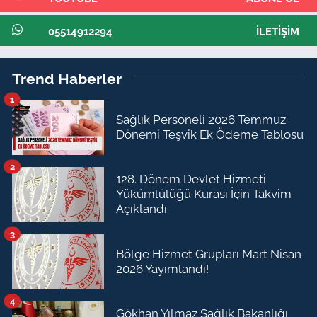
05514912294
İLETIŞIM
Trend Haberler
1
Sağlık Personeli 2026 Temmuz
Dönemi Teşvik Ek Ödeme Tablosu
2
128. Dönem Devlet Hizmeti
Yükümlülüğü Kurası İçin Takvim
Açıklandı
3
Bölge Hizmet Grupları Mart Nisan
2026 Yayımlandı!
4
Gökhan Yılmaz Sağlık Bakanlığı