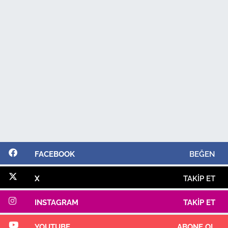
FACEBOOK
BEĞEN
X
TAKIP ET
INSTAGRAM
TAKIP ET
YOUTUBE
ABONE OL