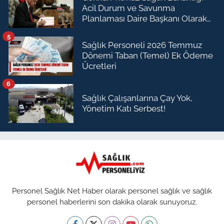
Acil Durum ve Savunma
Planlaması Daire Başkanı Olarak
Atandı
5
Sağlık Personeli 2026 Temmuz
Dönemi Taban (Temel) Ek Ödeme
Ücretleri
6
Sağlık Çalışanlarına Çay Yok,
Yönetim Katı Serbest!
Personel Sağlık Net Haber olarak personel sağlık ve sağlık
personel haberlerini son dakika olarak sunuyoruz.