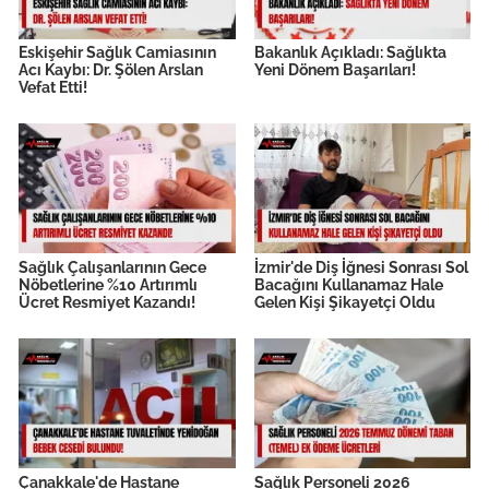
Eskişehir Sağlık Camiasının
Bakanlık Açıkladı: Sağlıkta
Acı Kaybı: Dr. Şölen Arslan
Yeni Dönem Başarıları!
Vefat Etti!
Sağlık Çalışanlarının Gece
İzmir'de Diş İğnesi Sonrası Sol
Nöbetlerine %10 Artırımlı
Bacağını Kullanamaz Hale
Ücret Resmiyet Kazandı!
Gelen Kişi Şikayetçi Oldu
Çanakkale'de Hastane
Sağlık Personeli 2026