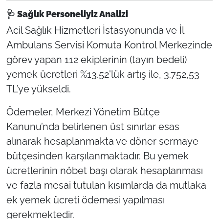
🩺
Sağlık Personeliyiz Analizi
Acil Sağlık Hizmetleri İstasyonunda ve İl
Ambulans Servisi Komuta Kontrol Merkezinde
görev yapan 112 ekiplerinin (tayın bedeli)
yemek ücretleri %13.52'lük artış ile, 3.752,53
TL’ye yükseldi.
Ödemeler, Merkezi Yönetim Bütçe
Kanunu’nda belirlenen üst sınırlar esas
alınarak hesaplanmakta ve döner sermaye
bütçesinden karşılanmaktadır. Bu yemek
ücretlerinin nöbet başı olarak hesaplanması
ve fazla mesai tutulan kısımlarda da mutlaka
ek yemek ücreti ödemesi yapılması
gerekmektedir.