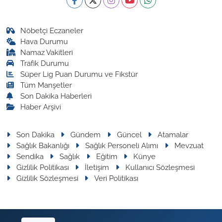
Nöbetçi Eczaneler
Hava Durumu
Namaz Vakitleri
Trafik Durumu
Süper Lig Puan Durumu ve Fikstür
Tüm Manşetler
Son Dakika Haberleri
Haber Arşivi
Son Dakika
Gündem
Güncel
Atamalar
Sağlık Bakanlığı
Sağlık Personeli Alımı
Mevzuat
Sendika
Sağlık
Eğitim
Künye
Gizlilik Politikası
İletişim
Kullanıcı Sözleşmesi
Gizlilik Sözleşmesi
Veri Politikası