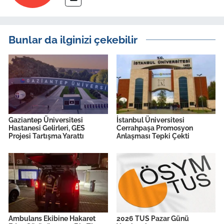
Bunlar da ilginizi çekebilir
Gaziantep Üniversitesi
İstanbul Üniversitesi
Hastanesi Gelirleri, GES
Cerrahpaşa Promosyon
Projesi Tartışma Yarattı
Anlaşması Tepki Çekti
Ambulans Ekibine Hakaret
2026 TUS Pazar Günü