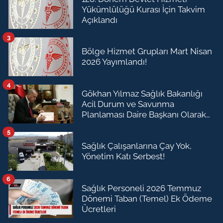
Yükümlülüğü Kurası İçin Takvim
Açıklandı
3
Bölge Hizmet Grupları Mart Nisan
2026 Yayımlandı!
4
Gökhan Yılmaz Sağlık Bakanlığı
Acil Durum ve Savunma
Planlaması Daire Başkanı Olarak
Atandı
5
Sağlık Çalışanlarına Çay Yok,
Yönetim Katı Serbest!
6
Sağlık Personeli 2026 Temmuz
Dönemi Taban (Temel) Ek Ödeme
Ücretleri