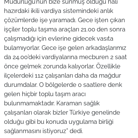
Müdürlüğü’nün bize sunmuş olduğu hali
hazırdaki ikili vardiya sistemindeki anlık
çözümlerde işe yaramadı. Gece işten çıkan
işçiler toplu taşıma araçları 21.00 den sonra
çalışmadığı için evlerine gidecek vasıta
bulamıyorlar. Gece işe gelen arkadaşlarımız
da 24.00’deki vardiyalarına mecburen 2 saat
önce gelmek zorunda kalıyorlar. Özellikle
ilçelerdeki 112 çalışanları daha da mağdur
durumdalar. O bölgelerde o saatlere denk
gelen hiçbir toplu taşım aracı
bulunmamaktadır. Karaman sağlık
çalışanları olarak bizler Türkiye genelinde
olduğu gibi bu konuda uygulama birliği
sağlanmasını istiyoruz” dedi.