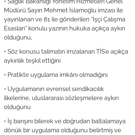
• Sağlık Bakanlığı Yönetim Hizmetleri Genel
Müdürü Sayın Mehmet İslamoğlu imzası ile
yayınlanan ve 81 ile gönderilen “İşçi Çalışma
Esasları” konulu yazının hukuka açıkça aykırı
olduğunu,
• Söz konusu talimatın imzalanan TİS’e açıkça
aykırılık teşkil ettiğini
• Pratikte uygulama imkânı olmadığını
• Uygulamanın evrensel sendikacılık
ilkelerine, uluslararası sözleşmelere aykırı
olduğunu
• İş barışını bilerek ve doğrudan baltalamaya
dönük bir uygulama olduğunu belirtmiş ve