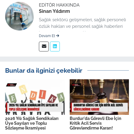
EDITÖR HAKKINDA
Sinan Yıldırım
Sağlık sektörü gelişmeleri, sağlık personeli
özlük hakları ve personel sağlık haberleri
konusunda uzman editör.
Devam Et
Bunlar da ilginizi çekebilir
2026 Yılı Sağlık Sendikaları
Burdur'da Görevli Ebe İçin
Üye Sayıları ve Toplu
Kritik Acil Servis
Sözleşme İkramiyesi
Görevlendirme Kararı!