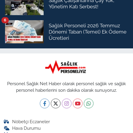
Sağlık Çalışanlarına Çay Yok,
Yönetim Katı Serbest!
6
Sağlık Personeli 2026 Temmuz
Dönemi Taban (Temel) Ek Ödeme
Ücretleri
Personel Sağlık Net Haber olarak personel sağlık ve sağlık
personel haberlerini son dakika olarak sunuyoruz.
Nöbetçi Eczaneler
Hava Durumu