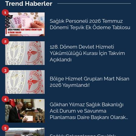
Trend Haberler
1
Sağlık Personeli 2026 Temmuz
Dönemi Teşvik Ek Ödeme Tablosu
2
128. Dönem Devlet Hizmeti
Yükümlülüğü Kurası İçin Takvim
Açıklandı
3
Bölge Hizmet Grupları Mart Nisan
2026 Yayımlandı!
4
Gökhan Yılmaz Sağlık Bakanlığı
Acil Durum ve Savunma
Planlaması Daire Başkanı Olarak
Atandı
5