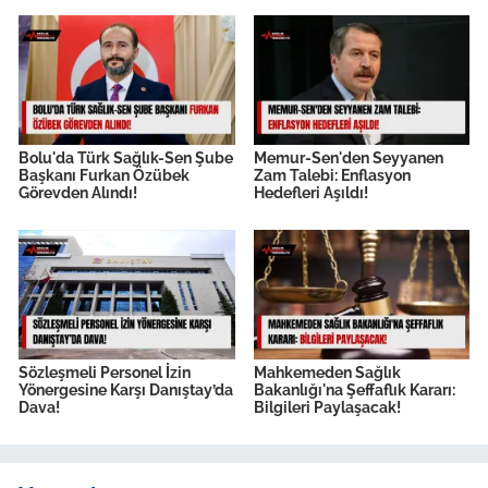
Bolu'da Türk Sağlık-Sen Şube
Memur-Sen'den Seyyanen
Başkanı Furkan Özübek
Zam Talebi: Enflasyon
Görevden Alındı!
Hedefleri Aşıldı!
Sözleşmeli Personel İzin
Mahkemeden Sağlık
Yönergesine Karşı Danıştay’da
Bakanlığı'na Şeffaflık Kararı:
Dava!
Bilgileri Paylaşacak!