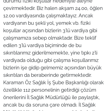
durumu fiziki koşullar nedeniyle aleyhe
çevirmektedir. Biz halen akşam 24.00, öğlen
12.00 vardiyasında çalışmaktayız. Ancak
vardiyanın bu şekli yol, yemek vb. fiziki
koşullar açısından bizlerin 3’lü vardiya gibi
çalışmamıza sebep olmaktadır. Bize teklif
edilen 3’lü vardiya biçiminde de bu
sıkıntılarımız giderilmemekte, yine tıpkı 2’li
vardiyada olduğu gibi çalışma koşullarımız
bizlerin işe gidip gelmemiz açısından büyük
sıkıntıları da beraberinde getirmektedir.
Karaman Öz Sağlık İş Şube Başkanlığı olarak
özellikle 112 personelinin getirdiği çözüm
önerilerini İl Sağlık Müdürlüğü ile paylaştık,
ancak bu da soruna çare olmadı. İl Sağlık