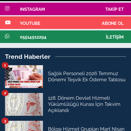
INSTAGRAM
TAKIP ET
YOUTUBE
ABONE OL
05514912294
İLETIŞIM
Trend Haberler
1
Sağlık Personeli 2026 Temmuz
Dönemi Teşvik Ek Ödeme Tablosu
2
128. Dönem Devlet Hizmeti
Yükümlülüğü Kurası İçin Takvim
Açıklandı
3
Bölge Hizmet Grupları Mart Nisan