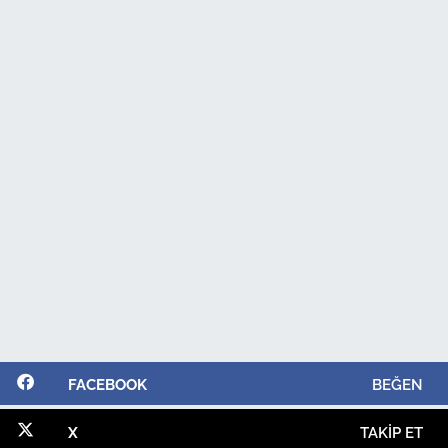
FACEBOOK
BEĞEN
X
TAKIP ET