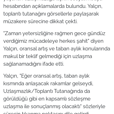
hesabından açıklamalarda bulundu. Yalçın,
toplantı tutanağını görsellerle paylaşarak
müzakere sürecine dikkat çekti.
"Zaman yetersizliğine rağmen gece gündüz
verdiğimiz mücadeleye herkes şahit" diyen
Yalçın, oransal artış ve taban aylık konularında
makul bir teklif gelmediği için uzlaşma
sağlanamadığını ifade etti.
Yalçın, "Eğer oransal artış, taban aylık
kısmında anlaşacak rakamlar gelseydi,
Uzlaşmazlık/Toplantı Tutanağında da
görüldüğü gibi en kapsamlı sözleşme
uzlaşma ile sonuçlanmış olacaktı" sözleriyle
sürecin tıkanma noktasını dile getirdi.