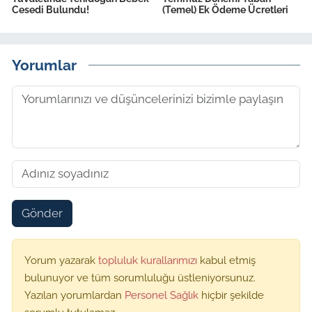
Cesedi Bulundu!
(Temel) Ek Ödeme Ücretleri
Yorumlar
Gönder
Yorum yazarak
topluluk kurallarımızı
kabul etmiş
bulunuyor ve tüm sorumluluğu üstleniyorsunuz.
Yazılan yorumlardan
Personel Sağlık
hiçbir şekilde