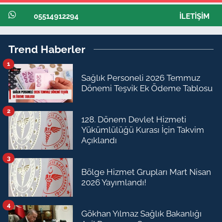
05514912294
İLETIŞIM
Trend Haberler
1
Sağlık Personeli 2026 Temmuz
Dönemi Teşvik Ek Ödeme Tablosu
2
128. Dönem Devlet Hizmeti
Yükümlülüğü Kurası İçin Takvim
Açıklandı
3
Bölge Hizmet Grupları Mart Nisan
2026 Yayımlandı!
4
Gökhan Yılmaz Sağlık Bakanlığı