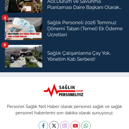
Acil Durum ve Savunma
Planlaması Daire Başkanı Olarak
Atandı
5
Sağlık Personeli 2026 Temmuz
Dönemi Taban (Temel) Ek Ödeme
Ücretleri
6
Sağlık Çalışanlarına Çay Yok,
Yönetim Katı Serbest!
Personel Sağlık Net Haber olarak personel sağlık ve sağlık
personel haberlerini son dakika olarak sunuyoruz.