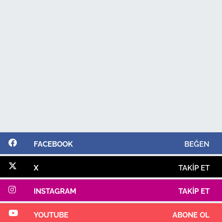
FACEBOOK
BEĞEN
X
TAKIP ET
INSTAGRAM
TAKIP ET
YOUTUBE
ABONE OL