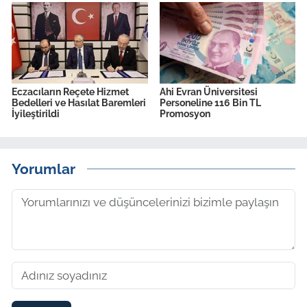
Eczacıların Reçete Hizmet
Ahi Evran Üniversitesi
Bedelleri ve Hasılat Baremleri
Personeline 116 Bin TL
İyileştirildi
Promosyon
Yorumlar