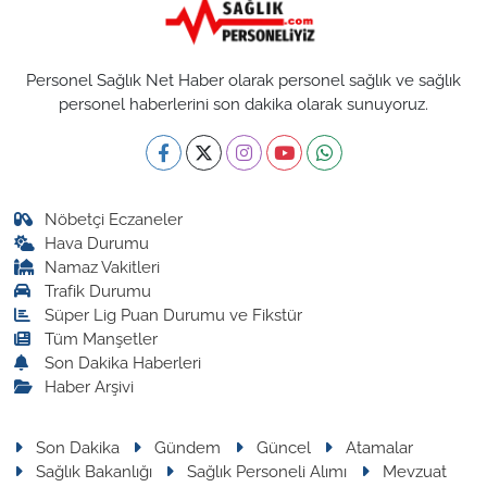
Personel Sağlık Net Haber olarak personel sağlık ve sağlık
personel haberlerini son dakika olarak sunuyoruz.
Nöbetçi Eczaneler
Hava Durumu
Namaz Vakitleri
Trafik Durumu
Süper Lig Puan Durumu ve Fikstür
Tüm Manşetler
Son Dakika Haberleri
Haber Arşivi
Son Dakika
Gündem
Güncel
Atamalar
Sağlık Bakanlığı
Sağlık Personeli Alımı
Mevzuat