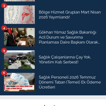
3
Bölge Hizmet Grupları Mart Nisan
2026 Yayımlandı!
4
Gökhan Yılmaz Sağlık Bakanlığı
Acil Durum ve Savunma
Planlaması Daire Başkanı Olarak
Atandı
5
Sağlık Çalışanlarına Çay Yok,
Yönetim Katı Serbest!
6
Sağlık Personeli 2026 Temmuz
Dönemi Taban (Temel) Ek Ödeme
Ücretleri