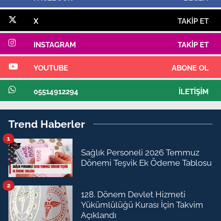
X
TAKIP ET
INSTAGRAM
TAKIP ET
YOUTUBE
ABONE OL
05514912294
İLETIŞIM
Trend Haberler
1
Sağlık Personeli 2026 Temmuz
Dönemi Teşvik Ek Ödeme Tablosu
2
128. Dönem Devlet Hizmeti
Yükümlülüğü Kurası İçin Takvim
Açıklandı