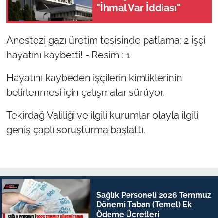
"İhmal Var İddiası"
Anestezi gazı üretim tesisinde patlama: 2 işçi
hayatını kaybetti! - Resim : 1
Hayatını kaybeden işçilerin kimliklerinin
belirlenmesi için çalışmalar sürüyor.
Tekirdağ Valiliği ve ilgili kurumlar olayla ilgili
geniş çaplı soruşturma başlattı.
Sağlık Personeli 2026 Temmuz
Dönemi Taban (Temel) Ek
Ödeme Ücretleri