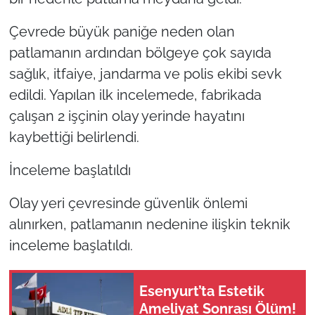
Çevrede büyük paniğe neden olan
patlamanın ardından bölgeye çok sayıda
sağlık, itfaiye, jandarma ve polis ekibi sevk
edildi. Yapılan ilk incelemede, fabrikada
çalışan 2 işçinin olay yerinde hayatını
kaybettiği belirlendi.
İnceleme başlatıldı
Olay yeri çevresinde güvenlik önlemi
alınırken, patlamanın nedenine ilişkin teknik
inceleme başlatıldı.
Esenyurt’ta Estetik
Ameliyat Sonrası Ölüm!