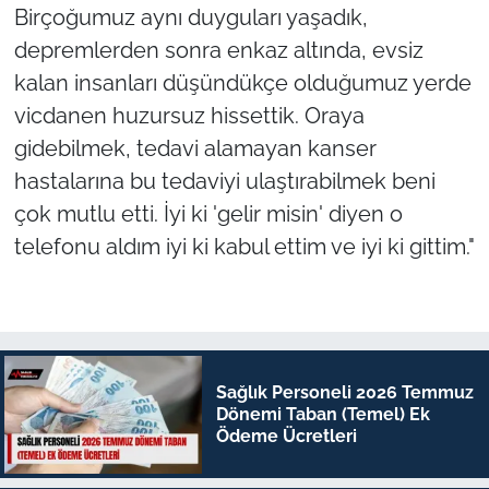
Birçoğumuz aynı duyguları yaşadık,
depremlerden sonra enkaz altında, evsiz
kalan insanları düşündükçe olduğumuz yerde
vicdanen huzursuz hissettik. Oraya
gidebilmek, tedavi alamayan kanser
hastalarına bu tedaviyi ulaştırabilmek beni
çok mutlu etti. İyi ki 'gelir misin' diyen o
telefonu aldım iyi ki kabul ettim ve iyi ki gittim."
Sağlık Personeli 2026 Temmuz
Dönemi Taban (Temel) Ek
Ödeme Ücretleri