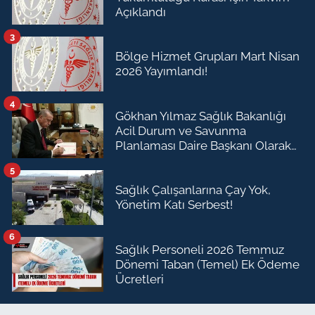
Açıklandı
3
Bölge Hizmet Grupları Mart Nisan
2026 Yayımlandı!
4
Gökhan Yılmaz Sağlık Bakanlığı
Acil Durum ve Savunma
Planlaması Daire Başkanı Olarak
Atandı
5
Sağlık Çalışanlarına Çay Yok,
Yönetim Katı Serbest!
6
Sağlık Personeli 2026 Temmuz
Dönemi Taban (Temel) Ek Ödeme
Ücretleri