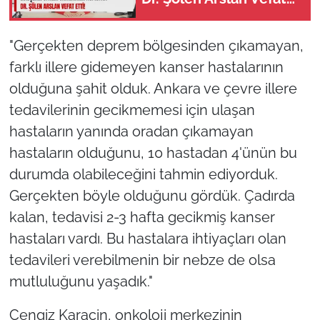
Etti!
"Gerçekten deprem bölgesinden çıkamayan,
farklı illere gidemeyen kanser hastalarının
olduğuna şahit olduk. Ankara ve çevre illere
tedavilerinin gecikmemesi için ulaşan
hastaların yanında oradan çıkamayan
hastaların olduğunu, 10 hastadan 4'ünün bu
durumda olabileceğini tahmin ediyorduk.
Gerçekten böyle olduğunu gördük. Çadırda
kalan, tedavisi 2-3 hafta gecikmiş kanser
hastaları vardı. Bu hastalara ihtiyaçları olan
tedavileri verebilmenin bir nebze de olsa
mutluluğunu yaşadık."
Cengiz Karaçin, onkoloji merkezinin