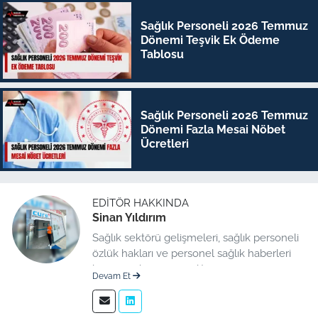
Sağlık Personeli 2026 Temmuz
Dönemi Teşvik Ek Ödeme
Tablosu
Sağlık Personeli 2026 Temmuz
Dönemi Fazla Mesai Nöbet
Ücretleri
EDITÖR HAKKINDA
Sinan Yıldırım
Sağlık sektörü gelişmeleri, sağlık personeli
özlük hakları ve personel sağlık haberleri
konusunda uzman editör.
Devam Et