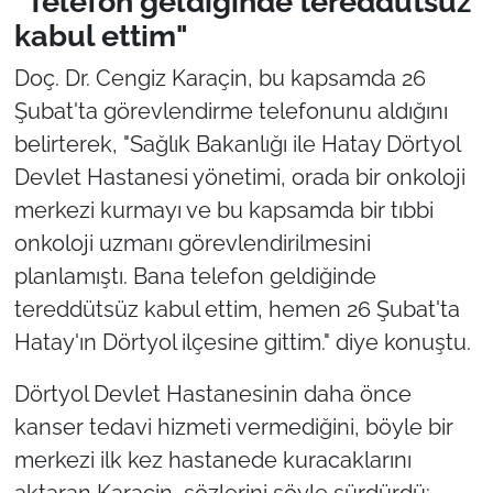
"Telefon geldiğinde tereddütsüz
kabul ettim"
Doç. Dr. Cengiz Karaçin, bu kapsamda 26
Şubat'ta görevlendirme telefonunu aldığını
belirterek, "Sağlık Bakanlığı ile Hatay Dörtyol
Devlet Hastanesi yönetimi, orada bir onkoloji
merkezi kurmayı ve bu kapsamda bir tıbbi
onkoloji uzmanı görevlendirilmesini
planlamıştı. Bana telefon geldiğinde
tereddütsüz kabul ettim, hemen 26 Şubat'ta
Hatay'ın Dörtyol ilçesine gittim." diye konuştu.
Dörtyol Devlet Hastanesinin daha önce
kanser tedavi hizmeti vermediğini, böyle bir
merkezi ilk kez hastanede kuracaklarını