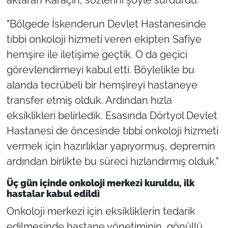
aktaran Karaçin, sözlerini şöyle sürdürdü:
"Bölgede İskenderun Devlet Hastanesinde
tıbbi onkoloji hizmeti veren ekipten Safiye
hemşire ile iletişime geçtik. O da geçici
görevlendirmeyi kabul etti. Böylelikle bu
alanda tecrübeli bir hemşireyi hastaneye
transfer etmiş olduk. Ardından hızla
eksiklikleri belirledik. Esasında Dörtyol Devlet
Hastanesi de öncesinde tıbbi onkoloji hizmeti
vermek için hazırlıklar yapıyormuş, depremin
ardından birlikte bu süreci hızlandırmış olduk."
Üç gün içinde onkoloji merkezi kuruldu, ilk
hastalar kabul edildi
Onkoloji merkezi için eksikliklerin tedarik
edilmesinde hastane yönetiminin, gönüllü