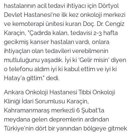
hastalarının acil tedavi ihtiyacı için Dörtyol
Devlet Hastanesi'ne ilk kez onkoloji merkezi
ve kemoterapi ünitesi kuran Doç. Dr. Cengiz
Karaçin, "Çadırda kalan, tedavisi 2-3 hafta
gecikmiş kanser hastaları vardı, onlara
ihtiyaçları olan tedavileri verebilmenin
mutluluğunu yaşadık. İyi ki 'Gelir misin' diyen
o telefonu aldım iyi ki kabul ettim ve iyi ki
Hatay'a gittim." dedi.
Ankara Onkoloji Hastanesi Tıbbi Onkoloji
Kliniği İdari Sorumlusu Karaçin,
Kahramanmaraş merkezli 6 Şubat'ta
meydana gelen depremlerin ardından
Türkiye'nin dört bir yanından bölgeye gitmek