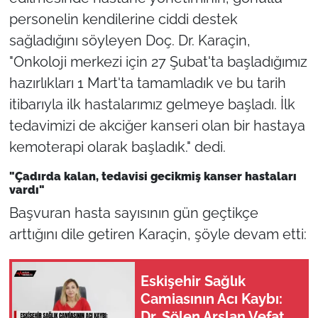
personelin kendilerine ciddi destek
sağladığını söyleyen Doç. Dr. Karaçin,
"Onkoloji merkezi için 27 Şubat'ta başladığımız
hazırlıkları 1 Mart'ta tamamladık ve bu tarih
itibarıyla ilk hastalarımız gelmeye başladı. İlk
tedavimizi de akciğer kanseri olan bir hastaya
kemoterapi olarak başladık." dedi.
"Çadırda kalan, tedavisi gecikmiş kanser hastaları
vardı"
Başvuran hasta sayısının gün geçtikçe
arttığını dile getiren Karaçin, şöyle devam etti:
Eskişehir Sağlık
Camiasının Acı Kaybı:
Dr. Şölen Arslan Vefat