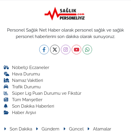
Personel Sağlık Net Haber olarak personel sağlık ve sağlık
personel haberlerini son dakika olarak sunuyoruz.
Nöbetçi Eczaneler
Hava Durumu
Namaz Vakitleri
Trafik Durumu
Süper Lig Puan Durumu ve Fikstür
Tüm Manşetler
Son Dakika Haberleri
Haber Arşivi
Son Dakika
Gündem
Güncel
Atamalar