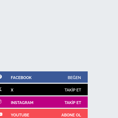
FACEBOOK
BEĞEN
X
TAKIP ET
INSTAGRAM
TAKIP ET
YOUTUBE
ABONE OL