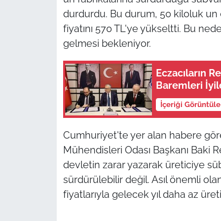
durdurdu. Bu durum, 50 kiloluk un 
fiyatını 570 TL'ye yükseltti. Bu n
gelmesi bekleniyor.
Eczacıların R
Baremleri İyile
İçeriği Görüntül
Cumhuriyet'te yer alan habere gör
Mühendisleri Odası Başkanı Baki Re
devletin zarar yazarak üreticiye 
sürdürülebilir değil. Asıl önemli ola
fiyatlarıyla gelecek yıl daha az ür