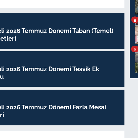
5
eli 2026 Temmuz Dönemi Taban (Temel)
tleri
6
eli 2026 Temmuz Dönemi Teşvik Ek
su
eli 2026 Temmuz Dönemi Fazla Mesai
ri