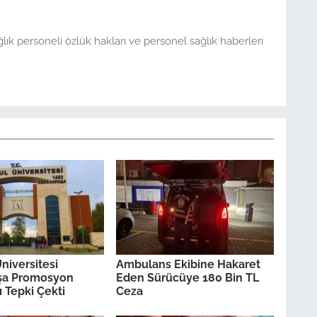
ğlık personeli özlük hakları ve personel sağlık haberleri
niversitesi
Ambulans Ekibine Hakaret
şa Promosyon
Eden Sürücüye 180 Bin TL
 Tepki Çekti
Ceza