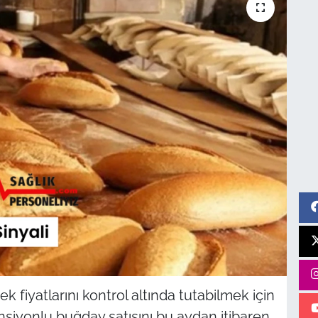
 fiyatlarını kontrol altında tutabilmek için
siyonlu buğday satışını bu aydan itibaren