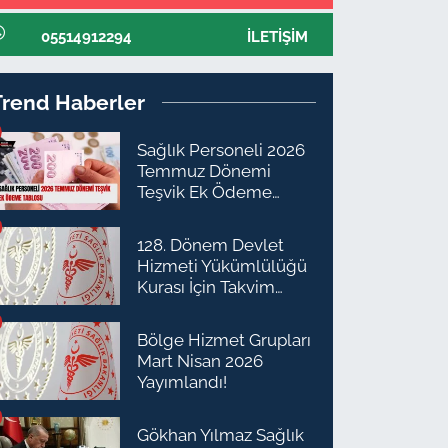
05514912294
İLETIŞIM
Trend Haberler
Sağlık Personeli 2026
Temmuz Dönemi
Teşvik Ek Ödeme
Tablosu
128. Dönem Devlet
Hizmeti Yükümlülüğü
Kurası İçin Takvim
Açıklandı
Bölge Hizmet Grupları
Mart Nisan 2026
Yayımlandı!
Gökhan Yılmaz Sağlık