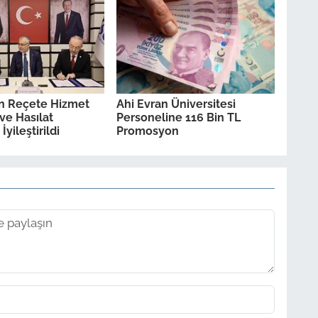
ın Reçete Hizmet
Ahi Evran Üniversitesi
ve Hasılat
Personeline 116 Bin TL
İyileştirildi
Promosyon