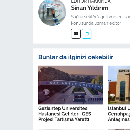
EDITÖR HAKKINDA
Sinan Yıldırım
Sağlık sektörü gelişmeleri, sa
konusunda uzman editör.
Bunlar da ilginizi çekebilir
Gaziantep Üniversitesi
İstanbul Ü
Hastanesi Gelirleri, GES
Cerrahpa
Projesi Tartışma Yarattı
Anlaşması