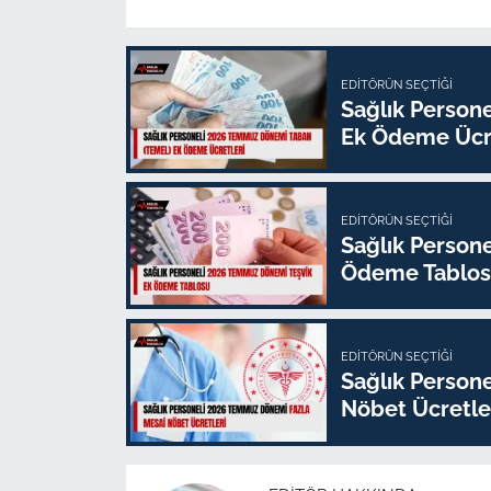
EDITÖRÜN SEÇTIĞI
Sağlık Person
Ek Ödeme Ücre
EDITÖRÜN SEÇTIĞI
Sağlık Person
Ödeme Tablo
EDITÖRÜN SEÇTIĞI
Sağlık Person
Nöbet Ücretle