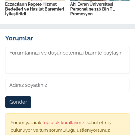
Eczacıların Reçete Hizmet
Ahi Evran Üniversitesi
Bedelleri ve Hasılat Baremleri
Personeline 116 Bin TL
İyileştirildi
Promosyon
Yorumlar
Gönder
Yorum yazarak
topluluk kurallarımızı
kabul etmiş
bulunuyor ve tüm sorumluluğu üstleniyorsunuz.