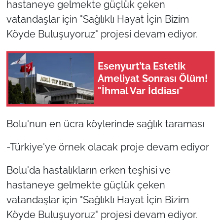
hastaneye gelmekte güçlük çeken
vatandaşlar için "Sağlıklı Hayat İçin Bizim
Köyde Buluşuyoruz" projesi devam ediyor.
Esenyurt’ta Estetik
Ameliyat Sonrası Ölüm!
"İhmal Var İddiası"
Bolu'nun en ücra köylerinde sağlık taraması
-Türkiye'ye örnek olacak proje devam ediyor
Bolu'da hastalıkların erken teşhisi ve
hastaneye gelmekte güçlük çeken
vatandaşlar için "Sağlıklı Hayat İçin Bizim
Köyde Buluşuyoruz" projesi devam ediyor.