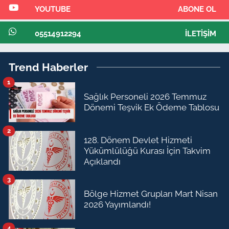
YOUTUBE
ABONE OL
05514912294
İLETIŞIM
Trend Haberler
1
Sağlık Personeli 2026 Temmuz
Dönemi Teşvik Ek Ödeme Tablosu
2
128. Dönem Devlet Hizmeti
Yükümlülüğü Kurası İçin Takvim
Açıklandı
3
Bölge Hizmet Grupları Mart Nisan
2026 Yayımlandı!
4