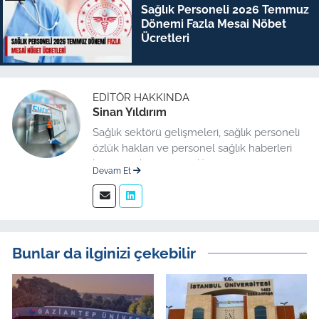
Sağlık Personeli 2026 Temmuz
Dönemi Fazla Mesai Nöbet
Ücretleri
EDITÖR HAKKINDA
Sinan Yıldırım
Sağlık sektörü gelişmeleri, sağlık personeli
özlük hakları ve personel sağlık haberleri
konusunda uzman editör.
Devam Et
Bunlar da ilginizi çekebilir