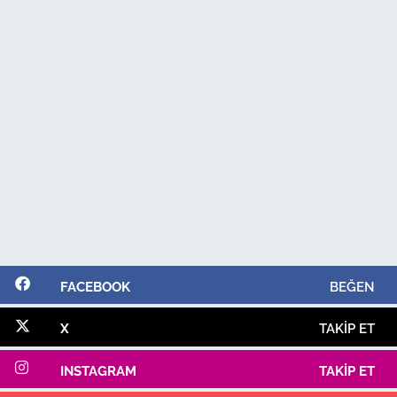
FACEBOOK
BEĞEN
X
TAKIP ET
INSTAGRAM
TAKIP ET