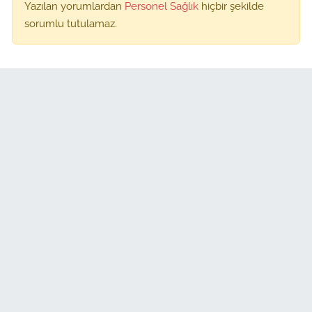
Yazılan yorumlardan
Personel Sağlık
hiçbir şekilde
sorumlu tutulamaz.