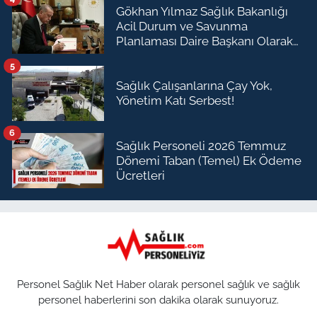
Gökhan Yılmaz Sağlık Bakanlığı
Acil Durum ve Savunma
Planlaması Daire Başkanı Olarak
Atandı
5
Sağlık Çalışanlarına Çay Yok,
Yönetim Katı Serbest!
6
Sağlık Personeli 2026 Temmuz
Dönemi Taban (Temel) Ek Ödeme
Ücretleri
Personel Sağlık Net Haber olarak personel sağlık ve sağlık
personel haberlerini son dakika olarak sunuyoruz.