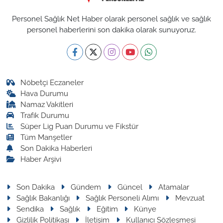
Personel Sağlık Net Haber olarak personel sağlık ve sağlık
personel haberlerini son dakika olarak sunuyoruz.
Nöbetçi Eczaneler
Hava Durumu
Namaz Vakitleri
Trafik Durumu
Süper Lig Puan Durumu ve Fikstür
Tüm Manşetler
Son Dakika Haberleri
Haber Arşivi
Son Dakika
Gündem
Güncel
Atamalar
Sağlık Bakanlığı
Sağlık Personeli Alımı
Mevzuat
Sendika
Sağlık
Eğitim
Künye
Gizlilik Politikası
İletişim
Kullanıcı Sözleşmesi