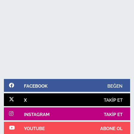
FACEBOOK
BEĞEN
X
TAKIP ET
INSTAGRAM
TAKIP ET
YOUTUBE
ABONE OL