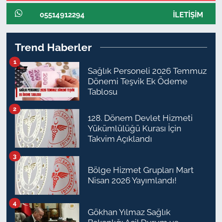
05514912294
İLETIŞIM
Trend Haberler
1
Sağlık Personeli 2026 Temmuz
Dönemi Teşvik Ek Ödeme
Tablosu
2
128. Dönem Devlet Hizmeti
Yükümlülüğü Kurası İçin
Takvim Açıklandı
3
Bölge Hizmet Grupları Mart
Nisan 2026 Yayımlandı!
4
Gökhan Yılmaz Sağlık