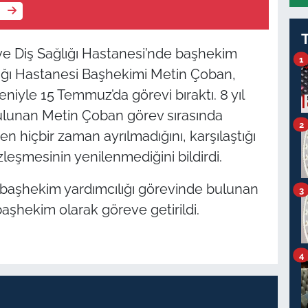
e
ve Diş Sağlığı Hastanesi’nde başhekim
1
ğlığı Hastanesi Başhekimi Metin Çoban,
yle 15 Temmuz’da görevi bıraktı. 8 yıl
lunan Metin Çoban görev sırasında
2
n hiçbir zaman ayrılmadığını, karşılaştığı
leşmesinin yenilenmediğini bildirdi.
 başhekim yardımcılığı görevinde bulunan
3
hekim olarak göreve getirildi.
4