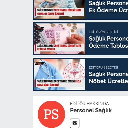
Sağlık Person
Ek Ödeme Ücre
EDITÖRÜN SEÇTIĞI
Sağlık Person
Ödeme Tablo
EDITÖRÜN SEÇTIĞI
Sağlık Person
Nöbet Ücretle
EDITÖR HAKKINDA
Personel Sağlık