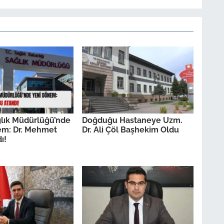
ağlık Müdürlüğü’nde
Doğduğu Hastaneye Uzm.
em: Dr. Mehmet
Dr. Ali Çöl Başhekim Oldu
ı!