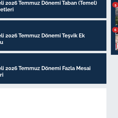
eli 2026 Temmuz Dönemi Taban (Temel)
5
tleri
6
eli 2026 Temmuz Dönemi Teşvik Ek
su
eli 2026 Temmuz Dönemi Fazla Mesai
ri