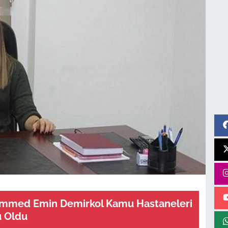
ammed Emin Demirkol Kamu Hastaneleri
 Oldu