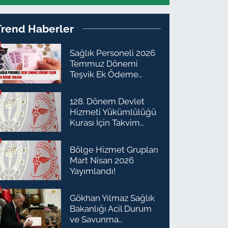
Trend Haberler
Sağlık Personeli 2026
Temmuz Dönemi
Teşvik Ek Ödeme
Tablosu
128. Dönem Devlet
Hizmeti Yükümlülüğü
Kurası İçin Takvim
Açıklandı
Bölge Hizmet Grupları
Mart Nisan 2026
Yayımlandı!
Gökhan Yılmaz Sağlık
Bakanlığı Acil Durum
ve Savunma