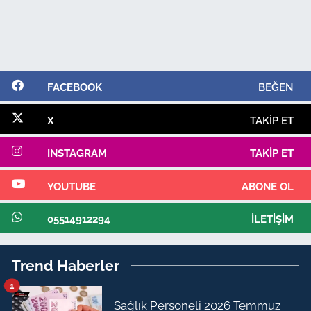
FACEBOOK
BEĞEN
X
TAKIP ET
INSTAGRAM
TAKIP ET
YOUTUBE
ABONE OL
05514912294
İLETIŞIM
Trend Haberler
1
Sağlık Personeli 2026 Temmuz