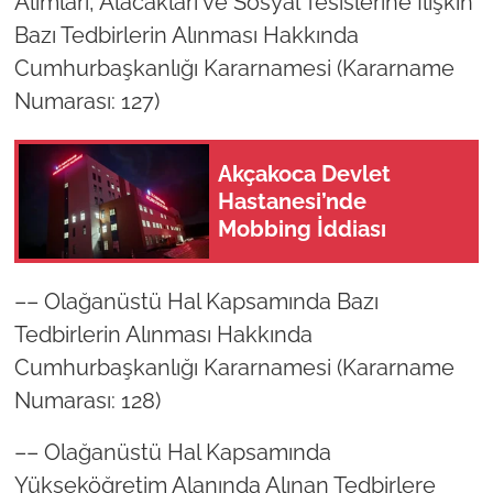
Alımları, Alacakları ve Sosyal Tesislerine İlişkin
Bazı Tedbirlerin Alınması Hakkında
Cumhurbaşkanlığı Kararnamesi (Kararname
Numarası: 127)
Akçakoca Devlet
Hastanesi’nde
Mobbing İddiası
–– Olağanüstü Hal Kapsamında Bazı
Tedbirlerin Alınması Hakkında
Cumhurbaşkanlığı Kararnamesi (Kararname
Numarası: 128)
–– Olağanüstü Hal Kapsamında
Yükseköğretim Alanında Alınan Tedbirlere