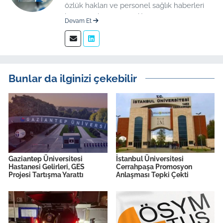
özlük hakları ve personel sağlık haberleri
konusunda uzman editör.
Devam Et
Bunlar da ilginizi çekebilir
Gaziantep Üniversitesi
İstanbul Üniversitesi
Hastanesi Gelirleri, GES
Cerrahpaşa Promosyon
Projesi Tartışma Yarattı
Anlaşması Tepki Çekti