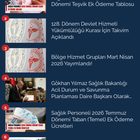
Dönemi Teşvik Ek Ödeme Tablosu
2
128. Dönem Devlet Hizmeti
Yükümlülüğü Kurası İçin Takvim
Açıklandı
3
Bölge Hizmet Grupları Mart Nisan
2026 Yayımlandı!
4
Gökhan Yılmaz Sağlık Bakanlığı
Acil Durum ve Savunma
Planlaması Daire Başkanı Olarak
Atandı
5
Sağlık Personeli 2026 Temmuz
Dönemi Taban (Temel) Ek Ödeme
Ücretleri
6