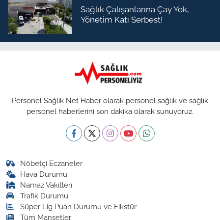
Sağlık Çalışanlarına Çay Yok,
Yönetim Katı Serbest!
Personel Sağlık Net Haber olarak personel sağlık ve sağlık
personel haberlerini son dakika olarak sunuyoruz.
Nöbetçi Eczaneler
Hava Durumu
Namaz Vakitleri
Trafik Durumu
Süper Lig Puan Durumu ve Fikstür
Tüm Manşetler