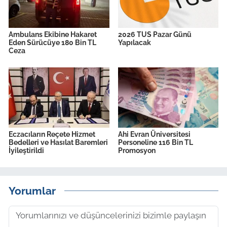
Ambulans Ekibine Hakaret
2026 TUS Pazar Günü
Eden Sürücüye 180 Bin TL
Yapılacak
Ceza
Eczacıların Reçete Hizmet
Ahi Evran Üniversitesi
Bedelleri ve Hasılat Baremleri
Personeline 116 Bin TL
İyileştirildi
Promosyon
Yorumlar