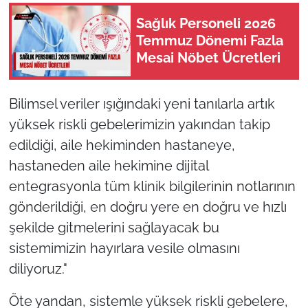
Sağlık Personeli 2026
Temmuz Dönemi Fazla
Mesai Nöbet Ücretleri
Bilimsel veriler ışığındaki yeni tanılarla artık
yüksek riskli gebelerimizin yakından takip
edildiği, aile hekiminden hastaneye,
hastaneden aile hekimine dijital
entegrasyonla tüm klinik bilgilerinin notlarının
gönderildiği, en doğru yere en doğru ve hızlı
şekilde gitmelerini sağlayacak bu
sistemimizin hayırlara vesile olmasını
diliyoruz."
Öte yandan, sistemle yüksek riskli gebelere,