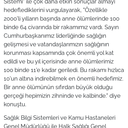
Sistemi" ile çok daha etkin sonuçlar almayı
hedeflediklerini vurgulayarak, "Özellikle
2000'li yılların başında anne ölümlerinde 100
binde 64 civarında bir rakamımız vardı. Sayın
Cumhurbaşkanımız liderliğinde sağlığın
gelişmesi ve vatandaşlarımızın sağlığının
korunması kapsamında çok önemli yol kat
edildi ve bu yıl içerisinde anne ölümlerimiz
100 binde 11'e kadar geriledi. Bu rakamı hızlıca
10'un altına indirebilmek en önemli hedefimiz.
Bir anne ölümünün sıfırdan büyük olduğu
gerçeği hepimizin zihninde ve kalbinde." diye
konuştu.
Sağlık Bilgi Sistemleri ve Kamu Hastaneleri
Genel Müdürlüğü ile Halk Sağlığı Genel