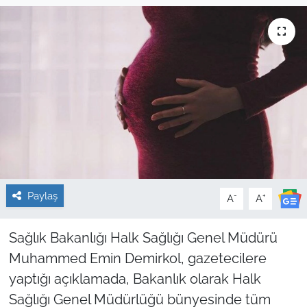
Sağlık
Güncel
Kamu Alımları
Paylaş
-
+
A
A
Sağlık Bakanlığı Halk Sağlığı Genel Müdürü
Muhammed Emin Demirkol, gazetecilere
yaptığı açıklamada, Bakanlık olarak Halk
Sağlığı Genel Müdürlüğü bünyesinde tüm