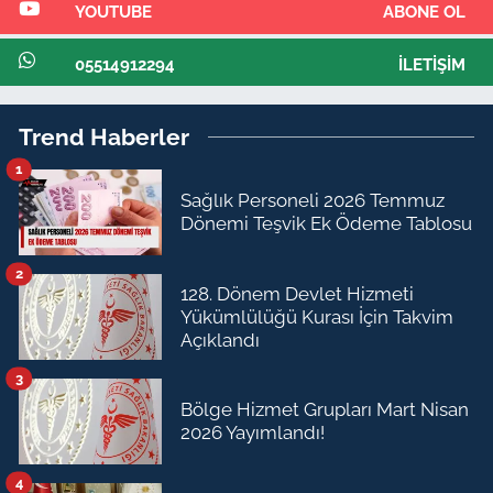
YOUTUBE
ABONE OL
05514912294
İLETIŞIM
Trend Haberler
1
Sağlık Personeli 2026 Temmuz
Dönemi Teşvik Ek Ödeme Tablosu
2
128. Dönem Devlet Hizmeti
Yükümlülüğü Kurası İçin Takvim
Açıklandı
3
Bölge Hizmet Grupları Mart Nisan
2026 Yayımlandı!
4