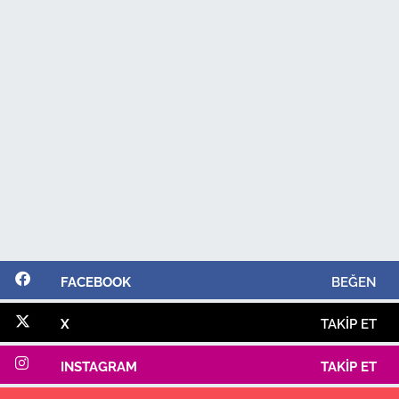
FACEBOOK
BEĞEN
X
TAKIP ET
INSTAGRAM
TAKIP ET