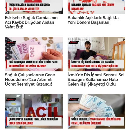
Eskişehir Sağlık Camiasının
Bakanlık Açıkladı: Sağlıkta
Acı Kaybı: Dr. Şölen Arslan
Yeni Dönem Başarıları!
Vefat Etti!
Sağlık Çalışanlarının Gece
İzmir'de Diş İğnesi Sonrası Sol
Nöbetlerine %10 Artırımlı
Bacağını Kullanamaz Hale
Ücret Resmiyet Kazandı!
Gelen Kişi Şikayetçi Oldu