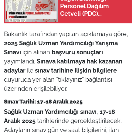
Personel Dağılım
Cetveli (PDC)
Güncellendi!
Bakanlık tarafından yapılan açıklamaya göre,
2025 Sağlık Uzman Yardımcılığı Yarışma
Sınavı
için alınan
başvuru sonuçları
yayımlandı.
Sınava katılmaya hak kazanan
adaylar
ile
sınav tarihine ilişkin bilgilere
duyuruda yer alan “tıklayınız” bağlantısı
üzerinden erişilebiliyor.
Sınav Tarihi: 17-18 Aralık 2025
Sağlık Uzman Yardımcılığı sınavı
,
17-18
Aralık 2025
tarihlerinde gerçekleştirilecek.
Adayların sınav gün ve saat bilgilerini, ilan