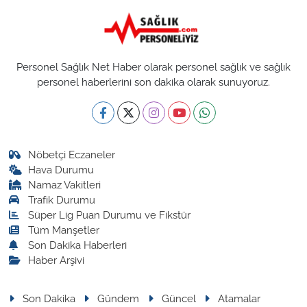
Personel Sağlık Net Haber olarak personel sağlık ve sağlık
personel haberlerini son dakika olarak sunuyoruz.
Nöbetçi Eczaneler
Hava Durumu
Namaz Vakitleri
Trafik Durumu
Süper Lig Puan Durumu ve Fikstür
Tüm Manşetler
Son Dakika Haberleri
Haber Arşivi
Son Dakika
Gündem
Güncel
Atamalar