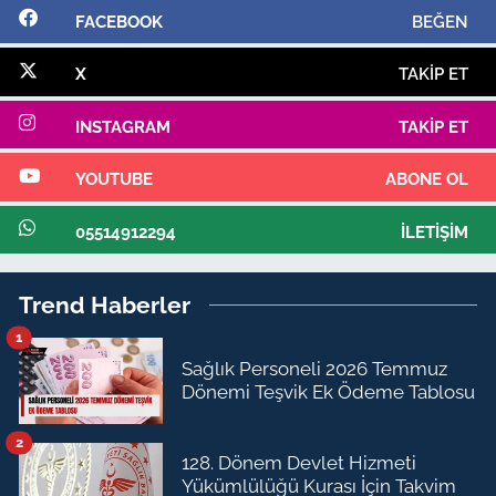
FACEBOOK
BEĞEN
X
TAKIP ET
INSTAGRAM
TAKIP ET
YOUTUBE
ABONE OL
05514912294
İLETIŞIM
Trend Haberler
1
Sağlık Personeli 2026 Temmuz
Dönemi Teşvik Ek Ödeme Tablosu
2
128. Dönem Devlet Hizmeti
Yükümlülüğü Kurası İçin Takvim