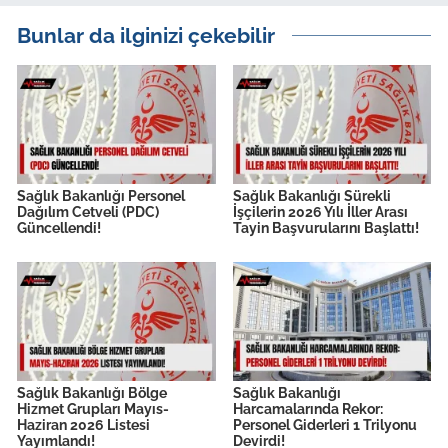
Bunlar da ilginizi çekebilir
Sağlık Bakanlığı Personel
Sağlık Bakanlığı Sürekli
Dağılım Cetveli (PDC)
İşçilerin 2026 Yılı İller Arası
Güncellendi!
Tayin Başvurularını Başlattı!
Sağlık Bakanlığı Bölge
Sağlık Bakanlığı
Hizmet Grupları Mayıs-
Harcamalarında Rekor:
Haziran 2026 Listesi
Personel Giderleri 1 Trilyonu
Yayımlandı!
Devirdi!