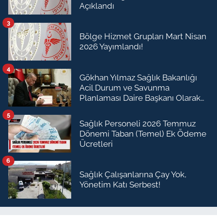
Açıklandı
3
Bölge Hizmet Grupları Mart Nisan
2026 Yayımlandı!
4
Gökhan Yılmaz Sağlık Bakanlığı
Acil Durum ve Savunma
Planlaması Daire Başkanı Olarak
Atandı
5
Sağlık Personeli 2026 Temmuz
Dönemi Taban (Temel) Ek Ödeme
Ücretleri
6
Sağlık Çalışanlarına Çay Yok,
Yönetim Katı Serbest!