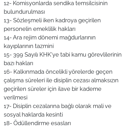
12- Komisyonlarda sendika temsilcisinin
bulundurulması
13- Sözleşmeli iken kadroya geçirilen
personelin emeklilik hakları
14- Ara rejim dönemi mağdurlarının
kayıplarının tazmini
15- 399 Sayılı KHK'ye tabi kamu görevlilerinin
bazı hakları
16- Kalkınmada öncelikli yörelerde geçen
çalışma süreleri ile disiplin cezası almaksızın
geçirilen süreler için ilave bir kademe
verilmesi
17- Disiplin cezalarına bağlı olarak mali ve
sosyal haklarda kesinti
18- Ödüllendirme esasları