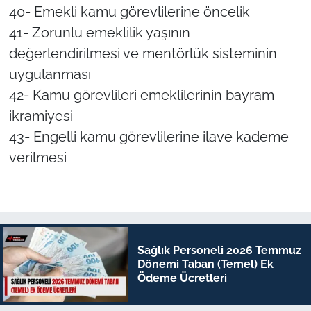
40- Emekli kamu görevlilerine öncelik
41- Zorunlu emeklilik yaşının
değerlendirilmesi ve mentörlük sisteminin
uygulanması
42- Kamu görevlileri emeklilerinin bayram
ikramiyesi
43- Engelli kamu görevlilerine ilave kademe
verilmesi
Sağlık Personeli 2026 Temmuz
Dönemi Taban (Temel) Ek
Ödeme Ücretleri