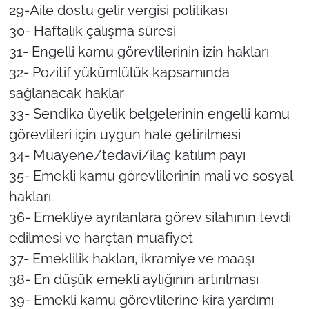
29-Aile dostu gelir vergisi politikası
30- Haftalık çalışma süresi
31- Engelli kamu görevlilerinin izin hakları
32- Pozitif yükümlülük kapsamında
sağlanacak haklar
33- Sendika üyelik belgelerinin engelli kamu
görevlileri için uygun hale getirilmesi
34- Muayene/tedavi/ilaç katılım payı
35- Emekli kamu görevlilerinin mali ve sosyal
hakları
36- Emekliye ayrılanlara görev silahının tevdi
edilmesi ve harçtan muafiyet
37- Emeklilik hakları, ikramiye ve maaşı
38- En düşük emekli aylığının artırılması
39- Emekli kamu görevlilerine kira yardımı