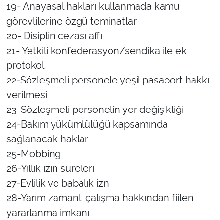
19- Anayasal hakları kullanmada kamu
görevlilerine özgü teminatlar
20- Disiplin cezası affı
21- Yetkili konfederasyon/sendika ile ek
protokol
22-Sözleşmeli personele yeşil pasaport hakkı
verilmesi
23-Sözleşmeli personelin yer değişikliği
24-Bakım yükümlülüğü kapsamında
sağlanacak haklar
25-Mobbing
26-Yıllık izin süreleri
27-Evlilik ve babalık izni
28-Yarım zamanlı çalışma hakkından fiilen
yararlanma imkanı