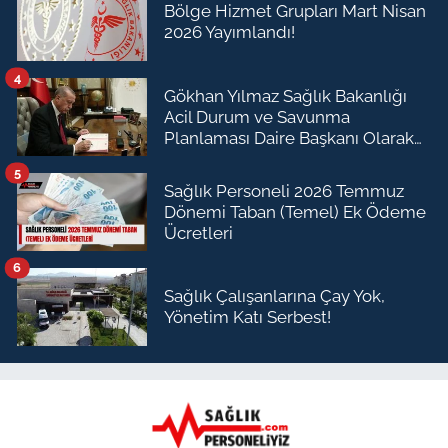
Bölge Hizmet Grupları Mart Nisan
2026 Yayımlandı!
4
Gökhan Yılmaz Sağlık Bakanlığı
Acil Durum ve Savunma
Planlaması Daire Başkanı Olarak
Atandı
5
Sağlık Personeli 2026 Temmuz
Dönemi Taban (Temel) Ek Ödeme
Ücretleri
6
Sağlık Çalışanlarına Çay Yok,
Yönetim Katı Serbest!