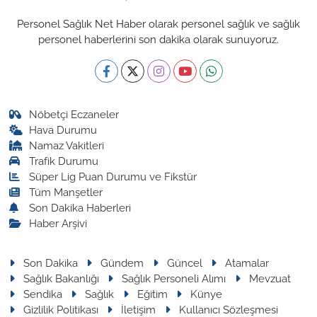
Personel Sağlık Net Haber olarak personel sağlık ve sağlık
personel haberlerini son dakika olarak sunuyoruz.
Nöbetçi Eczaneler
Hava Durumu
Namaz Vakitleri
Trafik Durumu
Süper Lig Puan Durumu ve Fikstür
Tüm Manşetler
Son Dakika Haberleri
Haber Arşivi
Son Dakika
Gündem
Güncel
Atamalar
Sağlık Bakanlığı
Sağlık Personeli Alımı
Mevzuat
Sendika
Sağlık
Eğitim
Künye
Gizlilik Politikası
İletişim
Kullanıcı Sözleşmesi