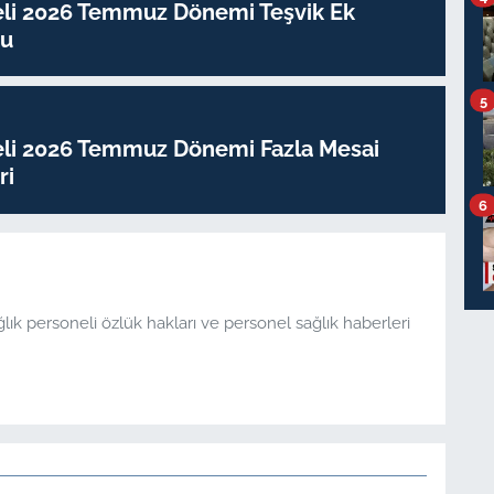
eli 2026 Temmuz Dönemi Teşvik Ek
su
5
eli 2026 Temmuz Dönemi Fazla Mesai
ri
6
ğlık personeli özlük hakları ve personel sağlık haberleri