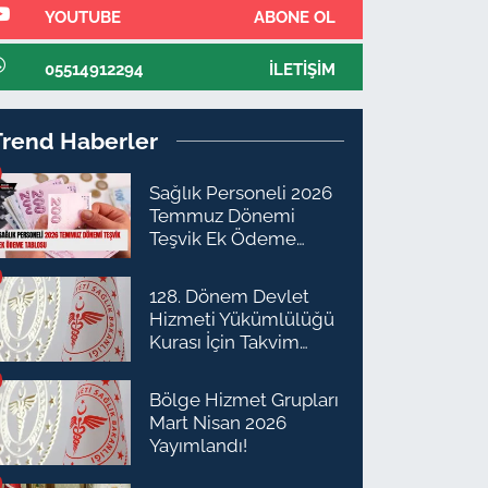
YOUTUBE
ABONE OL
05514912294
İLETIŞIM
Trend Haberler
Sağlık Personeli 2026
Temmuz Dönemi
Teşvik Ek Ödeme
Tablosu
128. Dönem Devlet
Hizmeti Yükümlülüğü
Kurası İçin Takvim
Açıklandı
Bölge Hizmet Grupları
Mart Nisan 2026
Yayımlandı!