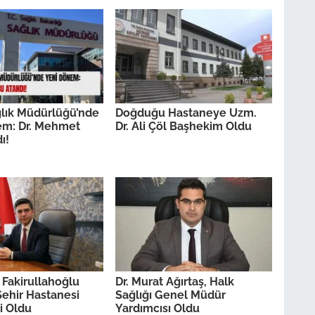
ağlık Müdürlüğü’nde
Doğduğu Hastaneye Uzm.
em: Dr. Mehmet
Dr. Ali Çöl Başhekim Oldu
ı!
 Fakirullahoğlu
Dr. Murat Ağırtaş, Halk
ehir Hastanesi
Sağlığı Genel Müdür
i Oldu
Yardımcısı Oldu