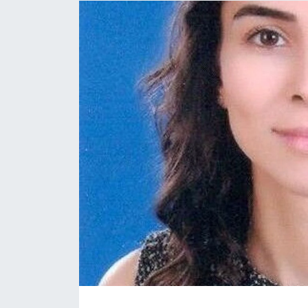
Sağlık
Güncel
Kamu Alımları