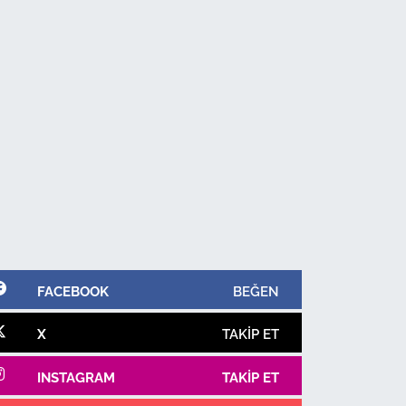
FACEBOOK
BEĞEN
X
TAKIP ET
INSTAGRAM
TAKIP ET