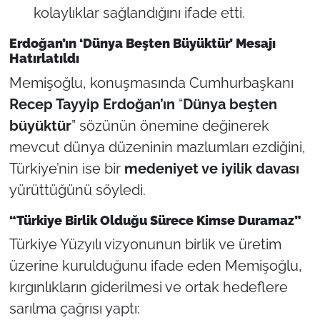
kolaylıklar sağlandığını ifade etti.
Erdoğan’ın ‘Dünya Beşten Büyüktür’ Mesajı
Hatırlatıldı
Memişoğlu, konuşmasında Cumhurbaşkanı
Recep Tayyip Erdoğan’ın
“
Dünya beşten
büyüktür
” sözünün önemine değinerek
mevcut dünya düzeninin mazlumları ezdiğini,
Türkiye’nin ise bir
medeniyet ve iyilik davası
yürüttüğünü söyledi.
“Türkiye Birlik Olduğu Sürece Kimse Duramaz”
Türkiye Yüzyılı vizyonunun birlik ve üretim
üzerine kurulduğunu ifade eden Memişoğlu,
kırgınlıkların giderilmesi ve ortak hedeflere
sarılma çağrısı yaptı: