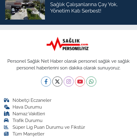
Sağlık Çalışanlarına Çay Yok,
Yönetim Katı Serbest!
Personel Sağlık Net Haber olarak personel sağlık ve sağlık
personel haberlerini son dakika olarak sunuyoruz.
Nöbetçi Eczaneler
Hava Durumu
Namaz Vakitleri
Trafik Durumu
Süper Lig Puan Durumu ve Fikstür
Tüm Manşetler