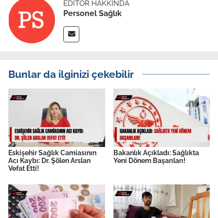
EDITÖR HAKKINDA
Personel Sağlık
Bunlar da ilginizi çekebilir
Eskişehir Sağlık Camiasının
Bakanlık Açıkladı: Sağlıkta
Acı Kaybı: Dr. Şölen Arslan
Yeni Dönem Başarıları!
Vefat Etti!