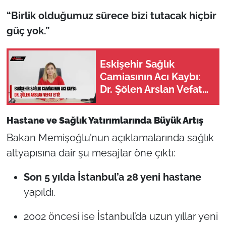
“Birlik olduğumuz sürece bizi tutacak hiçbir
güç yok.”
Eskişehir Sağlık
Camiasının Acı Kaybı:
Dr. Şölen Arslan Vefat
Etti!
Hastane ve Sağlık Yatırımlarında Büyük Artış
Bakan Memişoğlu’nun açıklamalarında sağlık
altyapısına dair şu mesajlar öne çıktı:
Son 5 yılda İstanbul’a 28 yeni hastane
yapıldı.
2002 öncesi ise İstanbul’da uzun yıllar yeni