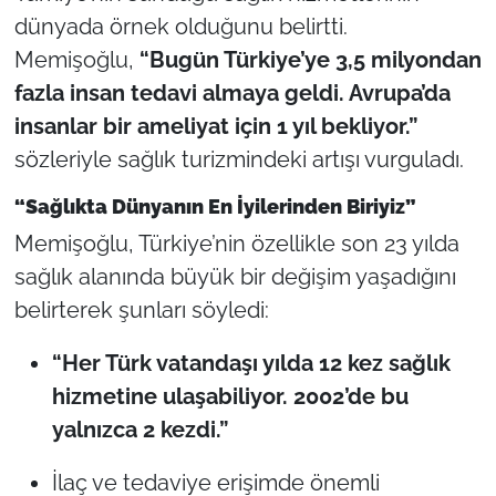
dünyada örnek olduğunu belirtti.
Memişoğlu,
“Bugün Türkiye’ye 3,5 milyondan
fazla insan tedavi almaya geldi. Avrupa’da
insanlar bir ameliyat için 1 yıl bekliyor.”
sözleriyle sağlık turizmindeki artışı vurguladı.
“Sağlıkta Dünyanın En İyilerinden Biriyiz”
Memişoğlu, Türkiye’nin özellikle son 23 yılda
sağlık alanında büyük bir değişim yaşadığını
belirterek şunları söyledi:
“Her Türk vatandaşı yılda 12 kez sağlık
hizmetine ulaşabiliyor. 2002’de bu
yalnızca 2 kezdi.”
İlaç ve tedaviye erişimde önemli