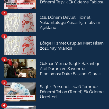
Dönemi Teşvik Ek Ödeme Tablosu
2
128. Dönem Devlet Hizmeti
Yükümlülüğü Kurası İçin Takvim
Açıklandı
3
Bölge Hizmet Grupları Mart Nisan
2026 Yayımlandı!
4
Gökhan Yılmaz Sağlık Bakanlığı
Acil Durum ve Savunma
Planlaması Daire Başkanı Olarak
Atandı
5
Sağlık Personeli 2026 Temmuz
Dönemi Taban (Temel) Ek Ödeme
Ücretleri
6