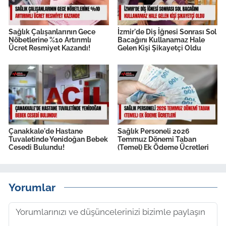
Sağlık Çalışanlarının Gece
İzmir'de Diş İğnesi Sonrası Sol
Nöbetlerine %10 Artırımlı
Bacağını Kullanamaz Hale
Ücret Resmiyet Kazandı!
Gelen Kişi Şikayetçi Oldu
Çanakkale'de Hastane
Sağlık Personeli 2026
Tuvaletinde Yenidoğan Bebek
Temmuz Dönemi Taban
Cesedi Bulundu!
(Temel) Ek Ödeme Ücretleri
Yorumlar