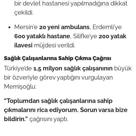
bir devlet hastanesi yapılmadığına dikkat
çekildi.
Mersin’e
20 yeni ambulans
, Erdemli’ye
600 yataklı hastane
, Silifke’ye
200 yatak
ilavesi
müjdesi verildi.
Sağlık Çalışanlarına Sahip Çıkma Çağrısı
Türkiye’de
1,5 milyon sağlık çalışanının
büyük
bir özveriyle görev yaptığını vurgulayan
Memişoğlu:
“Toplumdan sağlık çalışanlarına sahip
çıkmalarını rica ediyorum. Sorun varsa bize
bildirin.”
çağrısını yaptı.