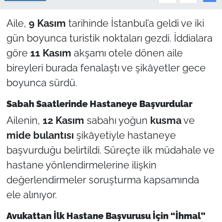
Aile,
9 Kasım
tarihinde İstanbul’a geldi ve iki
gün boyunca turistik noktaları gezdi. İddialara
göre
11 Kasım
akşamı otele dönen aile
bireyleri burada fenalaştı ve şikâyetler gece
boyunca sürdü.
Sabah Saatlerinde Hastaneye Başvurdular
Ailenin,
12 Kasım
sabahı yoğun
kusma
ve
mide bulantısı
şikâyetiyle hastaneye
başvurduğu belirtildi. Süreçte ilk müdahale ve
hastane yönlendirmelerine ilişkin
değerlendirmeler soruşturma kapsamında
ele alınıyor.
Avukattan İlk Hastane Başvurusu İçin “İhmal”