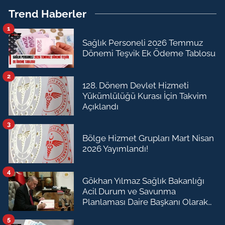
Trend Haberler
1
Sağlık Personeli 2026 Temmuz
Dönemi Teşvik Ek Ödeme Tablosu
2
128. Dönem Devlet Hizmeti
Yükümlülüğü Kurası İçin Takvim
Açıklandı
3
Bölge Hizmet Grupları Mart Nisan
2026 Yayımlandı!
4
Gökhan Yılmaz Sağlık Bakanlığı
Acil Durum ve Savunma
Planlaması Daire Başkanı Olarak
Atandı
5