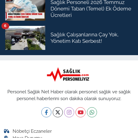
Sağlık Personeli 2026 Temmuz
Dönemi Taban (Temel) Ek Ödeme
Ücretleri
6
Sağlık Çalışanlarına Çay Yok,
Yönetim Katı Serbest!
Personel Sağlık Net Haber olarak personel sağlık ve sağlık
personel haberlerini son dakika olarak sunuyoruz.
Nöbetçi Eczaneler
Hava Durumu