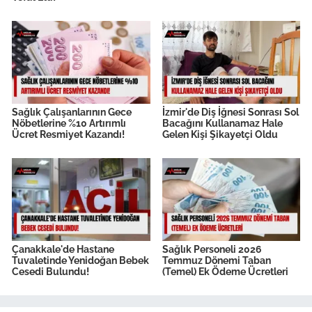
Sağlık Çalışanlarının Gece
İzmir'de Diş İğnesi Sonrası Sol
Nöbetlerine %10 Artırımlı
Bacağını Kullanamaz Hale
Ücret Resmiyet Kazandı!
Gelen Kişi Şikayetçi Oldu
Çanakkale'de Hastane
Sağlık Personeli 2026
Tuvaletinde Yenidoğan Bebek
Temmuz Dönemi Taban
Cesedi Bulundu!
(Temel) Ek Ödeme Ücretleri