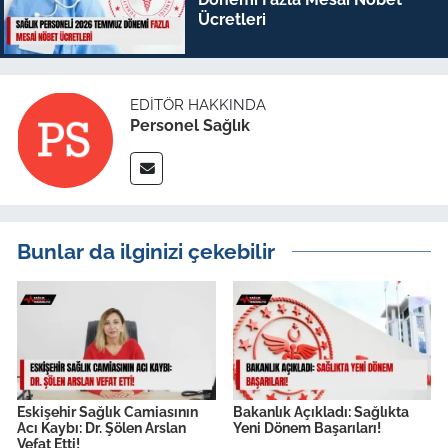
Ücretleri
EDITÖR HAKKINDA
Personel Sağlık
Bunlar da ilginizi çekebilir
Eskişehir Sağlık Camiasının
Bakanlık Açıkladı: Sağlıkta
Acı Kaybı: Dr. Şölen Arslan
Yeni Dönem Başarıları!
Vefat Etti!