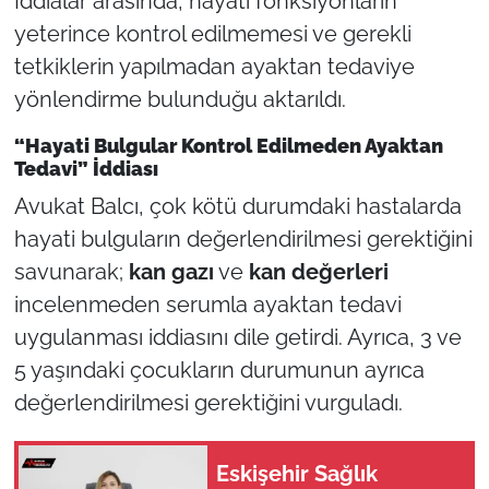
İddialar arasında, hayati fonksiyonların
yeterince kontrol edilmemesi ve gerekli
tetkiklerin yapılmadan ayaktan tedaviye
yönlendirme bulunduğu aktarıldı.
“Hayati Bulgular Kontrol Edilmeden Ayaktan
Tedavi” İddiası
Avukat Balcı, çok kötü durumdaki hastalarda
hayati bulguların değerlendirilmesi gerektiğini
savunarak;
kan gazı
ve
kan değerleri
incelenmeden serumla ayaktan tedavi
uygulanması iddiasını dile getirdi. Ayrıca, 3 ve
5 yaşındaki çocukların durumunun ayrıca
değerlendirilmesi gerektiğini vurguladı.
Eskişehir Sağlık