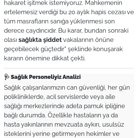
hakaret işitmek istemiyoruz. Mahkemenin
ertelemesiz verdiği bu 20 aylık hapis cezası ve
tüm masrafların sanığa yüklenmesi son
derece caydırıcıdır. Bu karar, bundan sonraki
olası
sağlıkta şiddet
vakalarının önüne
geçebilecek güçtedir" şeklinde konuşarak
kararın önemine dikkat çekti.
🩺
Sağlık Personeliyiz Analizi
Sağlık çalışanlarımızın can güvenliği, her gün
polikliniklerde, acil servislerde veya aile
sağlığı merkezlerinde adeta pamuk ipliğine
bağlı durumda. Özellikle hastaların ya da
hasta yakınlarının mevzuata aykırı, usulsüz
isteklerini yerine getirmeyen hekimler ve