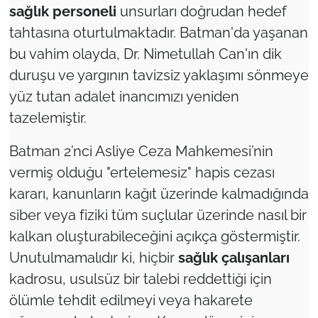
sağlık personeli
unsurları doğrudan hedef
tahtasına oturtulmaktadır. Batman'da yaşanan
bu vahim olayda, Dr. Nimetullah Can'ın dik
duruşu ve yargının tavizsiz yaklaşımı sönmeye
yüz tutan adalet inancımızı yeniden
tazelemiştir.
Batman 2’nci Asliye Ceza Mahkemesi’nin
vermiş olduğu "ertelemesiz" hapis cezası
kararı, kanunların kağıt üzerinde kalmadığında
siber veya fiziki tüm suçlular üzerinde nasıl bir
kalkan oluşturabileceğini açıkça göstermiştir.
Unutulmamalıdır ki, hiçbir
sağlık çalışanları
kadrosu, usulsüz bir talebi reddettiği için
ölümle tehdit edilmeyi veya hakarete