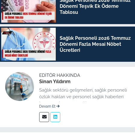
Sağlık Personeli 2026 Temmuz
Dönemi Teşvik Ek Ödeme
Tablosu
Sağlık Personeli 2026 Temmuz
Dönemi Fazla Mesai Nöbet
Ücretleri
EDITÖR HAKKINDA
Sinan Yıldırım
Sağlık sektörü gelişmeleri, sağlık personeli
özlük hakları ve personel sağlık haberleri
konusunda uzman editör.
Devam Et