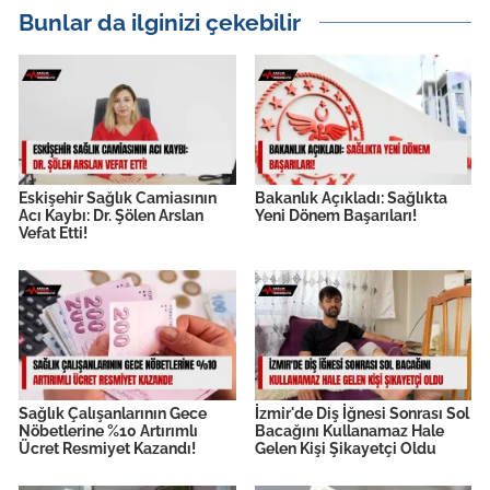
Bunlar da ilginizi çekebilir
Eskişehir Sağlık Camiasının
Bakanlık Açıkladı: Sağlıkta
Acı Kaybı: Dr. Şölen Arslan
Yeni Dönem Başarıları!
Vefat Etti!
Sağlık Çalışanlarının Gece
İzmir'de Diş İğnesi Sonrası Sol
Nöbetlerine %10 Artırımlı
Bacağını Kullanamaz Hale
Ücret Resmiyet Kazandı!
Gelen Kişi Şikayetçi Oldu