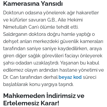
Kamerasına Yansıdı
Doktorun odasına yönelerek ağır hakaretler
ve küfürler savuran G.B., Aile Hekimi
Nimetullah Can’ı ölümle tehdit etti.
Saldırganın doktora doğru hamle yaptığı o
dehşet anları merkezdeki güvenlik kameraları
tarafından saniye saniye kaydedilirken, araya
giren diğer sağlık görevlileri faciayı önleyerek
şahsı odadan uzaklaştırdı. Yaşanan bu kabul
edilemez olayın ardından hastane yönetimi ve
Dr. Can tarafından derhal
beyaz kod
süreci
başlatılarak konu yargıya taşındı.
Mahkemeden İndirimsiz ve
Ertelemesiz Karar!