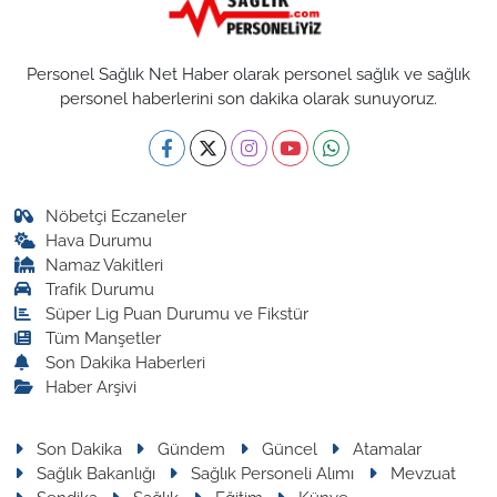
Personel Sağlık Net Haber olarak personel sağlık ve sağlık
personel haberlerini son dakika olarak sunuyoruz.
Nöbetçi Eczaneler
Hava Durumu
Namaz Vakitleri
Trafik Durumu
Süper Lig Puan Durumu ve Fikstür
Tüm Manşetler
Son Dakika Haberleri
Haber Arşivi
Son Dakika
Gündem
Güncel
Atamalar
Sağlık Bakanlığı
Sağlık Personeli Alımı
Mevzuat