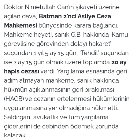
Doktor Nimetullah Can’ın şikayeti üzerine
açılan dava,
Batman 2’nci Asliye Ceza
Mahkemesi
bünyesinde karara bağlandı.
Mahkeme heyeti, sanık G.B. hakkında ‘Kamu
görevlisine görevinden dolayı hakaret’
suçundan 1 yıl 5 ay 15 gün, ‘Tehdit’ suçundan
ise 2 ay 15 gün olmak üzere toplamda
20 ay
hapis cezası
verdi. Yargılama esnasında geri
adım atmayan mahkeme, sanık hakkında
hükmün açıklanmasının geri bırakılması
(HAGB) ve cezanın ertelenmesi hükümlerinin
uygulanmasına yer olmadığına hükmetti.
Saldırgan, avukatlık ve tüm yargılama
giderlerini de cebinden ödemek zorunda
kalacak.