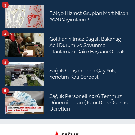
3
Bölge Hizmet Grupları Mart Nisan
2026 Yayımlandı!
4
Gökhan Yılmaz Sağlık Bakanlığı
Acil Durum ve Savunma
Planlaması Daire Başkanı Olarak
Atandı
5
Sağlık Çalışanlarına Çay Yok,
Yönetim Katı Serbest!
6
Sağlık Personeli 2026 Temmuz
Dönemi Taban (Temel) Ek Ödeme
Ücretleri