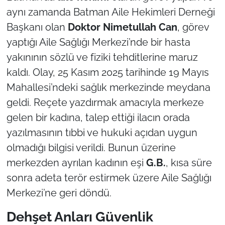
aynı zamanda Batman Aile Hekimleri Derneği
Başkanı olan
Doktor Nimetullah Can
, görev
yaptığı Aile Sağlığı Merkezi’nde bir hasta
yakınının sözlü ve fiziki tehditlerine maruz
kaldı. Olay, 25 Kasım 2025 tarihinde 19 Mayıs
Mahallesi’ndeki sağlık merkezinde meydana
geldi. Reçete yazdırmak amacıyla merkeze
gelen bir kadına, talep ettiği ilacın orada
yazılmasının tıbbi ve hukuki açıdan uygun
olmadığı bilgisi verildi. Bunun üzerine
merkezden ayrılan kadının eşi
G.B.
, kısa süre
sonra adeta terör estirmek üzere Aile Sağlığı
Merkezi’ne geri döndü.
Dehşet Anları Güvenlik