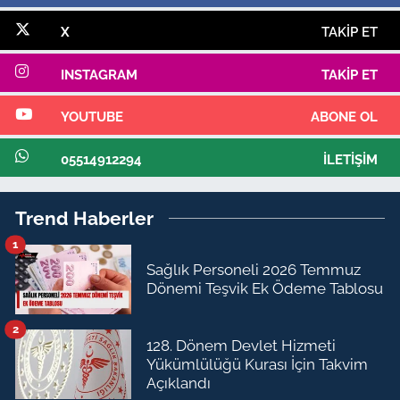
X
TAKIP ET
INSTAGRAM
TAKIP ET
YOUTUBE
ABONE OL
05514912294
İLETIŞIM
Trend Haberler
1
Sağlık Personeli 2026 Temmuz
Dönemi Teşvik Ek Ödeme Tablosu
2
128. Dönem Devlet Hizmeti
Yükümlülüğü Kurası İçin Takvim
Açıklandı