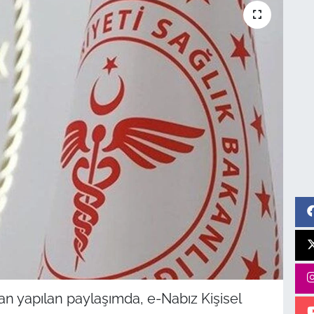
n yapılan paylaşımda, e-Nabız Kişisel