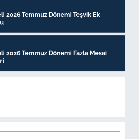
eli 2026 Temmuz Dönemi Teşvik Ek
su
eli 2026 Temmuz Dönemi Fazla Mesai
ri