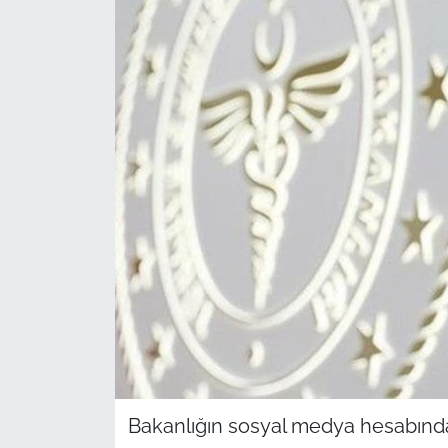
Sağlık
Güncel
Kamu Alımları
Bakanlığın sosyal medya hesabında