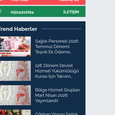
05514912294
İLETIŞIM
Trend Haberler
Sağlık Personeli 2026
Temmuz Dönemi
Teşvik Ek Ödeme
Tablosu
128. Dönem Devlet
Hizmeti Yükümlülüğü
Kurası İçin Takvim
Açıklandı
Bölge Hizmet Grupları
Mart Nisan 2026
Yayımlandı!
Gökhan Yılmaz Sağlık