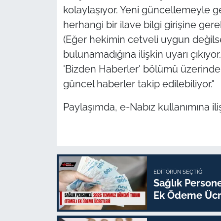
kolaylaşıyor. Yeni güncellemeyle 
herhangi bir ilave bilgi girişine ge
(Eğer hekimin cetveli uygun değils
bulunamadığına ilişkin uyarı çıkıyor
'Bizden Haberler' bölümü üzerinden 
güncel haberler takip edilebiliyor."
Paylaşımda, e-Nabız kullanımına iliş
EDITÖRÜN SEÇTIĞI
Sağlık Person
Ek Ödeme Ücre