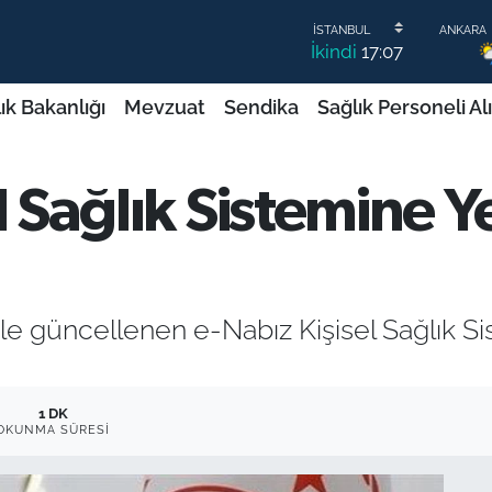
İkindi
17:07
ık Bakanlığı
Mevzuat
Sendika
Sağlık Personeli Al
l Sağlık Sistemine Ye
ile güncellenen e-Nabız Kişisel Sağlık Sis
1 DK
OKUNMA SÜRESI