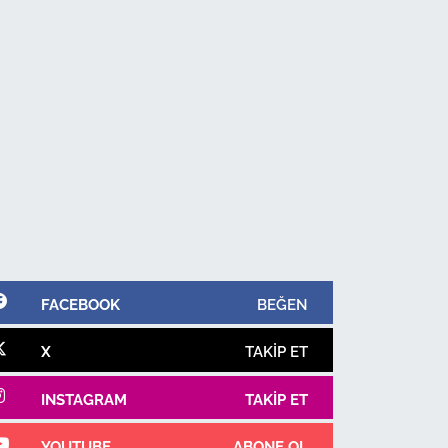
FACEBOOK
BEĞEN
X
TAKIP ET
INSTAGRAM
TAKIP ET
YOUTUBE
ABONE OL