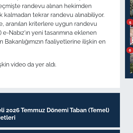
geçmişte randevu alınan hekimden
rek kalmadan tekrar randevu alınabiliyor.
5
e, aranılan kriterlere uygun randevu
.) e-Nabız'ın yeni tasarımına eklenen
Bakanlığımızın faaliyetlerine ilişkin en
6
kin video da yer aldı.
eli 2026 Temmuz Dönemi Taban (Temel)
tleri