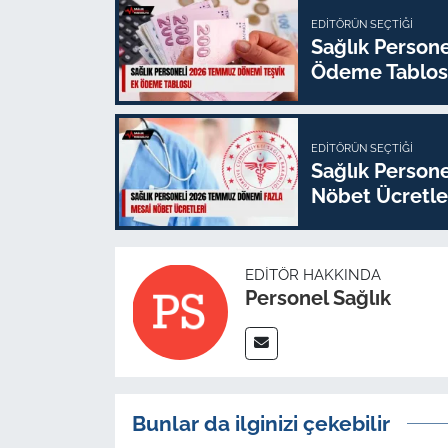
EDITÖRÜN SEÇTIĞI
Sağlık Person
Ödeme Tablo
EDITÖRÜN SEÇTIĞI
Sağlık Person
Nöbet Ücretle
EDITÖR HAKKINDA
Personel Sağlık
Bunlar da ilginizi çekebilir