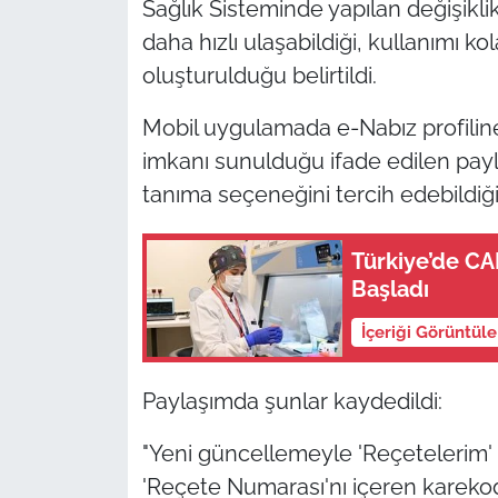
Sağlık Sisteminde yapılan değişiklikl
daha hızlı ulaşabildiği, kullanımı ko
oluşturulduğu belirtildi.
Mobil uygulamada e-Nabız profiline
imkanı sunulduğu ifade edilen payla
tanıma seçeneğini tercih edebildiği 
Türkiye’de C
Başladı
İçeriği Görüntül
Paylaşımda şunlar kaydedildi:
"Yeni güncellemeyle 'Reçetelerim'
'Reçete Numarası'nı içeren kareko