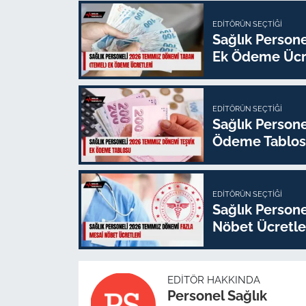
EDITÖRÜN SEÇTIĞI
Sağlık Person
Ek Ödeme Ücre
EDITÖRÜN SEÇTIĞI
Sağlık Person
Ödeme Tablo
EDITÖRÜN SEÇTIĞI
Sağlık Person
Nöbet Ücretle
EDITÖR HAKKINDA
Personel Sağlık