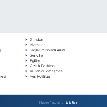
Gündem
Atamalar
ı
Sağlık Personeli Alımı
Sendika
Eğitim
Gizlilik Politikası
Kullanıcı Sözleşmesi
mesi
Veri Politikası
Haber Yazılımı:
TE Bilişim