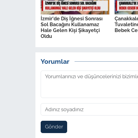
İzmir'de Diş İğnesi Sonrası
Çanakkal
Sol Bacağını Kullanamaz
Tuvaleti
Hale Gelen Kişi Şikayetçi
Bebek Ce
Oldu
Yorumlar
Gönder