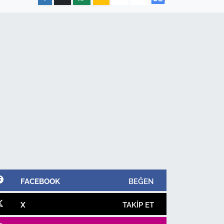
FACEBOOK
BEĞEN
X
TAKIP ET