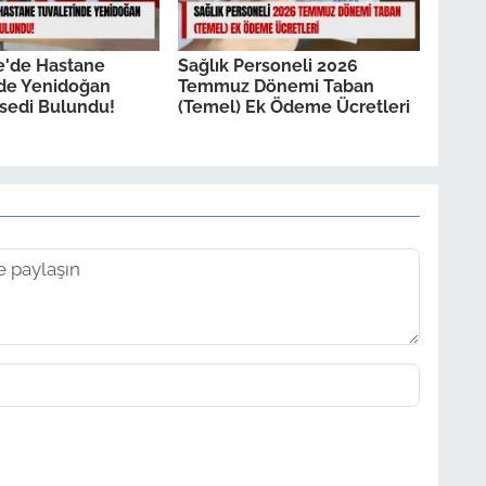
e'de Hastane
Sağlık Personeli 2026
nde Yenidoğan
Temmuz Dönemi Taban
sedi Bulundu!
(Temel) Ek Ödeme Ücretleri