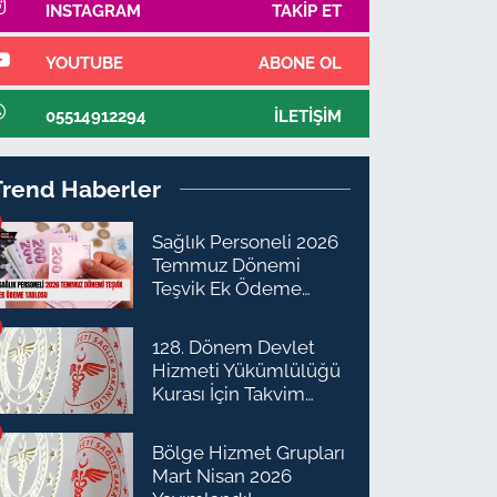
INSTAGRAM
TAKIP ET
YOUTUBE
ABONE OL
05514912294
İLETIŞIM
Trend Haberler
Sağlık Personeli 2026
Temmuz Dönemi
Teşvik Ek Ödeme
Tablosu
128. Dönem Devlet
Hizmeti Yükümlülüğü
Kurası İçin Takvim
Açıklandı
Bölge Hizmet Grupları
Mart Nisan 2026