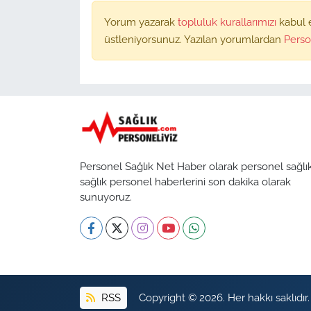
Yorum yazarak
topluluk kurallarımızı
kabul 
üstleniyorsunuz. Yazılan yorumlardan
Perso
Personel Sağlık Net Haber olarak personel sağlı
sağlık personel haberlerini son dakika olarak
sunuyoruz.
RSS
Copyright © 2026. Her hakkı saklıdır.