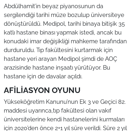
Abdülhamit’in beyaz piyanosunun da
sergilendiği tarihi müze bozulup üniversiteye
dönüştürüldü. Medipol, tarihi binaya bitişik 35
katlı hastane binası yapmak istedi, ancak bu
konudaki imar değişikliği mahkeme tarafından
durduruldu. Tıp fakültesini kurtarmak için
hastane yeri arayan Medipol şimdi de AOÇ
arazisinde hastane inşaatı yürütüyor. Bu
hastane için de davalar açıldı.
AFİLİASYON OYUNU
Yükseköğretim Kanunu’nun Ek 3 ve Geçici 82.
maddesi uyarınca,tıp fakültesi olan vakıf
üniversitelerine kendi hastanelerini kurmaları
için 2020’den önce 2+1 yıl süre verildi. Süre 2 yıl