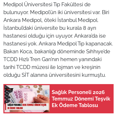
Medipol Üniversitesi Tıp Fakültesi de
bulunuyor. Medipol’ün iki üniversitesi var. Biri
Ankara Medipol, öteki İstanbul Medipol.
İstanbul’daki üniversite bu kurala 8 ayrı
hastanesi olduğu için uyuyor. Ankara’da ise
hastanesi yok. Ankara Medipol Tıp kapanacak.
Bakan Koca, bakanlığı döneminde Sıhhıye’de
TCDD Hızlı Tren Garı’nın hemen yanındaki
tarihi TCDD müzesi ile lojman ve kreşinin
olduğu SİT alanına üniversitesini kurmuştu.
Sağlık Personeli 2026
Temmuz Dönemi Teşvik
Ek Ödeme Tablosu