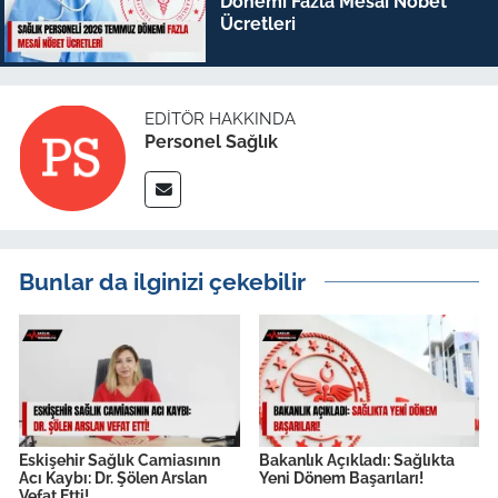
Dönemi Fazla Mesai Nöbet
Ücretleri
EDITÖR HAKKINDA
Personel Sağlık
Bunlar da ilginizi çekebilir
Eskişehir Sağlık Camiasının
Bakanlık Açıkladı: Sağlıkta
Acı Kaybı: Dr. Şölen Arslan
Yeni Dönem Başarıları!
Vefat Etti!