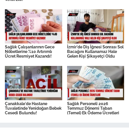
Sağlık Çalışanlarının Gece
İzmir'de Diş İğnesi Sonrası Sol
Nöbetlerine %10 Artırımlı
Bacağını Kullanamaz Hale
Ücret Resmiyet Kazandı!
Gelen Kişi Şikayetçi Oldu
Çanakkale'de Hastane
Sağlık Personeli 2026
Tuvaletinde Yenidoğan Bebek
Temmuz Dönemi Taban
Cesedi Bulundu!
(Temel) Ek Ödeme Ücretleri