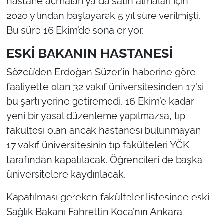
hastane açmaları ya da satın almaları için
2020 yılından başlayarak 5 yıl süre verilmişti.
Bu süre 16 Ekim’de sona eriyor.
ESKİ BAKANIN HASTANESİ
Sözcü’den Erdoğan Süzer’in haberine göre
faaliyette olan 32 vakıf üniversitesinden 17’si
bu şartı yerine getiremedi. 16 Ekim’e kadar
yeni bir yasal düzenleme yapılmazsa, tıp
fakültesi olan ancak hastanesi bulunmayan
17 vakıf üniversitesinin tıp fakülteleri YÖK
tarafından kapatılacak. Öğrencileri de başka
üniversitelere kaydırılacak.
Kapatılması gereken fakülteler listesinde eski
Sağlık Bakanı Fahrettin Koca’nın Ankara