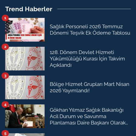
Trend Haberler
1
Sağlık Personeli 2026 Temmuz
Dönemi Teşvik Ek Ödeme Tablosu
2
128. Dönem Devlet Hizmeti
Yükümlülüğü Kurası İçin Takvim
Açıklandı
3
Bölge Hizmet Grupları Mart Nisan
2026 Yayımlandı!
4
Gökhan Yılmaz Sağlık Bakanlığı
Acil Durum ve Savunma
Planlaması Daire Başkanı Olarak
Atandı
5