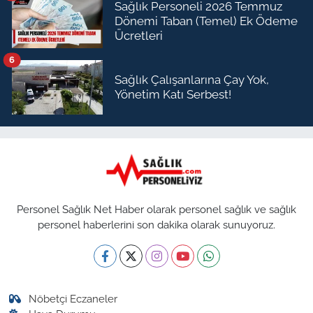
Sağlık Personeli 2026 Temmuz
Dönemi Taban (Temel) Ek Ödeme
Ücretleri
6
Sağlık Çalışanlarına Çay Yok,
Yönetim Katı Serbest!
Personel Sağlık Net Haber olarak personel sağlık ve sağlık
personel haberlerini son dakika olarak sunuyoruz.
Nöbetçi Eczaneler