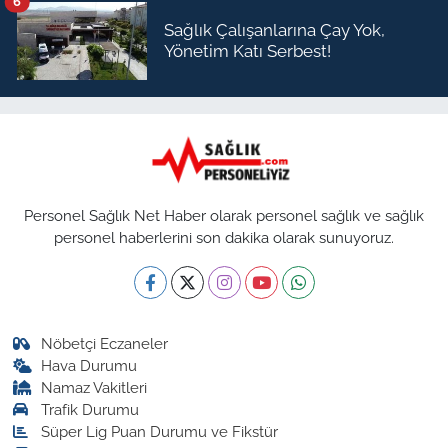
6
Sağlık Çalışanlarına Çay Yok,
Yönetim Katı Serbest!
Personel Sağlık Net Haber olarak personel sağlık ve sağlık
personel haberlerini son dakika olarak sunuyoruz.
Nöbetçi Eczaneler
Hava Durumu
Namaz Vakitleri
Trafik Durumu
Süper Lig Puan Durumu ve Fikstür