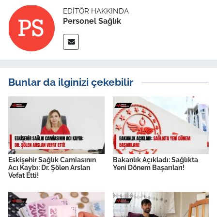
EDITÖR HAKKINDA
Personel Sağlık
Bunlar da ilginizi çekebilir
Eskişehir Sağlık Camiasının
Bakanlık Açıkladı: Sağlıkta
Acı Kaybı: Dr. Şölen Arslan
Yeni Dönem Başarıları!
Vefat Etti!