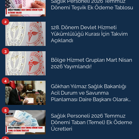
Sağlık Personeli 2026 Temmuz
Dönemi Teşvik Ek Ödeme Tablosu
2
128. Dönem Devlet Hizmeti
Yükümlülüğü Kurası İçin Takvim
Açıklandı
3
Bölge Hizmet Grupları Mart Nisan
2026 Yayımlandı!
4
Gökhan Yılmaz Sağlık Bakanlığı
Acil Durum ve Savunma
Planlaması Daire Başkanı Olarak
Atandı
5
Sağlık Personeli 2026 Temmuz
Dönemi Taban (Temel) Ek Ödeme
Ücretleri