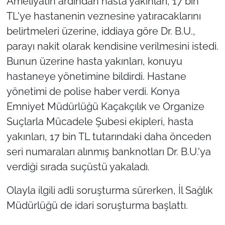
Ameliyatın ardından hasta yakınları, 17 bin
TL'ye hastanenin veznesine yatıracaklarını
belirtmeleri üzerine, iddiaya göre Dr. B.U.,
parayı nakit olarak kendisine verilmesini istedi.
Bunun üzerine hasta yakınları, konuyu
hastaneye yönetimine bildirdi. Hastane
yönetimi de polise haber verdi. Konya
Emniyet Müdürlüğü Kaçakçılık ve Organize
Suçlarla Mücadele Şubesi ekipleri, hasta
yakınları, 17 bin TL tutarındaki daha önceden
seri numaraları alınmış banknotları Dr. B.U.'ya
verdiği sırada suçüstü yakaladı.
Olayla ilgili adli soruşturma sürerken, İl Sağlık
Müdürlüğü de idari soruşturma başlattı.