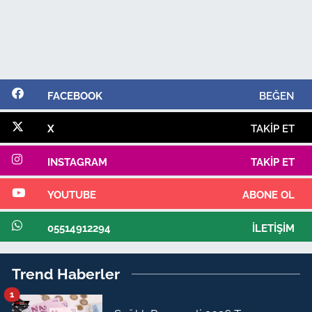
FACEBOOK
BEĞEN
X
TAKIP ET
INSTAGRAM
TAKIP ET
YOUTUBE
ABONE OL
05514912294
İLETIŞIM
Trend Haberler
1