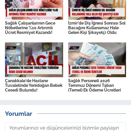
Sağlık Çalışanlarının Gece
İzmir'de Diş İğnesi Sonrası Sol
Nöbetlerine %10 Artırımlı
Bacağını Kullanamaz Hale
Ücret Resmiyet Kazandı!
Gelen Kişi Şikayetçi Oldu
Çanakkale'de Hastane
Sağlık Personeli 2026
Tuvaletinde Yenidoğan Bebek
Temmuz Dönemi Taban
Cesedi Bulundu!
(Temel) Ek Ödeme Ücretleri
Yorumlar