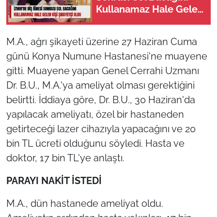
Kullanamaz Hale Gelen
Kişi Şikayetçi Oldu
M.A., ağrı şikayeti üzerine 27 Haziran Cuma
günü Konya Numune Hastanesi'ne muayene
gitti. Muayene yapan Genel Cerrahi Uzmanı
Dr. B.U., M.A.'ya ameliyat olması gerektiğini
belirtti. İddiaya göre, Dr. B.U., 30 Haziran'da
yapılacak ameliyatı, özel bir hastaneden
getirteceği lazer cihazıyla yapacağını ve 20
bin TL ücreti olduğunu söyledi. Hasta ve
doktor, 17 bin TL'ye anlaştı.
PARAYI NAKİT İSTEDİ
M.A., dün hastanede ameliyat oldu.