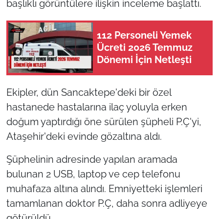
başlıklı görüntülere ilişkin inceleme başlattı.
112 Personeli Yemek
Ücreti 2026 Temmuz
Dönemi İçin Netleşti
Ekipler, dün Sancaktepe'deki bir özel
hastanede hastalarına ilaç yoluyla erken
doğum yaptırdığı öne sürülen şüpheli P.Ç'yi,
Ataşehir'deki evinde gözaltına aldı.
Şüphelinin adresinde yapılan aramada
bulunan 2 USB, laptop ve cep telefonu
muhafaza altına alındı. Emniyetteki işlemleri
tamamlanan doktor P.Ç, daha sonra adliyeye
götürüldü.