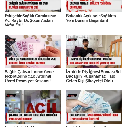
Eskişehir Sağlık Camiasının
Bakanlık Açıkladı: Sağlıkta
Acı Kaybı: Dr. Şölen Arslan
Yeni Dönem Başarıları!
Vefat Etti!
Sağlık Çalışanlarının Gece
İzmir'de Diş İğnesi Sonrası Sol
Nöbetlerine %10 Artırımlı
Bacağını Kullanamaz Hale
Ücret Resmiyet Kazandı!
Gelen Kişi Şikayetçi Oldu