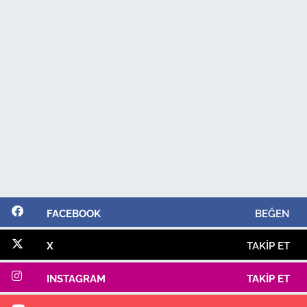
FACEBOOK
BEĞEN
X
TAKIP ET
INSTAGRAM
TAKIP ET