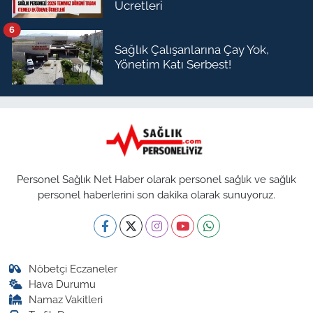
Ücretleri
6
Sağlık Çalışanlarına Çay Yok,
Yönetim Katı Serbest!
Personel Sağlık Net Haber olarak personel sağlık ve sağlık
personel haberlerini son dakika olarak sunuyoruz.
Nöbetçi Eczaneler
Hava Durumu
Namaz Vakitleri