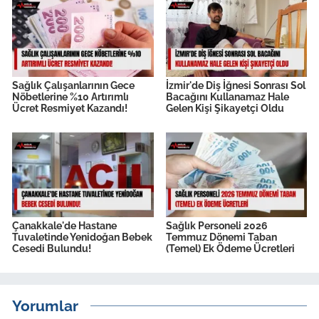
Sağlık Çalışanlarının Gece
İzmir'de Diş İğnesi Sonrası Sol
Nöbetlerine %10 Artırımlı
Bacağını Kullanamaz Hale
Ücret Resmiyet Kazandı!
Gelen Kişi Şikayetçi Oldu
Çanakkale'de Hastane
Sağlık Personeli 2026
Tuvaletinde Yenidoğan Bebek
Temmuz Dönemi Taban
Cesedi Bulundu!
(Temel) Ek Ödeme Ücretleri
Yorumlar