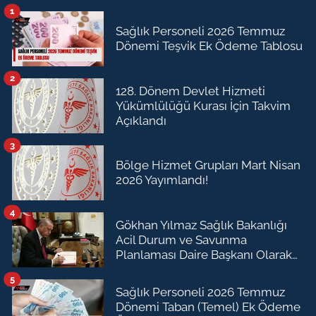
1
Sağlık Personeli 2026 Temmuz
Dönemi Teşvik Ek Ödeme Tablosu
2
128. Dönem Devlet Hizmeti
Yükümlülüğü Kurası İçin Takvim
Açıklandı
3
Bölge Hizmet Grupları Mart Nisan
2026 Yayımlandı!
4
Gökhan Yılmaz Sağlık Bakanlığı
Acil Durum ve Savunma
Planlaması Daire Başkanı Olarak
Atandı
5
Sağlık Personeli 2026 Temmuz
Dönemi Taban (Temel) Ek Ödeme