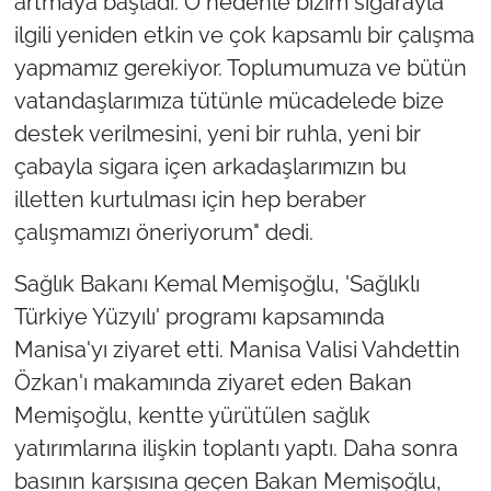
artmaya başladı. O nedenle bizim sigarayla
ilgili yeniden etkin ve çok kapsamlı bir çalışma
yapmamız gerekiyor. Toplumumuza ve bütün
vatandaşlarımıza tütünle mücadelede bize
destek verilmesini, yeni bir ruhla, yeni bir
çabayla sigara içen arkadaşlarımızın bu
illetten kurtulması için hep beraber
çalışmamızı öneriyorum" dedi.
Sağlık Bakanı Kemal Memişoğlu, 'Sağlıklı
Türkiye Yüzyılı' programı kapsamında
Manisa'yı ziyaret etti. Manisa Valisi Vahdettin
Özkan'ı makamında ziyaret eden Bakan
Memişoğlu, kentte yürütülen sağlık
yatırımlarına ilişkin toplantı yaptı. Daha sonra
basının karşısına geçen Bakan Memişoğlu,