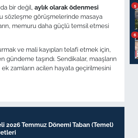
5
da bir değil,
aylık olarak ödenmesi
plu sözleşme görüşmelerinde masaya
arın, memuru daha güçlü temsil etmesi
6
mak ve mali kayıpları telafi etmek için,
en gündeme taşındı. Sendikalar, maaşların
 ek zamların acilen hayata geçirilmesini
eli 2026 Temmuz Dönemi Taban (Temel)
tleri