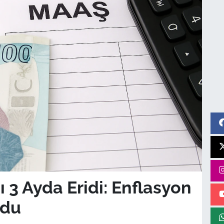
 Ayda Eridi: Enflasyon
ğdu