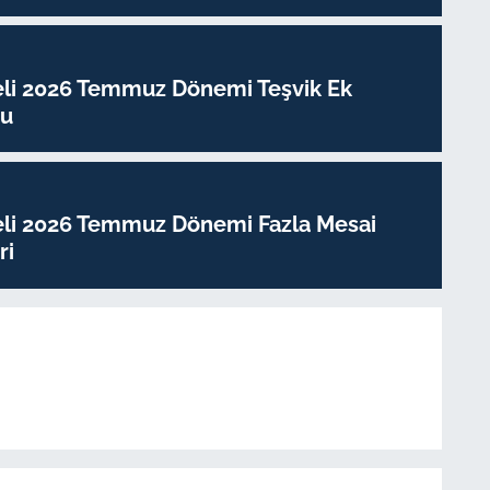
eli 2026 Temmuz Dönemi Teşvik Ek
su
eli 2026 Temmuz Dönemi Fazla Mesai
ri