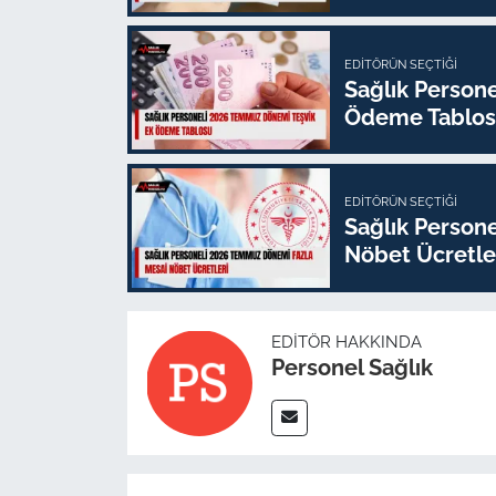
EDITÖRÜN SEÇTIĞI
Sağlık Person
Ödeme Tablo
EDITÖRÜN SEÇTIĞI
Sağlık Person
Nöbet Ücretle
EDITÖR HAKKINDA
Personel Sağlık