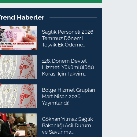
Trend Haberler
Sağlık Personeli 2026
Temmuz Dönemi
Teşvik Ek Ödeme
Tablosu
128. Dönem Devlet
Hizmeti Yükümlülüğü
Kurası İçin Takvim
Açıklandı
Bölge Hizmet Grupları
Mart Nisan 2026
Yayımlandı!
Gökhan Yılmaz Sağlık
Bakanlığı Acil Durum
ve Savunma