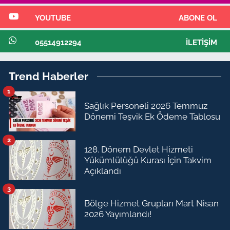
YOUTUBE
ABONE OL
05514912294
İLETIŞIM
Trend Haberler
1
Sağlık Personeli 2026 Temmuz
Dönemi Teşvik Ek Ödeme Tablosu
2
128. Dönem Devlet Hizmeti
Yükümlülüğü Kurası İçin Takvim
Açıklandı
3
Bölge Hizmet Grupları Mart Nisan
2026 Yayımlandı!