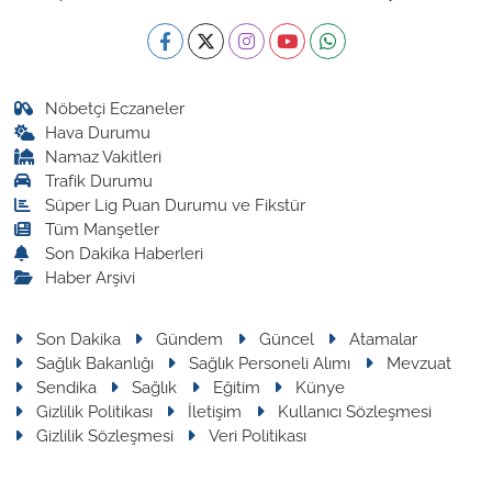
Nöbetçi Eczaneler
Hava Durumu
Namaz Vakitleri
Trafik Durumu
Süper Lig Puan Durumu ve Fikstür
Tüm Manşetler
Son Dakika Haberleri
Haber Arşivi
Son Dakika
Gündem
Güncel
Atamalar
Sağlık Bakanlığı
Sağlık Personeli Alımı
Mevzuat
Sendika
Sağlık
Eğitim
Künye
Gizlilik Politikası
İletişim
Kullanıcı Sözleşmesi
Gizlilik Sözleşmesi
Veri Politikası