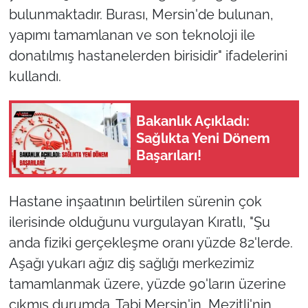
bulunmaktadır. Burası, Mersin'de bulunan,
yapımı tamamlanan ve son teknoloji ile
donatılmış hastanelerden birisidir" ifadelerini
kullandı.
Bakanlık Açıkladı:
Sağlıkta Yeni Dönem
Başarıları!
Hastane inşaatının belirtilen sürenin çok
ilerisinde olduğunu vurgulayan Kıratlı, "Şu
anda fiziki gerçekleşme oranı yüzde 82'lerde.
Aşağı yukarı ağız diş sağlığı merkezimiz
tamamlanmak üzere, yüzde 90'ların üzerine
çıkmış durumda. Tabi Mersin'in, Mezitli'nin