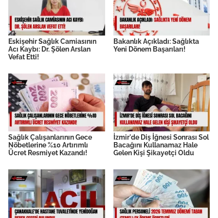
Eskişehir Sağlık Camiasının
Bakanlık Açıkladı: Sağlıkta
Acı Kaybı: Dr. Şölen Arslan
Yeni Dönem Başarıları!
Vefat Etti!
Sağlık Çalışanlarının Gece
İzmir'de Diş İğnesi Sonrası Sol
Nöbetlerine %10 Artırımlı
Bacağını Kullanamaz Hale
Ücret Resmiyet Kazandı!
Gelen Kişi Şikayetçi Oldu