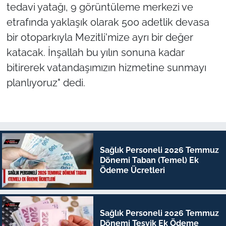
tedavi yatağı, 9 görüntüleme merkezi ve
etrafında yaklaşık olarak 500 adetlik devasa
bir otoparkıyla Mezitli'mize ayrı bir değer
katacak. İnşallah bu yılın sonuna kadar
bitirerek vatandaşımızın hizmetine sunmayı
planlıyoruz" dedi.
Sağlık Personeli 2026 Temmuz
Dönemi Taban (Temel) Ek
Ödeme Ücretleri
Sağlık Personeli 2026 Temmuz
Dönemi Teşvik Ek Ödeme