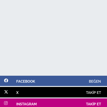
FACEBOOK
BEĞEN
X
TAKIP ET
INSTAGRAM
TAKIP ET