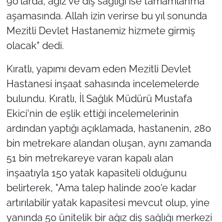
90'larda, ağız ve diş sağlığı ise tamamlanma
aşamasında. Allah izin verirse bu yıl sonunda
Mezitli Devlet Hastanemiz hizmete girmiş
olacak" dedi.
Kıratlı, yapımı devam eden Mezitli Devlet
Hastanesi inşaat sahasında incelemelerde
bulundu. Kıratlı, İl Sağlık Müdürü Mustafa
Ekici'nin de eşlik ettiği incelemelerinin
ardından yaptığı açıklamada, hastanenin, 280
bin metrekare alandan oluşan, aynı zamanda
51 bin metrekareye varan kapalı alan
inşaatıyla 150 yatak kapasiteli olduğunu
belirterek, "Ama talep halinde 200'e kadar
artırılabilir yatak kapasitesi mevcut olup, yine
yanında 50 ünitelik bir ağız diş sağlığı merkezi