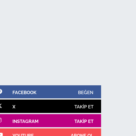
FACEBOOK
BEĞEN
X
TAKIP ET
INSTAGRAM
TAKIP ET
YOUTUBE
ABONE OL