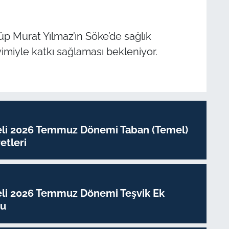
üp Murat Yılmaz’ın Söke’de sağlık
yimiyle katkı sağlaması bekleniyor.
eli 2026 Temmuz Dönemi Taban (Temel)
tleri
eli 2026 Temmuz Dönemi Teşvik Ek
su