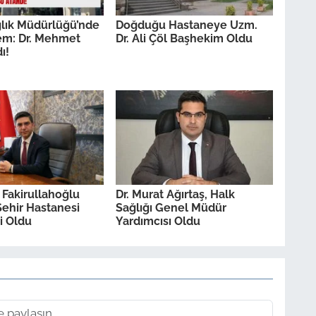
ağlık Müdürlüğü’nde
Doğduğu Hastaneye Uzm.
em: Dr. Mehmet
Dr. Ali Çöl Başhekim Oldu
ı!
 Fakirullahoğlu
Dr. Murat Ağırtaş, Halk
ehir Hastanesi
Sağlığı Genel Müdür
i Oldu
Yardımcısı Oldu