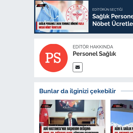
EDITÖRÜN SEÇTIĞI
Sağlık Person
Nöbet Ücretle
EDITÖR HAKKINDA
Personel Sağlık
Bunlar da ilginizi çekebilir