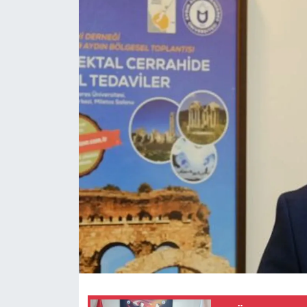
Sağlık
Güncel
Kamu Alımları