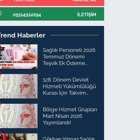
05514912294
İLETIŞIM
Trend Haberler
Sağlık Personeli 2026
Temmuz Dönemi
Teşvik Ek Ödeme
Tablosu
128. Dönem Devlet
Hizmeti Yükümlülüğü
Kurası İçin Takvim
Açıklandı
Bölge Hizmet Grupları
Mart Nisan 2026
Yayımlandı!
Gökhan Yılmaz Sağlık