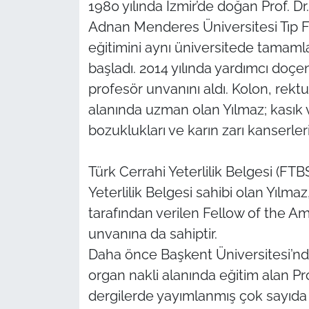
1980 yılında İzmir’de doğan Prof. D
Adnan Menderes Üniversitesi Tıp 
eğitimini aynı üniversitede tamaml
başladı. 2014 yılında yardımcı doçen
profesör unvanını aldı. Kolon, rektu
alanında uzman olan Yılmaz; kasık ve
bozuklukları ve karın zarı kanserle
Türk Cerrahi Yeterlilik Belgesi (FT
Yeterlilik Belgesi sahibi olan Yılm
tarafından verilen Fellow of the A
unvanına da sahiptir.
Daha önce Başkent Üniversitesi’nd
organ nakli alanında eğitim alan Prof
dergilerde yayımlanmış çok sayıda 