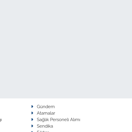
Gündem
Atamalar
ı
Sağlık Personeli Alımı
Sendika