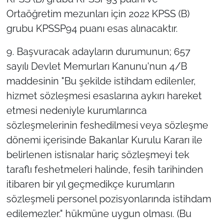
Ortaöğretim mezunları için 2022 KPSS (B)
grubu KPSSP94 puanı esas alınacaktır.
9. Başvuracak adayların durumunun; 657
sayılı Devlet Memurları Kanunu'nun 4/B
maddesinin "Bu şekilde istihdam edilenler,
hizmet sözleşmesi esaslarına aykırı hareket
etmesi nedeniyle kurumlarınca
sözleşmelerinin feshedilmesi veya sözleşme
dönemi içerisinde Bakanlar Kurulu Kararı ile
belirlenen istisnalar hariç sözleşmeyi tek
taraflı feshetmeleri halinde, fesih tarihinden
itibaren bir yıl geçmedikçe kurumların
sözleşmeli personel pozisyonlarında istihdam
edilemezler." hükmüne uygun olması. (Bu