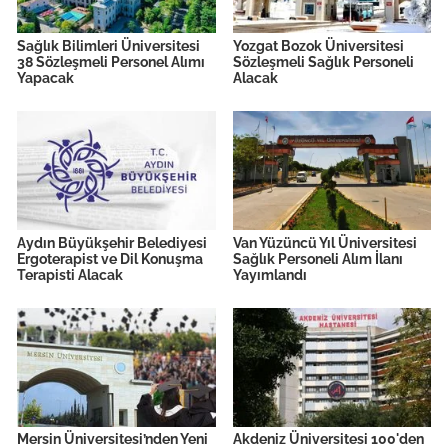
Sağlık Bilimleri Üniversitesi
Yozgat Bozok Üniversitesi
38 Sözleşmeli Personel Alımı
Sözleşmeli Sağlık Personeli
Yapacak
Alacak
Aydın Büyükşehir Belediyesi
Van Yüzüncü Yıl Üniversitesi
Ergoterapist ve Dil Konuşma
Sağlık Personeli Alım İlanı
Terapisti Alacak
Yayımlandı
Mersin Üniversitesi’nden Yeni
Akdeniz Üniversitesi 100'den