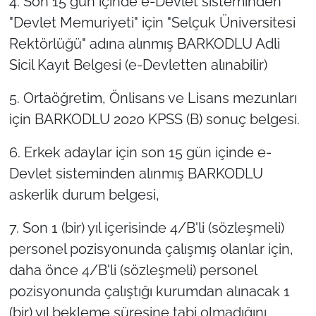
4. Son 15 gün içinde e-Devlet sisteminden
"Devlet Memuriyeti" için "Selçuk Üniversitesi
Rektörlüğü" adına alınmış BARKODLU Adli
Sicil Kayıt Belgesi (e-Devletten alınabilir)
5. Ortaöğretim, Önlisans ve Lisans mezunları
için BARKODLU 2020 KPSS (B) sonuç belgesi.
6. Erkek adaylar için son 15 gün içinde e-
Devlet sisteminden alınmış BARKODLU
askerlik durum belgesi,
7. Son 1 (bir) yıl içerisinde 4/B'li (sözleşmeli)
personel pozisyonunda çalışmış olanlar için,
daha önce 4/B'li (sözleşmeli) personel
pozisyonunda çalıştığı kurumdan alınacak 1
(bir) yıl bekleme süresine tabi olmadığını