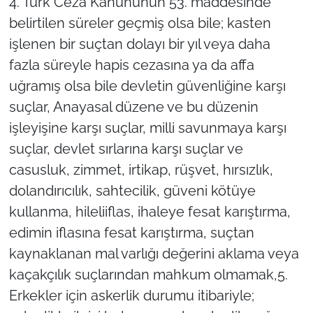
4. Türk Ceza Kanununun 53. maddesinde
belirtilen süreler geçmiş olsa bile; kasten
işlenen bir suçtan dolayı bir yıl veya daha
fazla süreyle hapis cezasına ya da affa
uğramış olsa bile devletin güvenliğine karşı
suçlar, Anayasal düzene ve bu düzenin
işleyişine karşı suçlar, milli savunmaya karşı
suçlar, devlet sırlarına karşı suçlar ve
casusluk, zimmet, irtikap, rüşvet, hırsızlık,
dolandırıcılık, sahtecilik, güveni kötüye
kullanma, hileliiflas, ihaleye fesat karıştırma,
edimin iflasına fesat karıştırma, suçtan
kaynaklanan mal varlığı değerini aklama veya
kaçakçılık suçlarından mahkum olmamak,5.
Erkekler için askerlik durumu itibariyle;