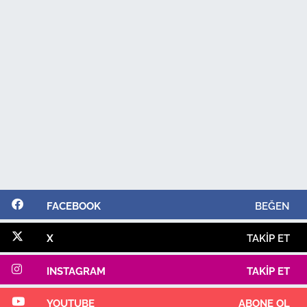
FACEBOOK
BEĞEN
X
TAKIP ET
INSTAGRAM
TAKIP ET
YOUTUBE
ABONE OL