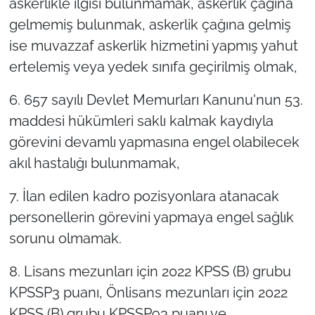
askerlikle ilgisi bulunmamak, askerlik çağına
gelmemiş bulunmak, askerlik çağına gelmiş
ise muvazzaf askerlik hizmetini yapmış yahut
ertelemiş veya yedek sınıfa geçirilmiş olmak,
6. 657 sayılı Devlet Memurları Kanunu'nun 53.
maddesi hükümleri saklı kalmak kaydıyla
görevini devamlı yapmasına engel olabilecek
akıl hastalığı bulunmamak,
7. İlan edilen kadro pozisyonlara atanacak
personellerin görevini yapmaya engel sağlık
sorunu olmamak.
8. Lisans mezunları için 2022 KPSS (B) grubu
KPSSP3 puanı, Önlisans mezunları için 2022
KPSS (B) grubu KPSSP93 puanı ve