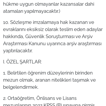
hükme uygun olmayanlar kazansalar dahi
atamaları yapılmayacaktır.)
10. Sözleşme imzalamaya hak kazanan ve
evraklarını eksiksiz olarak teslim eden adaylar
hakkında, Güvenlik Soruşturması ve Arşiv
Araştırması Kanunu uyarınca arşiv araştırması
yaptırılacaktır.
I. ÖZEL ŞARTLAR:
1. Belirtilen öğrenim düzeylerinin birinden
mezun olmak, aranan nitelikleri taşımak ve
belgelendirmek.
2. Ortaöğretim, Önlisans ve Lisans
mezunlarının 2022 KPSS (B) sınavına girmiş