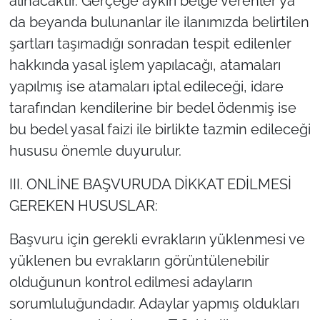
alınacaktır. Gerçeğe aykırı belge verenler ya
da beyanda bulunanlar ile ilanımızda belirtilen
şartları taşımadığı sonradan tespit edilenler
hakkında yasal işlem yapılacağı, atamaları
yapılmış ise atamaları iptal edileceği, idare
tarafından kendilerine bir bedel ödenmiş ise
bu bedel yasal faizi ile birlikte tazmin edileceği
hususu önemle duyurulur.
III. ONLİNE BAŞVURUDA DİKKAT EDİLMESİ
GEREKEN HUSUSLAR:
Başvuru için gerekli evrakların yüklenmesi ve
yüklenen bu evrakların görüntülenebilir
olduğunun kontrol edilmesi adayların
sorumluluğundadır. Adaylar yapmış oldukları