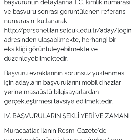
başvurunun detaylarına T.C. kimlik numarası
ve başvuru sonrası görüntülenen referans
numarasını kullanarak
http://personelilan.selcuk.edu.tr/aday/login
adresinden ulaşabilmekte, herhangi bir
eksikliği görüntüleyebilmekte ve
düzenleyebilmektedir.
Başvuru evraklarının sorunsuz yüklenmesi
için adayların başvurularını mobil cihazlar
yerine masaüstü bilgisayarlardan
gerçekleştirmesi tavsiye edilmektedir.
IV. BAŞVURULARIN ŞEKLİ YERİ VE ZAMANI
Müracaatlar, ilanın Resmi Gazete'de
yayımlandığı günü izleyen 15 (onbeş) gün