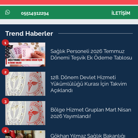
05514912294
İLETIŞIM
Trend Haberler
1
Sağlık Personeli 2026 Temmuz
Dönemi Teşvik Ek Ödeme Tablosu
2
128. Dönem Devlet Hizmeti
Yükümlülüğü Kurası İçin Takvim
Açıklandı
3
Bölge Hizmet Grupları Mart Nisan
2026 Yayımlandı!
4
Gökhan Yılmaz Sağlık Bakanlığı