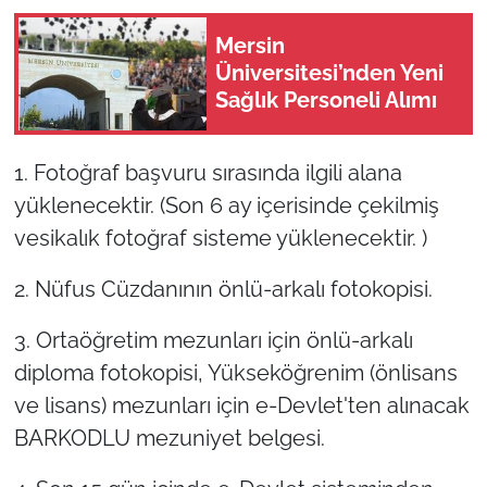
Mersin
Üniversitesi’nden Yeni
Sağlık Personeli Alımı
1. Fotoğraf başvuru sırasında ilgili alana
yüklenecektir. (Son 6 ay içerisinde çekilmiş
vesikalık fotoğraf sisteme yüklenecektir. )
2. Nüfus Cüzdanının önlü-arkalı fotokopisi.
3. Ortaöğretim mezunları için önlü-arkalı
diploma fotokopisi, Yükseköğrenim (önlisans
ve lisans) mezunları için e-Devlet'ten alınacak
BARKODLU mezuniyet belgesi.