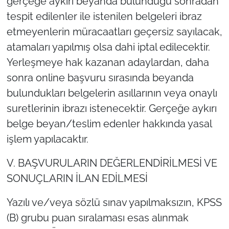
gerçeğe aykırı beyanda bulunduğu sonradan
tespit edilenler ile istenilen belgeleri ibraz
etmeyenlerin müracaatları geçersiz sayılacak,
atamaları yapılmış olsa dahi iptal edilecektir.
Yerleşmeye hak kazanan adaylardan, daha
sonra online başvuru sırasında beyanda
bulundukları belgelerin asıllarının veya onaylı
suretlerinin ibrazı istenecektir. Gerçeğe aykırı
belge beyan/teslim edenler hakkında yasal
işlem yapılacaktır.
V. BAŞVURULARIN DEĞERLENDİRİLMESİ VE
SONUÇLARIN İLAN EDİLMESİ
Yazılı ve/veya sözlü sınav yapılmaksızın, KPSS
(B) grubu puan sıralaması esas alınmak