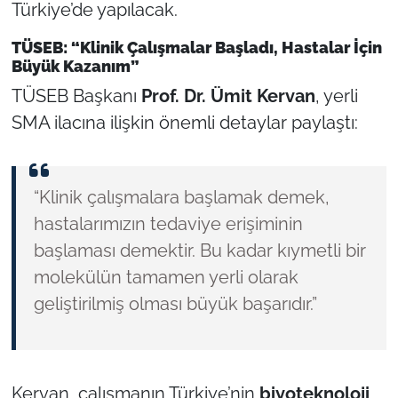
Türkiye’de yapılacak.
TÜSEB: “Klinik Çalışmalar Başladı, Hastalar İçin
Büyük Kazanım”
TÜSEB Başkanı
Prof. Dr. Ümit Kervan
, yerli
SMA ilacına ilişkin önemli detaylar paylaştı:
“Klinik çalışmalara başlamak demek,
hastalarımızın tedaviye erişiminin
başlaması demektir. Bu kadar kıymetli bir
molekülün tamamen yerli olarak
geliştirilmiş olması büyük başarıdır.”
Kervan, çalışmanın Türkiye’nin
biyoteknoloji