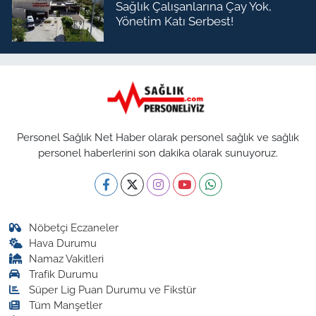
Sağlık Çalışanlarına Çay Yok,
Yönetim Katı Serbest!
Personel Sağlık Net Haber olarak personel sağlık ve sağlık
personel haberlerini son dakika olarak sunuyoruz.
Nöbetçi Eczaneler
Hava Durumu
Namaz Vakitleri
Trafik Durumu
Süper Lig Puan Durumu ve Fikstür
Tüm Manşetler