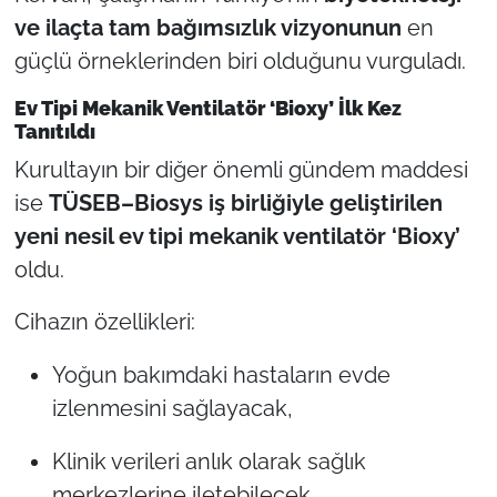
ve ilaçta tam bağımsızlık vizyonunun
en
güçlü örneklerinden biri olduğunu vurguladı.
Ev Tipi Mekanik Ventilatör ‘Bioxy’ İlk Kez
Tanıtıldı
Kurultayın bir diğer önemli gündem maddesi
ise
TÜSEB–Biosys iş birliğiyle geliştirilen
yeni nesil ev tipi mekanik ventilatör ‘Bioxy’
oldu.
Cihazın özellikleri:
Yoğun bakımdaki hastaların evde
izlenmesini sağlayacak,
Klinik verileri anlık olarak sağlık
merkezlerine iletebilecek,