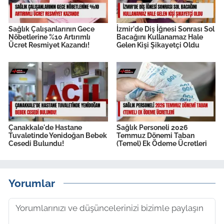
Sağlık Çalışanlarının Gece
İzmir'de Diş İğnesi Sonrası Sol
Nöbetlerine %10 Artırımlı
Bacağını Kullanamaz Hale
Ücret Resmiyet Kazandı!
Gelen Kişi Şikayetçi Oldu
Çanakkale'de Hastane
Sağlık Personeli 2026
Tuvaletinde Yenidoğan Bebek
Temmuz Dönemi Taban
Cesedi Bulundu!
(Temel) Ek Ödeme Ücretleri
Yorumlar