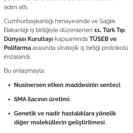
adım attı.
Cumhurbaşkanlığı himayesinde ve Sağlık
Bakanlığı iş birliğiyle düzenlenen
11. Türk Tıp
Dünyası Kurultayı
kapsamında
TÜSEB ve
Polifarma
arasında stratejik iş birliği protokolü
imzalandı.
Bu anlaşmayla:
Nusinersen etken maddesinin sentezi
,
SMA ilacının üretimi
,
Genetik ve nadir hastalıklara yönelik
diğer moleküllerin geliştirilmesi
,