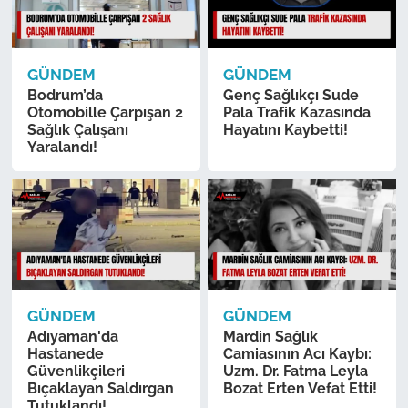
GÜNDEM
GÜNDEM
Bodrum’da
Genç Sağlıkçı Sude
Otomobille Çarpışan 2
Pala Trafik Kazasında
Sağlık Çalışanı
Hayatını Kaybetti!
Yaralandı!
GÜNDEM
GÜNDEM
Adıyaman'da
Mardin Sağlık
Hastanede
Camiasının Acı Kaybı:
Güvenlikçileri
Uzm. Dr. Fatma Leyla
Bıçaklayan Saldırgan
Bozat Erten Vefat Etti!
Tutuklandı!