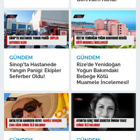
GÜNDEM
GÜNDEM
Sinop'ta Hastanede
Rize’de Yenidoğan
Yangın Panigi: Ekipler
Yoğun Bakımdaki
Seferber Oldu!
Bebeğe Kötü
Muamele İncelemesi!