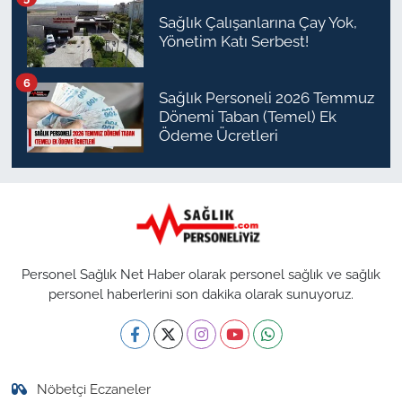
Sağlık Çalışanlarına Çay Yok,
Yönetim Katı Serbest!
6
Sağlık Personeli 2026 Temmuz
Dönemi Taban (Temel) Ek
Ödeme Ücretleri
Personel Sağlık Net Haber olarak personel sağlık ve sağlık
personel haberlerini son dakika olarak sunuyoruz.
Nöbetçi Eczaneler