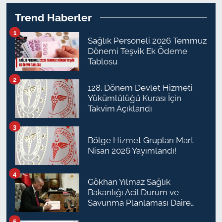
Trend Haberler
1
Sağlık Personeli 2026 Temmuz
Dönemi Teşvik Ek Ödeme
Tablosu
2
128. Dönem Devlet Hizmeti
Yükümlülüğü Kurası İçin
Takvim Açıklandı
3
Bölge Hizmet Grupları Mart
Nisan 2026 Yayımlandı!
4
Gökhan Yılmaz Sağlık
Bakanlığı Acil Durum ve
Savunma Planlaması Daire
Başkanı Olarak Atandı
5