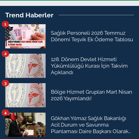
Trend Haberler
1
Sağlık Personeli 2026 Temmuz
Dönemi Teşvik Ek Ödeme Tablosu
2
128. Dönem Devlet Hizmeti
Yükümlülüğü Kurası İçin Takvim
Açıklandı
3
Bölge Hizmet Grupları Mart Nisan
2026 Yayımlandı!
4
Gökhan Yılmaz Sağlık Bakanlığı
Acil Durum ve Savunma
Planlaması Daire Başkanı Olarak
Atandı