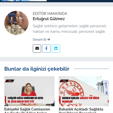
EDITÖR HAKKINDA
Ertuğrul Gülmez
Sağlık sektörü gelişmeleri, sağlık personeli
hakları ve kamu mevzuatı, personel sağlık
haberleri düzenleme üzerine uzmanlaşmış
Devam Et
kıdemli editör.
Bunlar da ilginizi çekebilir
Eskişehir Sağlık Camiasının
Bakanlık Açıkladı: Sağlıkta