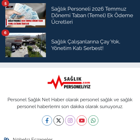
5
Sağlık Personeli 2026 Temmuz
Dönemi Taban (Temel) Ek Ödeme
Ücretleri
6
Sağlık Çalışanlarına Çay Yok,
Yönetim Katı Serbest!
Personel Sağlık Net Haber olarak personel sağlık ve sağlık
personel haberlerini son dakika olarak sunuyoruz.
Nöbetçi Eczaneler