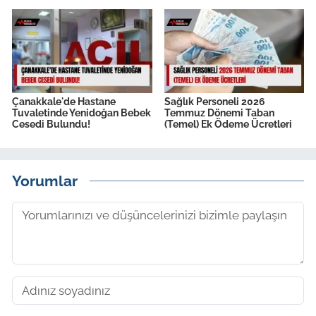
Çanakkale'de Hastane
Sağlık Personeli 2026
Tuvaletinde Yenidoğan Bebek
Temmuz Dönemi Taban
Cesedi Bulundu!
(Temel) Ek Ödeme Ücretleri
Yorumlar