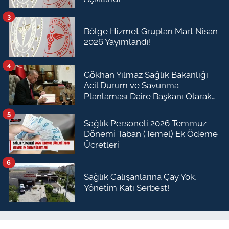
3
Bölge Hizmet Grupları Mart Nisan
2026 Yayımlandı!
4
Gökhan Yılmaz Sağlık Bakanlığı
Acil Durum ve Savunma
Planlaması Daire Başkanı Olarak
Atandı
5
Sağlık Personeli 2026 Temmuz
Dönemi Taban (Temel) Ek Ödeme
Ücretleri
6
Sağlık Çalışanlarına Çay Yok,
Yönetim Katı Serbest!