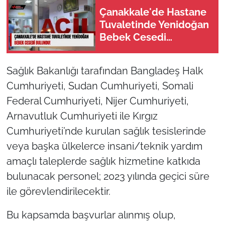
Çanakkale'de Hastane
Tuvaletinde Yenidoğan
Bebek Cesedi
Bulundu!
Sağlık Bakanlığı tarafından Bangladeş Halk
Cumhuriyeti, Sudan Cumhuriyeti, Somali
Federal Cumhuriyeti, Nijer Cumhuriyeti,
Arnavutluk Cumhuriyeti ile Kırgız
Cumhuriyeti’nde kurulan sağlık tesislerinde
veya başka ülkelerce insani/teknik yardım
amaçlı taleplerde sağlık hizmetine katkıda
bulunacak personel; 2023 yılında geçici süre
ile görevlendirilecektir.
Bu kapsamda başvurlar alınmış olup,