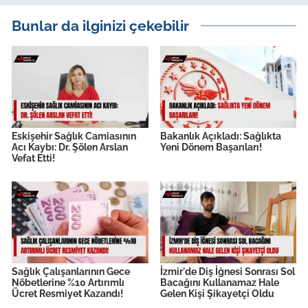
Bunlar da ilginizi çekebilir
Eskişehir Sağlık Camiasının
Bakanlık Açıkladı: Sağlıkta
Acı Kaybı: Dr. Şölen Arslan
Yeni Dönem Başarıları!
Vefat Etti!
Sağlık Çalışanlarının Gece
İzmir'de Diş İğnesi Sonrası Sol
Nöbetlerine %10 Artırımlı
Bacağını Kullanamaz Hale
Ücret Resmiyet Kazandı!
Gelen Kişi Şikayetçi Oldu