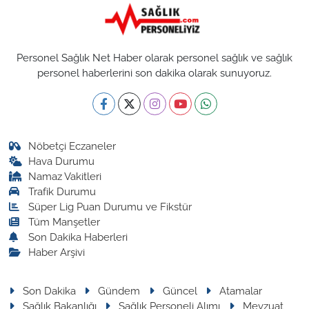
Personel Sağlık Net Haber olarak personel sağlık ve sağlık
personel haberlerini son dakika olarak sunuyoruz.
Nöbetçi Eczaneler
Hava Durumu
Namaz Vakitleri
Trafik Durumu
Süper Lig Puan Durumu ve Fikstür
Tüm Manşetler
Son Dakika Haberleri
Haber Arşivi
Son Dakika
Gündem
Güncel
Atamalar
Sağlık Bakanlığı
Sağlık Personeli Alımı
Mevzuat