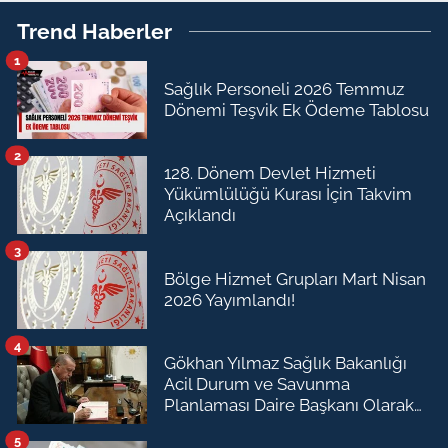
Trend Haberler
1
Sağlık Personeli 2026 Temmuz
Dönemi Teşvik Ek Ödeme Tablosu
2
128. Dönem Devlet Hizmeti
Yükümlülüğü Kurası İçin Takvim
Açıklandı
3
Bölge Hizmet Grupları Mart Nisan
2026 Yayımlandı!
4
Gökhan Yılmaz Sağlık Bakanlığı
Acil Durum ve Savunma
Planlaması Daire Başkanı Olarak
Atandı
5