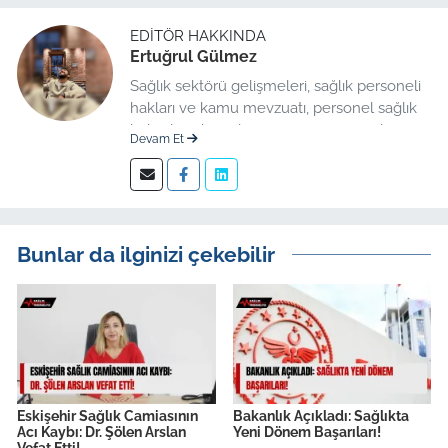
EDITÖR HAKKINDA
Ertuğrul Gülmez
Sağlık sektörü gelişmeleri, sağlık personeli
hakları ve kamu mevzuatı, personel sağlık
haberleri düzenleme üzerine uzmanlaşmış
Devam Et
kıdemli editör.
Bunlar da ilginizi çekebilir
Eskişehir Sağlık Camiasının
Bakanlık Açıkladı: Sağlıkta
Acı Kaybı: Dr. Şölen Arslan
Yeni Dönem Başarıları!
Vefat Etti!