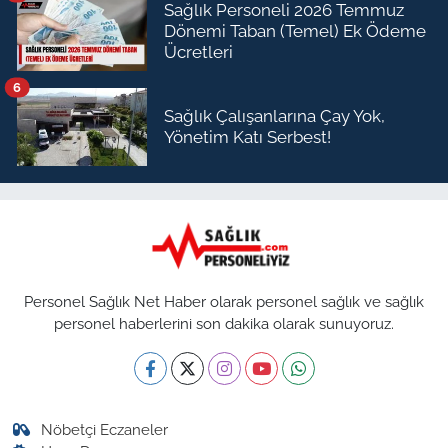
Sağlık Personeli 2026 Temmuz
Dönemi Taban (Temel) Ek Ödeme
Ücretleri
6
Sağlık Çalışanlarına Çay Yok,
Yönetim Katı Serbest!
Personel Sağlık Net Haber olarak personel sağlık ve sağlık
personel haberlerini son dakika olarak sunuyoruz.
Nöbetçi Eczaneler