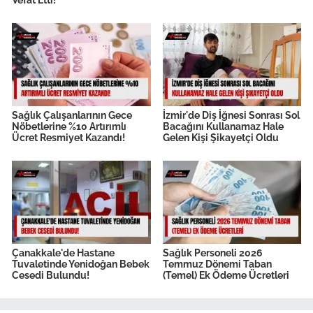
Sağlık Çalışanlarının Gece
İzmir'de Diş İğnesi Sonrası Sol
Nöbetlerine %10 Artırımlı
Bacağını Kullanamaz Hale
Ücret Resmiyet Kazandı!
Gelen Kişi Şikayetçi Oldu
Çanakkale'de Hastane
Sağlık Personeli 2026
Tuvaletinde Yenidoğan Bebek
Temmuz Dönemi Taban
Cesedi Bulundu!
(Temel) Ek Ödeme Ücretleri