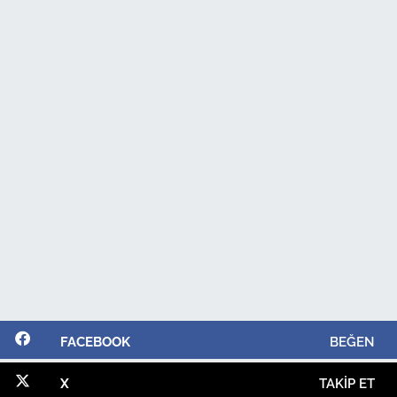
FACEBOOK
BEĞEN
X
TAKIP ET