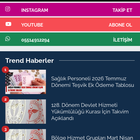
INSTAGRAM
TAKIP ET
YOUTUBE
ABONE OL
05514912294
İLETIŞIM
Trend Haberler
1
Sağlık Personeli 2026 Temmuz
Dönemi Teşvik Ek Ödeme Tablosu
2
128. Dönem Devlet Hizmeti
Yükümlülüğü Kurası İçin Takvim
Açıklandı
3
Bölge Hizmet Grupları Mart Nisan