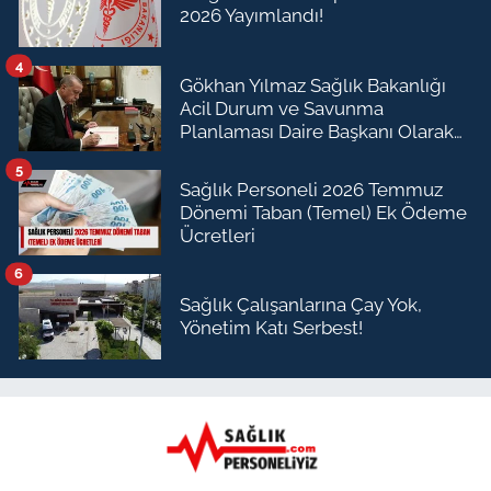
2026 Yayımlandı!
4
Gökhan Yılmaz Sağlık Bakanlığı
Acil Durum ve Savunma
Planlaması Daire Başkanı Olarak
Atandı
5
Sağlık Personeli 2026 Temmuz
Dönemi Taban (Temel) Ek Ödeme
Ücretleri
6
Sağlık Çalışanlarına Çay Yok,
Yönetim Katı Serbest!