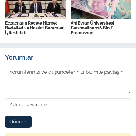
Eczacıların Reçete Hizmet
Ahi Evran Üniversitesi
Bedelleri ve Hasılat Baremleri
Personeline 116 Bin TL
İyileştirildi
Promosyon
Yorumlar
Gönder