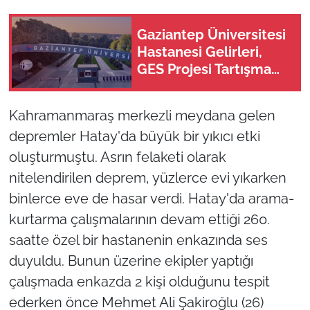
Gaziantep Üniversitesi
Hastanesi Gelirleri,
GES Projesi Tartışma
Yarattı
Kahramanmaraş merkezli meydana gelen
depremler Hatay'da büyük bir yıkıcı etki
oluşturmuştu. Asrın felaketi olarak
nitelendirilen deprem, yüzlerce evi yıkarken
binlerce eve de hasar verdi. Hatay'da arama-
kurtarma çalışmalarının devam ettiği 260.
saatte özel bir hastanenin enkazında ses
duyuldu. Bunun üzerine ekipler yaptığı
çalışmada enkazda 2 kişi olduğunu tespit
ederken önce Mehmet Ali Şakiroğlu (26)