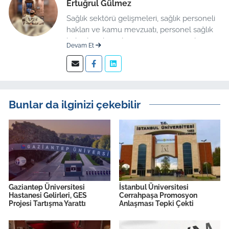
Ertuğrul Gülmez
Sağlık sektörü gelişmeleri, sağlık personeli
hakları ve kamu mevzuatı, personel sağlık
haberleri düzenleme üzerine uzmanlaşmış
Devam Et
kıdemli editör.
Bunlar da ilginizi çekebilir
Gaziantep Üniversitesi
İstanbul Üniversitesi
Hastanesi Gelirleri, GES
Cerrahpaşa Promosyon
Projesi Tartışma Yarattı
Anlaşması Tepki Çekti