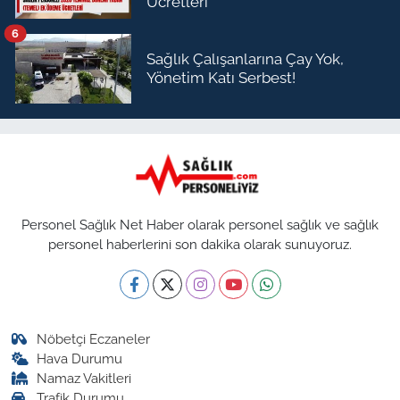
Ücretleri
6
Sağlık Çalışanlarına Çay Yok,
Yönetim Katı Serbest!
Personel Sağlık Net Haber olarak personel sağlık ve sağlık
personel haberlerini son dakika olarak sunuyoruz.
Nöbetçi Eczaneler
Hava Durumu
Namaz Vakitleri
Trafik Durumu