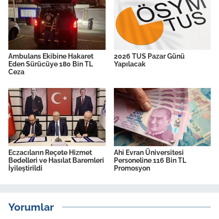
Ambulans Ekibine Hakaret
2026 TUS Pazar Günü
Eden Sürücüye 180 Bin TL
Yapılacak
Ceza
Eczacıların Reçete Hizmet
Ahi Evran Üniversitesi
Bedelleri ve Hasılat Baremleri
Personeline 116 Bin TL
İyileştirildi
Promosyon
Yorumlar