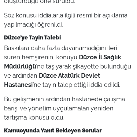
oluşturduğu öne sürüldü.
Söz konusu iddialarla ilgili resmi bir açıklama
yapılmadığı öğrenildi.
Düzce’ye Tayin Talebi
Baskılara daha fazla dayanamadığını ileri
süren hemşirenin, konuyu
Düzce İl Sağlık
Müdürlüğü
’ne taşıyarak şikayette bulunduğu
ve ardından
Düzce Atatürk Devlet
Hastanesi
’ne tayin talep ettiği iddia edildi.
Bu gelişmenin ardından hastanede çalışma
barışı ve yönetim uygulamaları yeniden
tartışma konusu oldu.
Kamuoyunda Yanıt Bekleyen Sorular