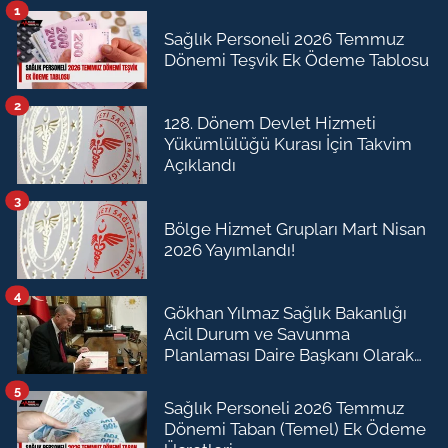
1
Sağlık Personeli 2026 Temmuz
Dönemi Teşvik Ek Ödeme Tablosu
2
128. Dönem Devlet Hizmeti
Yükümlülüğü Kurası İçin Takvim
Açıklandı
3
Bölge Hizmet Grupları Mart Nisan
2026 Yayımlandı!
4
Gökhan Yılmaz Sağlık Bakanlığı
Acil Durum ve Savunma
Planlaması Daire Başkanı Olarak
Atandı
5
Sağlık Personeli 2026 Temmuz
Dönemi Taban (Temel) Ek Ödeme