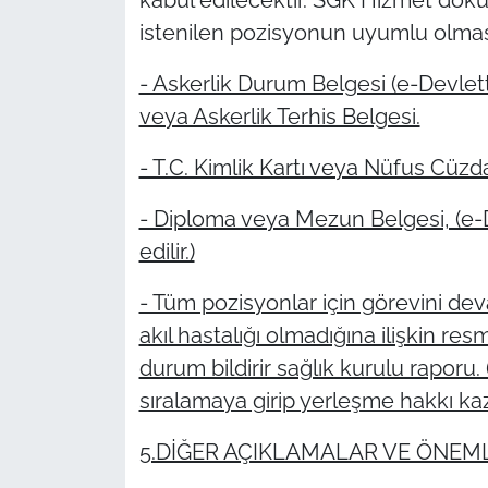
istenilen pozisyonun uyumlu olması 
- Askerlik Durum Belgesi (e-Devlett
veya Askerlik Terhis Belgesi.
- T.C. Kimlik Kartı veya Nüfus Cüzd
- Diploma veya Mezun Belgesi, (e-
edilir.)
- Tüm pozisyonlar için görevini de
akıl hastalığı olmadığına ilişkin re
durum bildirir sağlık kurulu raporu
sıralamaya girip yerleşme hakkı ka
5.DİĞER AÇIKLAMALAR VE ÖNEM