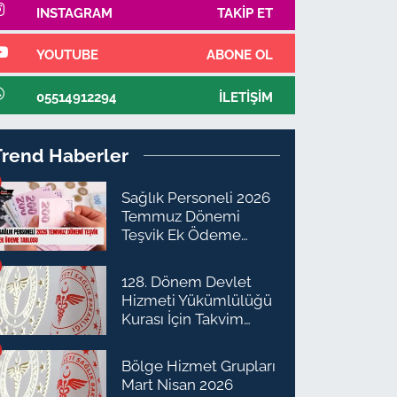
INSTAGRAM
TAKIP ET
YOUTUBE
ABONE OL
05514912294
İLETIŞIM
Trend Haberler
Sağlık Personeli 2026
Temmuz Dönemi
Teşvik Ek Ödeme
Tablosu
128. Dönem Devlet
Hizmeti Yükümlülüğü
Kurası İçin Takvim
Açıklandı
Bölge Hizmet Grupları
Mart Nisan 2026