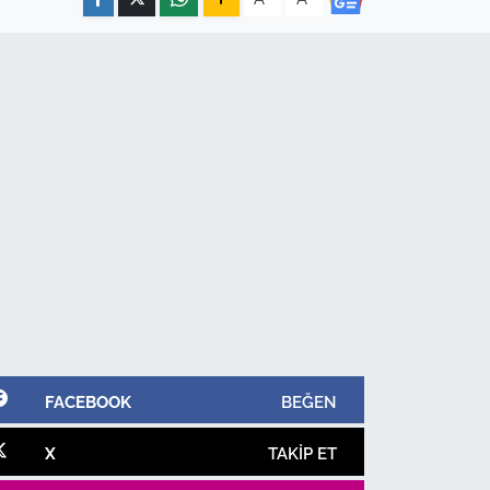
FACEBOOK
BEĞEN
X
TAKIP ET