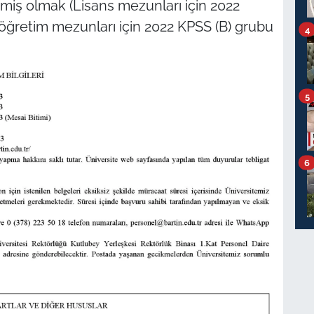
rmiş olmak (Lisans mezunları için 2022
öğretim mezunları için 2022 KPSS (B) grubu
4
5
6