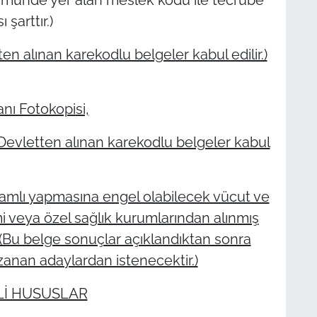
şarttır.)
en alınan karekodlu belgeler kabul edilir.)
anı Fotokopisi,
Devletten alınan karekodlu belgeler kabul
vamlı yapmasına engel olabilecek vücut ve
smi veya özel sağlık kurumlarından alınmış
. (Bu belge sonuçlar açıklandıktan sonra
zanan adaylardan istenecektir.)
Lİ HUSUSLAR