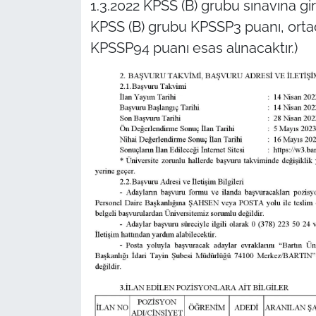
1.3.2022 KPSS (B) grubu sınavına gi
KPSS (B) grubu KPSSP3 puanı, orta
KPSSP94 puanı esas alınacaktır.)