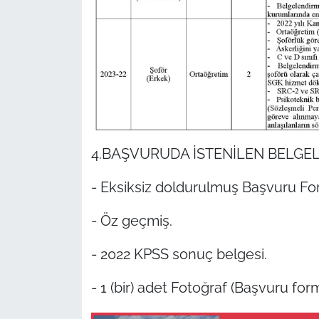
4.BAŞVURUDA İSTENİLEN BELGE
- Eksiksiz doldurulmuş Başvuru Fo
- Öz geçmiş.
- 2022 KPSS sonuç belgesi.
- 1 (bir) adet Fotoğraf (Başvuru form