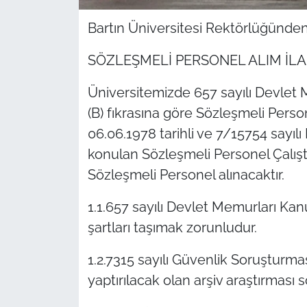
Bartın Üniversitesi Rektörlüğünden
SÖZLEŞMELİ PERSONEL ALIM İLANI
Üniversitemizde 657 sayılı Devle
(B) fıkrasına göre Sözleşmeli Pers
06.06.1978 tarihli ve 7/15754 sayılı
konulan Sözleşmeli Personel Çalıştı
Sözleşmeli Personel alınacaktır.
1.1.657 sayılı Devlet Memurları Ka
şartları taşımak zorunludur.
1.2.7315 sayılı Güvenlik Soruşturma
yaptırılacak olan arşiv araştırması