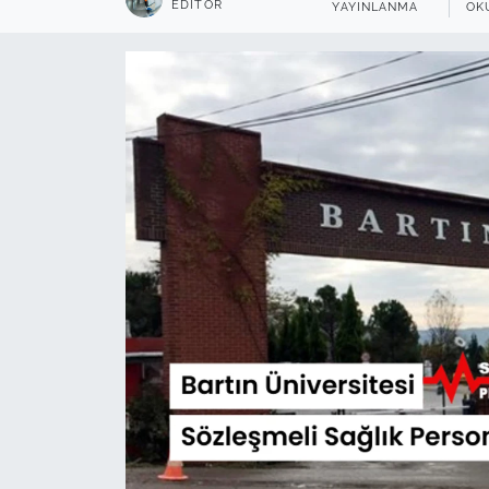
EDITÖR
YAYINLANMA
OK
Sağlık
Güncel
Kamu Alımları