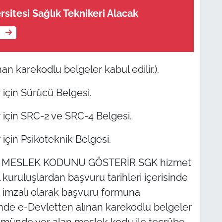
sitesi Sağlık Teknikeri Alacak
e
nan karekodlu belgeler kabul edilir.).
için Sürücü Belgesi.
 için SRC-2 ve SRC-4 Belgesi.
için Psikoteknik Belgesi.
 için MESLEK KODUNU GÖSTERİR SGK hizmet
kuruluşlardan başvuru tarihleri içerisinde
 imzalı olarak başvuru formuna
de e-Devletten alınan karekodlu belgeler
ümünde yer alan meslek kodu ile tecrübe