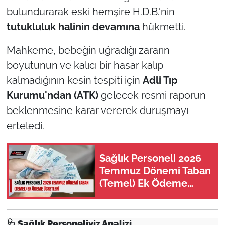
bulundurarak eski hemşire H.D.B.'nin
tutukluluk halinin devamına
hükmetti.
Mahkeme, bebeğin uğradığı zararın
boyutunun ve kalıcı bir hasar kalıp
kalmadığının kesin tespiti için
Adli Tıp
Kurumu'ndan (ATK)
gelecek resmi raporun
beklenmesine karar vererek duruşmayı
erteledi.
Sağlık Personeli 2026
Temmuz Dönemi Taban
(Temel) Ek Ödeme
Ücretleri
🩺 Sağlık Personeliyiz Analizi