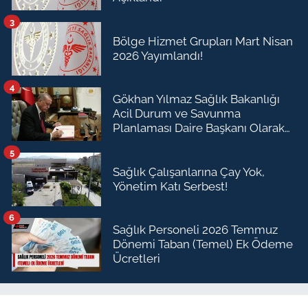
3
Bölge Hizmet Grupları Mart Nisan
2026 Yayımlandı!
4
Gökhan Yılmaz Sağlık Bakanlığı
Acil Durum ve Savunma
Planlaması Daire Başkanı Olarak
Atandı
5
Sağlık Çalışanlarına Çay Yok,
Yönetim Katı Serbest!
6
Sağlık Personeli 2026 Temmuz
Dönemi Taban (Temel) Ek Ödeme
Ücretleri