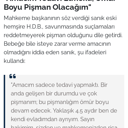
Boyu Pişman Olacağım"
Mahkeme başkanının söz verdiği sanık eski
hemşire H.D.B., savunmasında suçlamaları
reddetmeyerek pişman olduğunu dile getirdi.
Bebeğe bile isteye zarar verme amacının
olmadığını iddia eden sanık, şu ifadeleri
kullandı:
"Amacım sadece tedavi yapmaktı. Bir
anda gelişen bir durumdu ve çok
pişmanım; bu pişmanlığım ömür boyu
devam edecek. Yaklaşık 4.5 aydır ben de
kendi evladımdan ayrıyım. Sayın
hakimim, sizden ve mahkemenizden rica