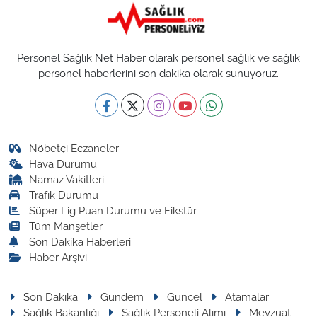
Personel Sağlık Net Haber olarak personel sağlık ve sağlık
personel haberlerini son dakika olarak sunuyoruz.
Nöbetçi Eczaneler
Hava Durumu
Namaz Vakitleri
Trafik Durumu
Süper Lig Puan Durumu ve Fikstür
Tüm Manşetler
Son Dakika Haberleri
Haber Arşivi
Son Dakika
Gündem
Güncel
Atamalar
Sağlık Bakanlığı
Sağlık Personeli Alımı
Mevzuat