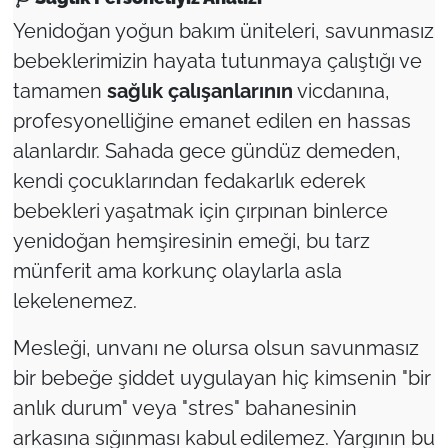
Yenidoğan yoğun bakım üniteleri, savunmasız
bebeklerimizin hayata tutunmaya çalıştığı ve
tamamen
sağlık çalışanlarının
vicdanına,
profesyonelliğine emanet edilen en hassas
alanlardır. Sahada gece gündüz demeden,
kendi çocuklarından fedakarlık ederek
bebekleri yaşatmak için çırpınan binlerce
yenidoğan hemşiresinin emeği, bu tarz
münferit ama korkunç olaylarla asla
lekelenemez.
Mesleği, unvanı ne olursa olsun savunmasız
bir bebeğe şiddet uygulayan hiç kimsenin "bir
anlık durum" veya "stres" bahanesinin
arkasına sığınması kabul edilemez. Yargının bu