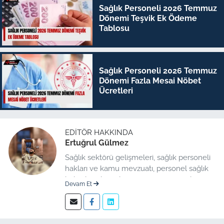
Sağlık Personeli 2026 Temmuz
Dönemi Teşvik Ek Ödeme
Tablosu
Sağlık Personeli 2026 Temmuz
Dönemi Fazla Mesai Nöbet
Ücretleri
EDITÖR HAKKINDA
Ertuğrul Gülmez
Sağlık sektörü gelişmeleri, sağlık personeli
hakları ve kamu mevzuatı, personel sağlık
haberleri düzenleme üzerine uzmanlaşmış
Devam Et
kıdemli editör.